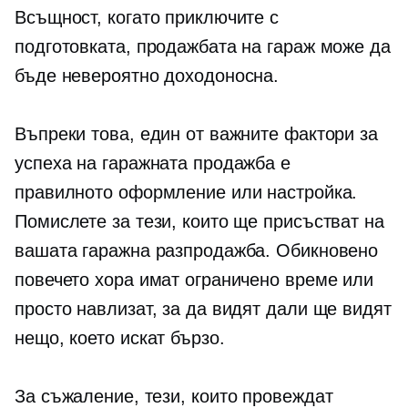
Всъщност, когато приключите с
подготовката, продажбата на гараж може да
бъде невероятно доходоносна.
Въпреки това, един от важните фактори за
успеха на гаражната продажба е
правилното оформление или настройка.
Помислете за тези, които ще присъстват на
вашата гаражна разпродажба. Обикновено
повечето хора имат ограничено време или
просто навлизат, за да видят дали ще видят
нещо, което искат бързо.
За съжаление, тези, които провеждат