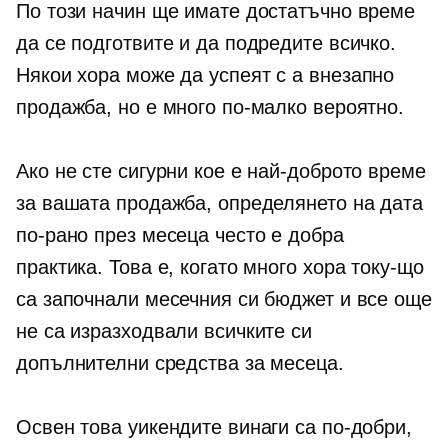
По този начин ще имате достатъчно време
да се подготвите и да подредите всичко.
Някои хора може да успеят с a
внезапно
продажба, но е много по-малко вероятно.
Ако не сте сигурни кое е най-доброто време
за вашата продажба, определянето на дата
по-рано през месеца често е добра
практика. Това е, когато много хора току-що
са започнали месечния си бюджет и все още
не са изразходвали всичките си
допълнителни средства за месеца.
Освен това уикендите винаги са по-добри,