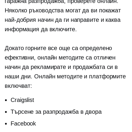
гаражна разпродажба, проверете онлайн.
Няколко ръководства могат да ви покажат
най-добрия начин да ги направите и каква
информация да включите.
Докато горните все още са определено
ефективни, онлайн методите са отличен
начин да рекламирате и продажбата си в
наши дни. Онлайн методите и платформите
включват:
Craigslist
Търсене за разпродажба в двора
Facebook