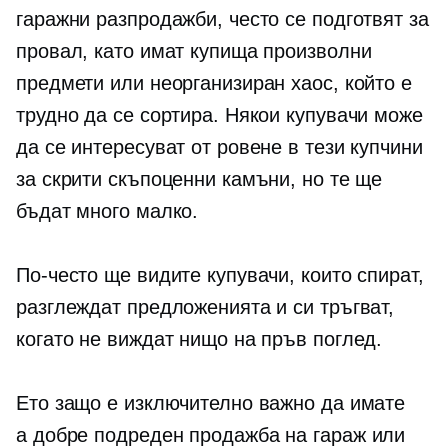
гаражни разпродажби, често се подготвят за
провал, като имат купища произволни
предмети или неорганизиран хаос, който е
трудно да се сортира. Някои купувачи може
да се интересуват от ровене в тези купчини
за скрити скъпоценни камъни, но те ще
бъдат много малко.
По-често ще видите купувачи, които спират,
разглеждат предложенията и си тръгват,
когато не виждат нищо на пръв поглед.
Ето защо е изключително важно да имате
a
добре подреден
продажба на гараж или