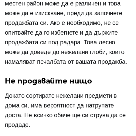
местен район може да е различен и това
може да е изискване, преди да започнете
продажбата си. Ако е необходимо, не се
опитвайте да го избегнете и да държите
продажбата си под радара. Това лесно
може да доведе до нежелани глоби, които
намаляват печалбата от вашата продажба.
Не продавайте нищо
Докато сортирате нежелани предмети в
дома си, има вероятност да натрупате
доста. Не всичко обаче ще си струва да се
продаде.