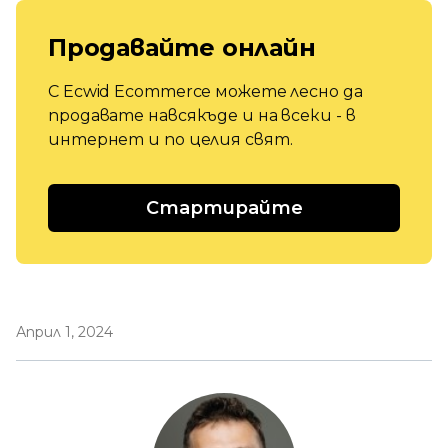
Продавайте онлайн
С Ecwid Ecommerce можете лесно да
продавате навсякъде и на всеки - в
интернет и по целия свят.
Стартирайте
Април 1, 2024