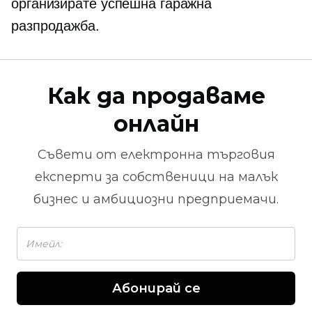
организирате успешна гаражна
разпродажба.
Как да продаваме
онлайн
Съвети от
електронна търговия
експерти за собственици на малък
бизнес и амбициозни предприемачи.
Абонирай се