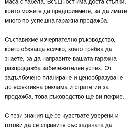
маса с табела. Всъщност има доста стъпки,
които можете да предприемете, за да имате
много по-успешна гаражна продажба.
Съставихме изчерпателно ръководство,
което обхваща всичко, което трябва да
знаете, за да направите вашата гаражна
разпродажба забележителен успех. От
задълбочено планиране и ценообразуване
до ефективна реклама и стратегии за
продажба, това ръководство ще ви покрие.
С тези знания ще се чувствате уверени и
готови да се справите със задачата да