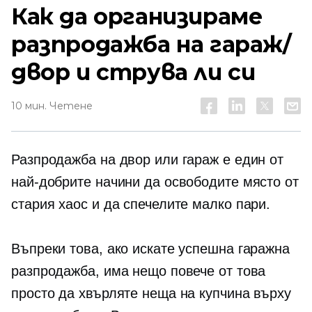
Как да организираме
разпродажба на гараж/
двор и струва ли си
10 мин. Четене
Разпродажба на двор или гараж е един от
най-добрите начини да освободите място от
стария хаос и да спечелите малко пари.
Въпреки това, ако искате успешна гаражна
разпродажба, има нещо повече от това
просто да хвърляте неща на купчина върху