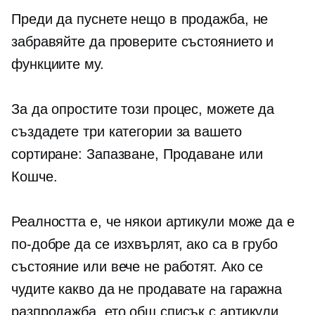
Преди да пуснете нещо в продажба, не
забравяйте да проверите състоянието и
функциите му.
За да опростите този процес, можете да
създадете три категории за вашето
сортиране: Запазване, Продаване или
Кошче.
Реалността е, че някои артикули може да е
по-добре да се изхвърлят, ако са в грубо
състояние или вече не работят. Ако се
чудите какво да не продавате на гаражна
разпродажба, ето общ списък с артикули,