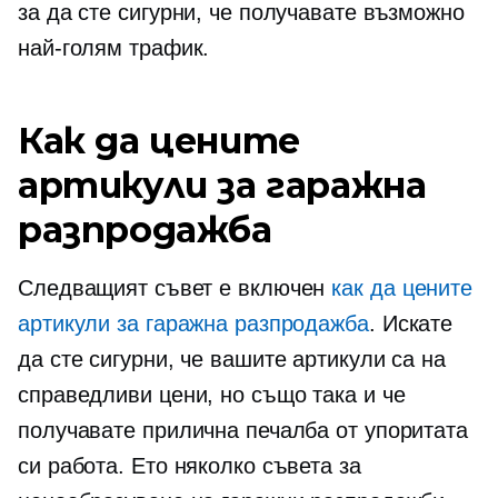
за да сте сигурни, че получавате възможно
най-голям трафик.
Как да цените
артикули за гаражна
разпродажба
Следващият съвет е включен
как да цените
артикули за гаражна разпродажба
. Искате
да сте сигурни, че вашите артикули са на
справедливи цени, но също така и че
получавате прилична печалба от упоритата
си работа. Ето няколко съвета за