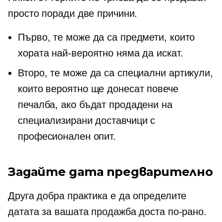
просто поради две причини.
Първо, те може да са предмети, които
хората най-вероятно няма да искат.
Второ, те може да са специални артикули,
които вероятно ще донесат повече
печалба, ако бъдат продадени на
специализирани доставчици с
професионален опит.
Задайте дата предварително
Друга добра практика е да определите
датата за вашата продажба доста по-рано.