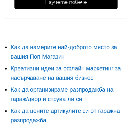
Научете повече
Как да намерите най-доброто място за
вашия
Поп
Магазин
Креативни идеи за офлайн маркетинг за
насърчаване на вашия бизнес
Как да организираме разпродажба на
гараж/двор и струва ли си
Как да цените артикулите си от гаражна
разпродажба