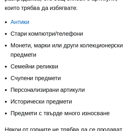
които трябва да избягвате.
Антики
Стари компютри/телефони
Монети, марки или други колекционерски
предмети
Семейни реликви
Счупени предмети
Персонализирани артикули
Исторически предмети
Предмети с твърде много износване
Някои от горните не трябва да се продават