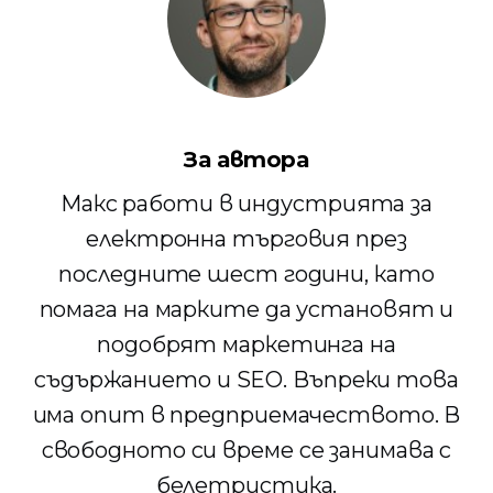
За автора
Макс работи в индустрията за
електронна търговия през
последните шест години, като
помага на марките да установят и
подобрят маркетинга на
съдържанието и SEO. Въпреки това
има опит в предприемачеството. В
свободното си време се занимава с
белетристика.