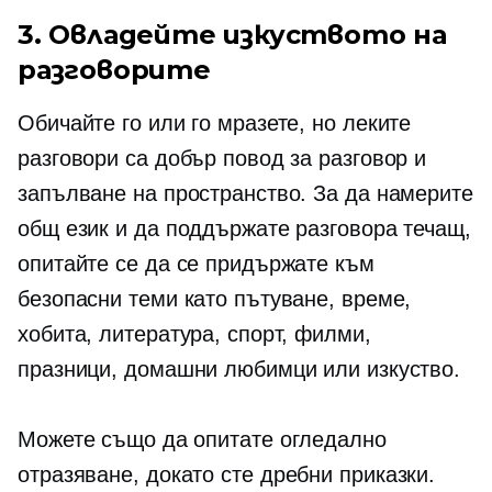
3. Овладейте изкуството на
разговорите
Обичайте го или го мразете, но леките
разговори са добър повод за разговор и
запълване на пространство. За да намерите
общ език и да поддържате разговора течащ,
опитайте се да се придържате към
безопасни теми като пътуване, време,
хобита, литература, спорт, филми,
празници, домашни любимци или изкуство.
Можете също да опитате огледално
отразяване, докато сте
дребни приказки.