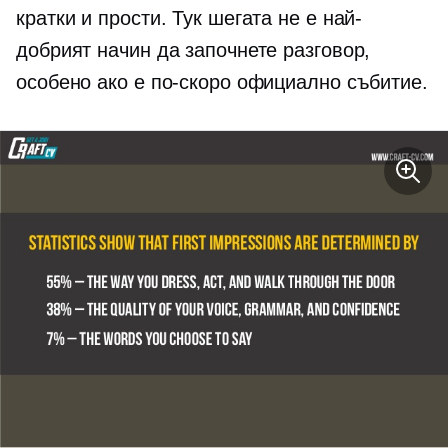
кратки и прости. Тук шегата не е най-
добрият начин да започнете разговор,
особено ако е по-скоро официално събитие.