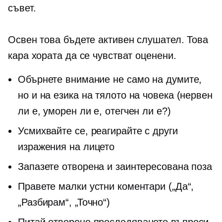
съвет.
Освен това бъдете активен слушател. Това
кара хората да се чувстват оценени.
Обърнете внимание не само на думите,
но и на езика на тялото на човека (нервен
ли е, уморен ли е, отегчен ли е?)
Усмихвайте се, реагирайте с други
изражения на лицето
Запазете отворена и заинтересована поза
Правете малки устни коментари („Да“,
„Разбирам“, „Точно“)