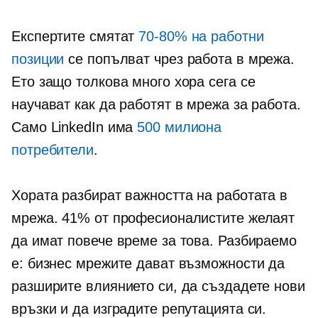
Експертите смятат
70-80%
на работни
позиции
се попълват чрез работа в мрежа.
Ето защо толкова много хора сега се
научават как да работят в мрежа за работа.
Само LinkedIn има
500 милиона
потребители
.
Хората разбират важността на работата в
мрежа. 41% от професионалистите желаят
да имат повече време за това. Разбираемо
е: бизнес мрежите дават възможности да
разширите влиянието си, да създадете нови
връзки и да изградите репутацията си.