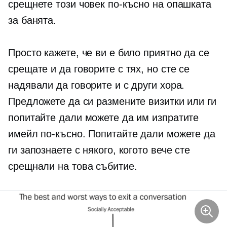
срещнете този човек по-късно на опашката
за банята.
Просто кажете, че ви е било приятно да се
срещате и да говорите с тях, но сте се
надявали да говорите и с други хора.
Предложете да си размените визитки или ги
попитайте дали можете да им изпратите
имейл по-късно. Попитайте дали можете да
ги запознаете с някого, когото вече сте
срещнали на това събитие.