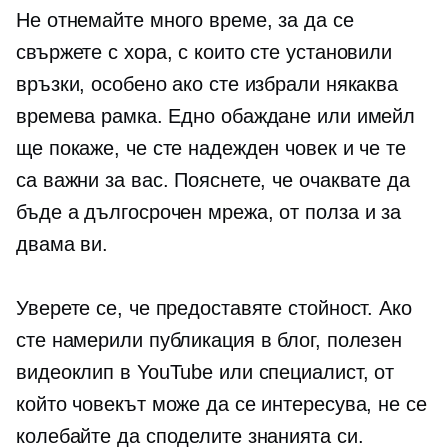
Не отнемайте много време, за да се
свържете с хора, с които сте установили
връзки, особено ако сте избрали някаква
времева рамка. Едно обаждане или имейл
ще покаже, че сте надежден човек и че те
са важни за вас. Пояснете, че очаквате да
бъде a
дългосрочен
мрежа, от полза и за
двама ви.
Уверете се, че предоставяте стойност. Ако
сте намерили публикация в блог, полезен
видеоклип в YouTube или специалист, от
който човекът може да се интересува, не се
колебайте да споделите знанията си.