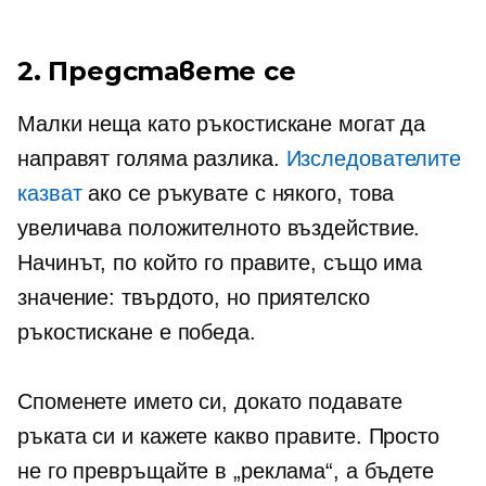
2. Представете се
Малки неща като ръкостискане могат да
направят голяма разлика.
Изследователите
казват
ако се ръкувате с някого, това
увеличава положителното въздействие.
Начинът, по който го правите, също има
значение: твърдото, но приятелско
ръкостискане е победа.
Споменете името си, докато подавате
ръката си и кажете какво правите. Просто
не го превръщайте в „реклама“, а бъдете