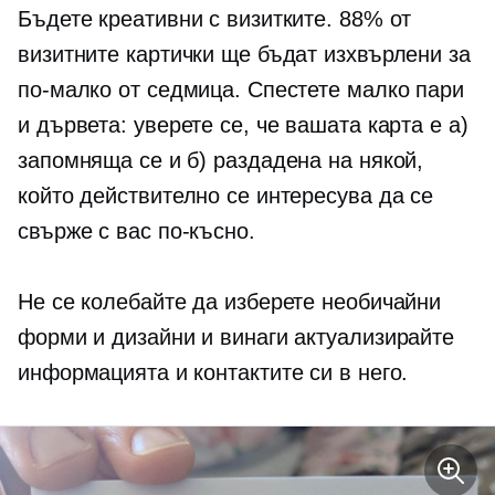
Бъдете креативни с визитките. 88% от
визитните картички ще бъдат изхвърлени за
по-малко от седмица. Спестете малко пари
и дървета: уверете се, че вашата карта е а)
запомняща се и б) раздадена на някой,
който действително се интересува да се
свърже с вас по-късно.
Не се колебайте да изберете необичайни
форми и дизайни и винаги актуализирайте
информацията и контактите си в него.