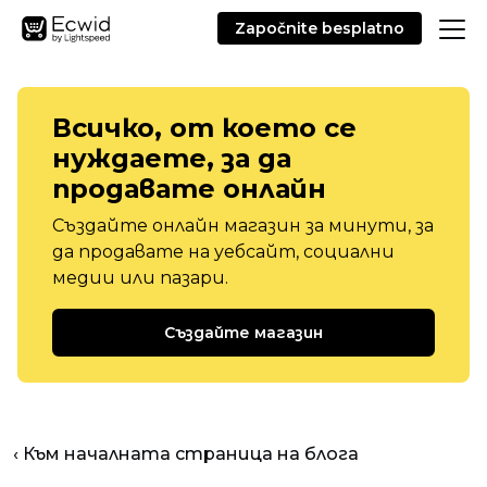
Započnite besplatno
Всичко, от което се
нуждаете, за да
продавате онлайн
Създайте онлайн магазин за минути, за
да продавате на уебсайт, социални
медии или пазари.
Създайте магазин
‹ Към началната страница на блога