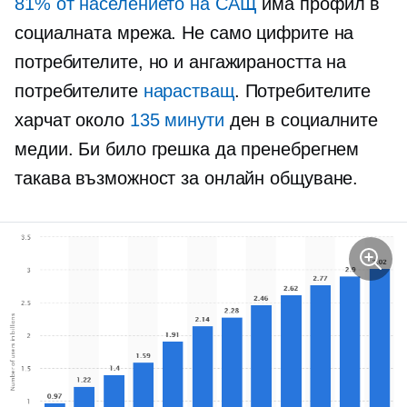
81% от населението на САЩ
има профил в
социалната мрежа. Не само цифрите на
потребителите, но и ангажираността на
потребителите
нарастващ
. Потребителите
харчат около
135 минути
ден в социалните
медии. Би било грешка да пренебрегнем
такава възможност за онлайн общуване.