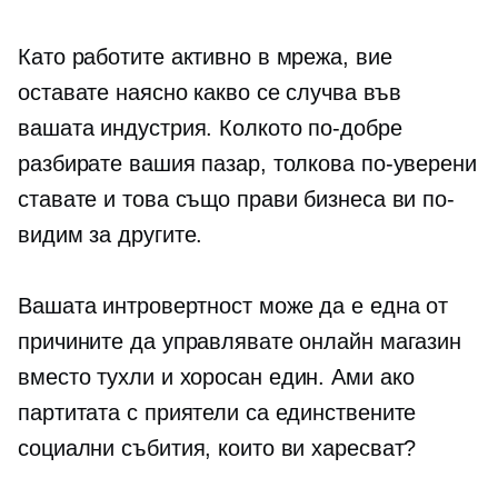
Като работите активно в мрежа, вие
оставате наясно какво се случва във
вашата индустрия. Колкото по-добре
разбирате вашия пазар, толкова по-уверени
ставате и това също прави бизнеса ви по-
видим за другите.
Вашата интровертност може да е една от
причините да управлявате онлайн магазин
вместо
тухли и хоросан
един. Ами ако
партитата с приятели са единствените
социални събития, които ви харесват?