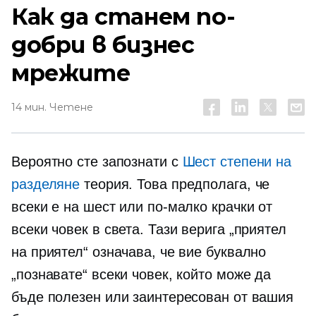
Как да станем по-
добри в бизнес
мрежите
14 мин. Четене
Вероятно сте запознати с
Шест степени на
разделяне
теория. Това предполага, че
всеки е на шест или по-малко крачки от
всеки човек в света. Тази верига „приятел
на приятел“ означава, че вие ​​буквално
„познавате“ всеки човек, който може да
бъде полезен или заинтересован от вашия