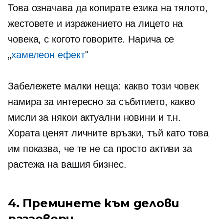
Това означава да копирате езика на тялото,
жестовете и изражението на лицето на
човека, с когото говорите. Нарича се
„
хамелеон ефект
"
Забележете малки неща: какво този човек
намира за интересно за събитието, какво
мисли за някои актуални новини и т.н.
Хората ценят личните връзки, тъй като това
им показва, че те не са просто активи за
растежа на вашия бизнес.
4. Преминете към делови
разговори