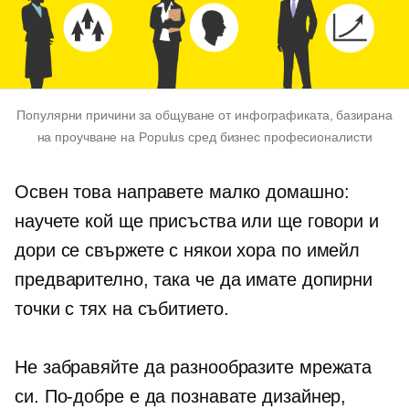
Популярни причини за общуване от инфографиката, базирана
на проучване на Populus сред бизнес професионалисти
Освен това направете малко домашно:
научете кой ще присъства или ще говори и
дори се свържете с някои хора по имейл
предварително, така че да имате допирни
точки с тях на събитието.
Не забравяйте да разнообразите мрежата
си. По-добре е да познавате дизайнер,