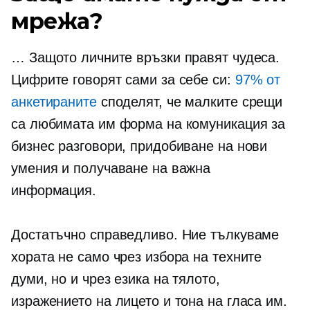
мрежа?
… Защото личните връзки правят чудеса.
Цифрите говорят сами за себе си:
97% от
анкетираните
споделят, че малките срещи
са любимата им форма на комуникация за
бизнес разговори, придобиване на нови
умения и получаване на важна
информация.
Достатъчно справедливо. Ние тълкуваме
хората не само чрез избора на техните
думи, но и чрез езика на тялото,
изражението на лицето и тона на гласа им.