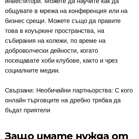
инвеститори. Можете да научите как да
общувате в мрежа на конференция или на
бизнес срещи. Можете също да правите
това в коуъркинг пространства, на
събирания на колежи, по време на
доброволчески дейности, когато
посещавате хоби клубове, както и чрез
социалните медии.
Свързани: Необичайни партньорства: С кого
онлайн търговците на дребно трябва да
бъдат приятели
Защо имате нужда от