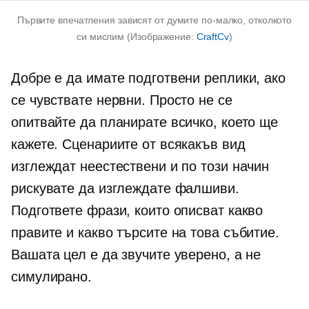
Първите впечатления зависят от думите по-малко, отколкото
си мислим (Изображение:
CraftCv
)
Добре е да имате подготвени реплики, ако
се чувствате нервни. Просто не се
опитвайте да планирате всичко, което ще
кажете. Сценариите от всякакъв вид
изглеждат неестествени и по този начин
рискувате да изглеждате фалшиви.
Подгответе фрази, които описват какво
правите и какво търсите на това събитие.
Вашата цел е да звучите уверено, а не
симулирано.