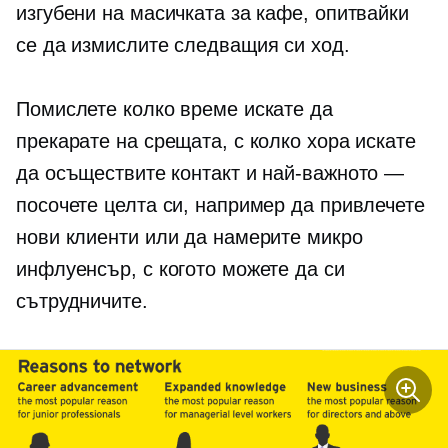
изгубени на масичката за кафе, опитвайки
се да измислите следващия си ход.
Помислете колко време искате да
прекарате на срещата, с колко хора искате
да осъществите контакт и най-важното —
посочете целта си, например да привлечете
нови клиенти или да намерите микро
инфлуенсър, с когото можете да си
сътрудничите.