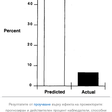
Резултатите от
проучване
върху ефекта на прожекторите:
прогнозиран и действителен процент наблюдатели, способни