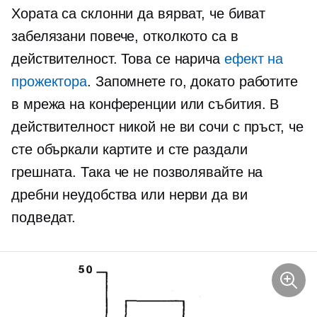
Хората са склонни да вярват, че биват
забелязани повече, отколкото са в
действителност. Това се нарича
ефект на
прожектора
. Запомнете го, докато работите
в мрежа на конференции или събития. В
действителност никой не ви сочи с пръст, че
сте объркали картите и сте раздали
грешната. Така че не позволявайте на
дребни неудобства или нерви да ви
подведат.