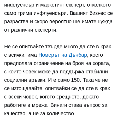
инфлуенсър и маркетинг експерт, отколкото
само трима инфлуенсъри. Вашият бизнес се
разраства и скоро вероятно ще имате нужда
от различни експерти.
Не се опитвайте твърде много да сте в крак
с всички. има
Номерът на Дънбар
, което
предполага ограничение на броя на хората,
с които човек може да поддържа стабилни
социални връзки. И е само 150. Така че не
се изтощавайте, опитвайки се да сте в крак
с всеки човек, когото срещнете, докато
работите в мрежа. Винаги става въпрос за
качество, а не за количество.