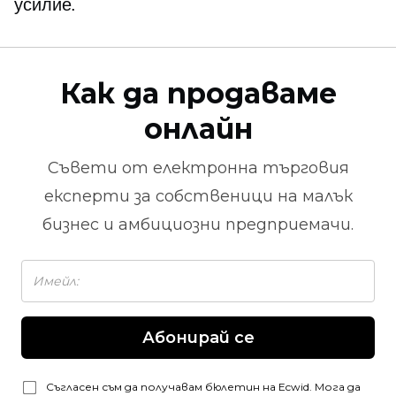
усилие.
Как да продаваме
онлайн
Съвети от
електронна търговия
експерти за собственици на малък
бизнес и амбициозни предприемачи.
Абонирай се
Съгласен съм да получавам бюлетин на Ecwid. Мога да