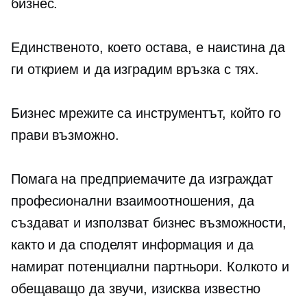
бизнес.
Единственото, което остава, е наистина да
ги открием и да изградим връзка с тях.
Бизнес мрежите са инструментът, който го
прави възможно.
Помага на предприемачите да изграждат
професионални взаимоотношения, да
създават и използват бизнес възможности,
както и да споделят информация и да
намират потенциални партньори. Колкото и
обещаващо да звучи, изисква известно