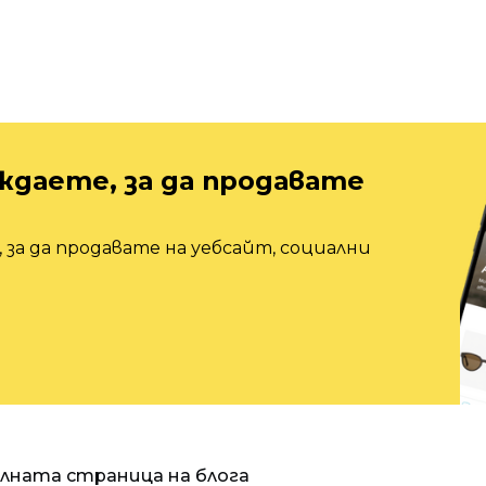
ждаете, за да продавате
 за да продавате на уебсайт, социални
алната страница на блога