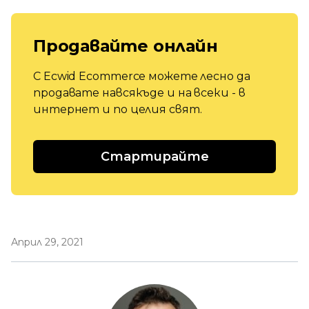
Продавайте онлайн
С Ecwid Ecommerce можете лесно да
продавате навсякъде и на всеки - в
интернет и по целия свят.
Стартирайте
Април 29, 2021