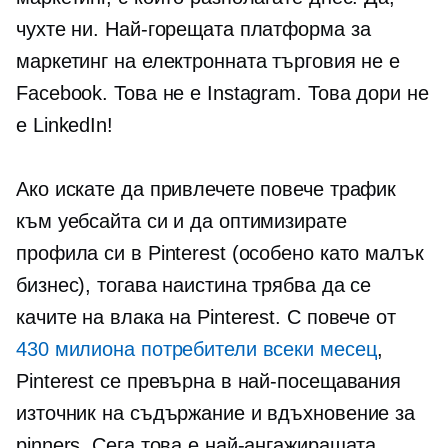
чухте ни. Най-горещата платформа за
маркетинг на електронната търговия не е
Facebook. Това не е Instagram. Това дори не
е LinkedIn!
Ако искате да привлечете повече трафик
към уебсайта си и да оптимизирате
профила си в Pinterest (особено като малък
бизнес), тогава наистина трябва да се
качите на влака на Pinterest. С повече от
430 милиона потребители всеки месец
,
Pinterest се превърна в най-посещавания
източник на съдържание и вдъхновение за
pinners. Сега това е най-ангажиращата