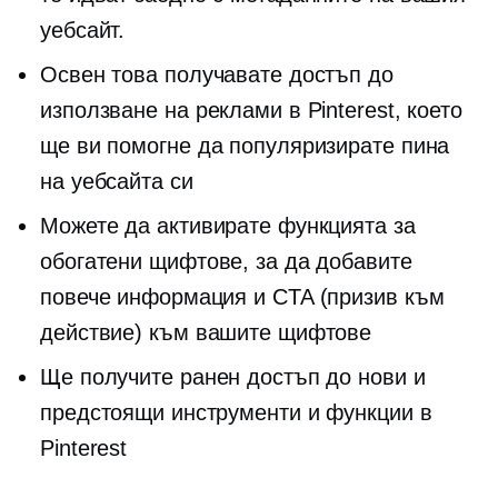
уебсайт.
Освен това получавате достъп до
използване на реклами в Pinterest, което
ще ви помогне да популяризирате пина
на уебсайта си
Можете да активирате функцията за
обогатени щифтове, за да добавите
повече информация и CTA (призив към
действие) към вашите щифтове
Ще получите ранен достъп до нови и
предстоящи инструменти и функции в
Pinterest