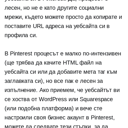
лесен, но не е като другите социални
мрежи, където можете просто да копирате и
поставите URL адреса на уебсайта си в
профила си.
В Pinterest процесът е малко по-интензивен
(ще трябва да качите HTML файл на
уебсайта си или да добавите мета таг към
заглавката си), но все пак е лесен за
изпълнение. Ако приемем, че уебсайтът ви
се хоства от WordPress или Squarespace
(или подобна платформа) и вече сте
настроили своя бизнес акаунт в Pinterest,
можете да следвате тези стъпки, за да