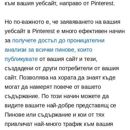
към вашия уебсайт, направо от Pinterest.
Но по-важното е, че заявяването на вашия
уебсайт в Pinterest е много ефективен начин
за
получете достъп до проницателни
анализи за всички пинове, които
публикувате
от вашия сайт и тези,
създадени от други потребители от вашия
сайт. Позволява на хората да знаят къде
могат да намерят повече от вашето
съдържание. По този начин можете да
видите вашите
най-добре представящ се
Пинове или съдържание и кои от тях
привличат най-много трафик към вашия