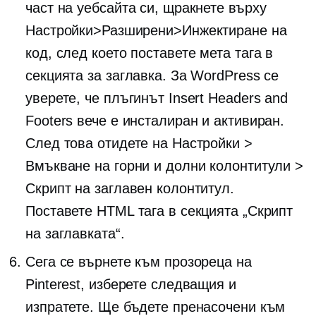
част на уебсайта си, щракнете върху
Настройки>Разширени>Инжектиране на
код, след което поставете мета тага в
секцията за заглавка. За WordPress се
уверете, че плъгинът Insert Headers and
Footers вече е инсталиран и активиран.
След това отидете на Настройки >
Вмъкване на горни и долни колонтитули >
Скрипт на заглавен колонтитул.
Поставете HTML тага в секцията „Скрипт
на заглавката“.
Сега се върнете към прозореца на
Pinterest, изберете следващия и
изпратете. Ще бъдете пренасочени към