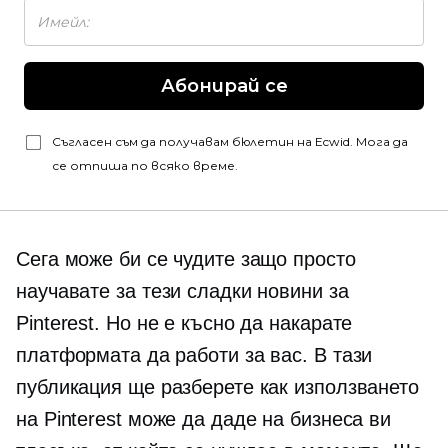
Абонирай се
Съгласен съм да получавам бюлетин на Ecwid. Мога да
се отпиша по всяко време.
Сега може би се чудите защо просто
научавате за тези сладки новини за
Pinterest. Но не е късно да накарате
платформата да работи за вас. В тази
публикация ще разберете как използването
на Pinterest може да даде на бизнеса ви