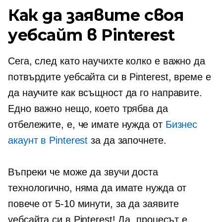
Как да заявите своя
уебсайт в Pinterest
Сега, след като научихте колко е важно да
потвърдите уебсайта си в Pinterest, време е
да научите как всъщност да го направите.
Едно важно нещо, което трябва да
отбележите, е, че имате нужда от
Бизнес
акаунт в Pinterest
за да започнете.
Въпреки че може да звучи доста
технологично, няма да имате нужда от
повече от
5-10
минути, за да заявите
уебсайта си в Pinterest! Да, процесът е