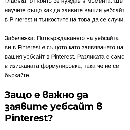
тласъка, от който се нуждае в момента. Ще
научите също как да заявите вашия уебсайт
в Pinterest и тънкостите на това да се случи.
Забележка: Потвърждаването на уебсайта
ви в Pinterest е същото като заявяването на
вашия уебсайт в Pinterest. Разликата е само
в изисканата формулировка, така че не се
бъркайте.
Защо е важно да
заявите уебсайт в
Pinterest?