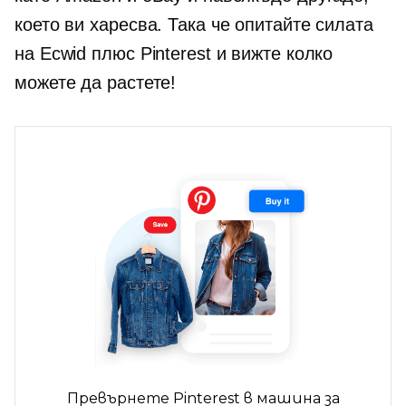
което ви харесва. Така че опитайте силата
на Ecwid плюс Pinterest и вижте колко
можете да растете!
Превърнете Pinterest в машина за