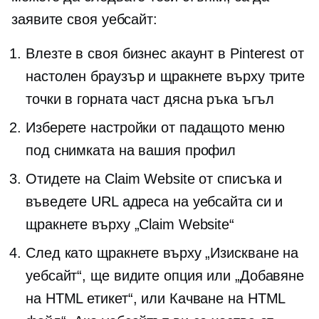
заявите своя уебсайт:
Влезте в своя бизнес акаунт в Pinterest от
настолен браузър и щракнете върху трите
точки в горната част
дясна ръка
ъгъл
Изберете настройки от падащото меню
под снимката на вашия профил
Отидете на Claim Website от списъка и
въведете URL адреса на уебсайта си и
щракнете върху „Claim Website“
След като щракнете върху „Изискване на
уебсайт“, ще видите опция или „Добавяне
на HTML етикет“, или Качване на HTML