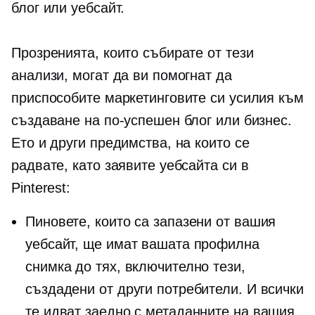
блог или уебсайт.
Прозренията, които събирате от тези
анализи, могат да ви помогнат да
приспособите маркетинговите си усилия към
създаване на по-успешен блог или бизнес.
Ето и други предимства, на които се
радвате, като заявите уебсайта си в
Pinterest:
Пиновете, които са запазени от вашия
уебсайт, ще имат вашата профилна
снимка до тях, включително тези,
създадени от други потребители. И всички
те идват заедно с метаданните на вашия