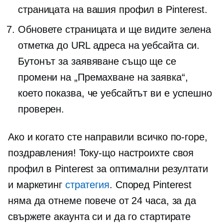
страницата на вашия профил в Pinterest.
Обновете страницата и ще видите зелена
отметка до URL адреса на уебсайта си.
Бутонът за заявяване също ще се
промени на „Премахване на заявка“,
което показва, че уебсайтът ви е успешно
проверен.
Ако и когато сте направили всичко по-горе,
поздравления! Току-що настроихте своя
профил в Pinterest за оптимални резултати
и маркетинг
стратегия
. Според Pinterest
няма да отнеме повече от 24 часа, за да
свържете акаунта си и да го стартирате