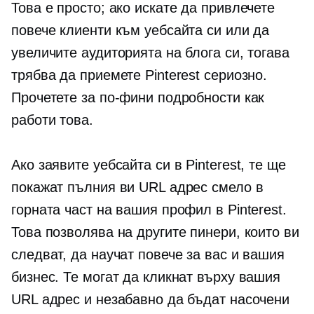
Това е просто; ако искате да привлечете
повече клиенти към уебсайта си или да
увеличите аудиторията на блога си, тогава
трябва да приемете Pinterest сериозно.
Прочетете за по-фини подробности как
работи това.
Ако заявите уебсайта си в Pinterest, те ще
покажат пълния ви URL адрес смело в
горната част на вашия профил в Pinterest.
Това позволява на другите пинери, които ви
следват, да научат повече за вас и вашия
бизнес. Те могат да кликнат върху вашия
URL адрес и незабавно да бъдат насочени