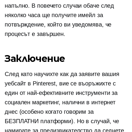
напълно. В повечето случаи обаче след
няколко часа ще получите имейл за
потвърждение, който ви уведомява, че
процесът е завършен.
Заключение
След като научихте как да заявите вашия
уебсайт в Pinterest, вие се въоръжихте с
един от най-ефективните инструменти за
социален маркетинг, налични в интернет
днес (особено когато говорим за
БЕЗПЛАТНИ платформи). Но в случай, че
намирате за предизвикателство да седнете