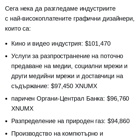
Сега нека да разгледаме индустриите
с
най-високоплатените
графични дизайнери,
които са:
Кино и видео индустрия: $101,470
Услуги за разпространение на поточно
предаване на медии, социални мрежи и
други медийни мрежи и доставчици на
съдържание: $97,450 XNUMX
паричен
Органи-Централ
Банка: $96,760
XNUMX
Разпределение на природен газ: $94,860
Производство на компютърно и