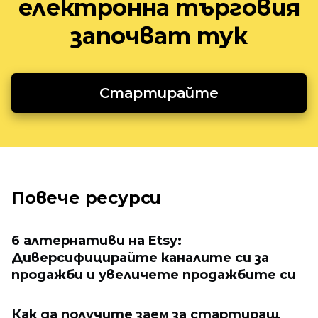
електронна търговия
започват тук
Стартирайте
Повече ресурси
6 алтернативи на Etsy:
Диверсифицирайте каналите си за
продажби и увеличете продажбите си
Как да получите заем за стартиращ