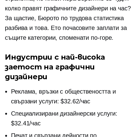
колко правят графичните дизайнери на час?
За щастие, Бюрото по трудова статистика
разбива и това. Ето почасовите заплати за
същите категории, споменати по-горе.
Индустрии с най-висока
заетост на графични
дизайнери
Реклама, връзки с обществеността и
свързани услуги: $32.62/час
Специализирани дизайнерски услуги:
$32.41/час
Печат и свързани дейности по