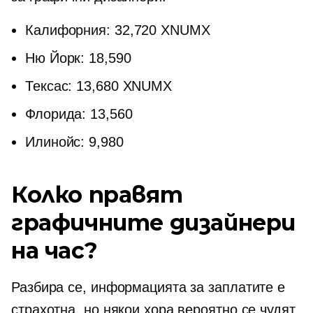
Калифорния: 32,720 XNUMX
Ню Йорк: 18,590
Тексас: 13,680 XNUMX
Флорида: 13,560
Илинойс: 9,980
Колко правят
графичните дизайнери
на час?
Разбира се, информацията за заплатите е
страхотна, но някои хора вероятно се чудят