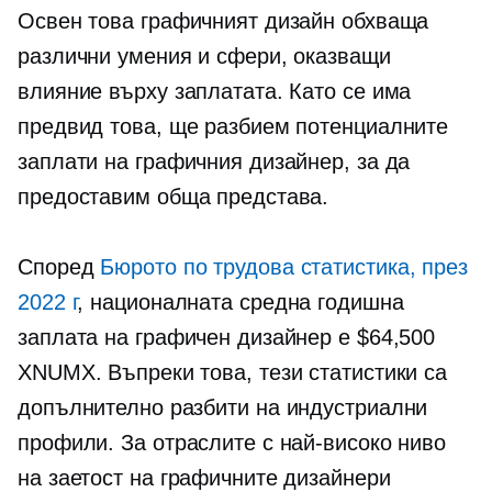
Освен това графичният дизайн обхваща
различни умения и сфери, оказващи
влияние върху заплатата. Като се има
предвид това, ще разбием потенциалните
заплати на графичния дизайнер, за да
предоставим обща представа.
Според
Бюрото по трудова статистика, през
2022 г
, националната средна годишна
заплата на графичен дизайнер е $64,500
XNUMX. Въпреки това, тези статистики са
допълнително разбити на индустриални
профили. За отраслите с най-високо ниво
на заетост на графичните дизайнери