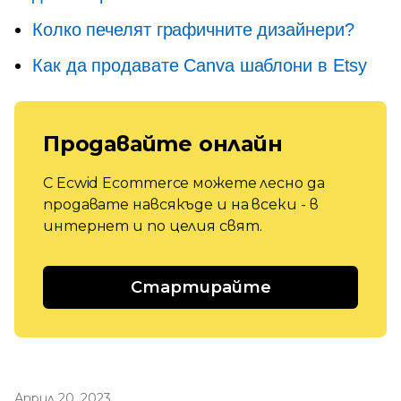
Колко печелят графичните дизайнери?
Как да продавате Canva шаблони в Etsy
Продавайте онлайн
С Ecwid Ecommerce можете лесно да
продавате навсякъде и на всеки - в
интернет и по целия свят.
Стартирайте
Април 20, 2023