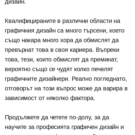
дизайн.
Квалифицираните в различни области на
графичния дизайн са много търсени, което
също накара много хора да обмислят да
превърнат това в своя кариера. Въпреки
това, тези, които обмислят да преминат,
вероятно също се чудят колко печелят
графичните дизайнери. Реално погледнато,
отговорът на този въпрос може да варира в
зависимост от няколко фактора.
Продължете да четете по-долу, за да
научите за професията графичен дизайн и