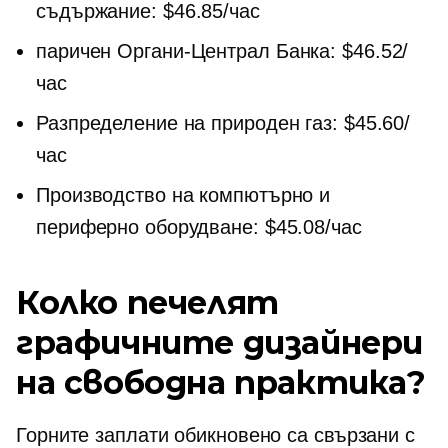
съдържание: $46.85/час
паричен
Органи-Централ
Банка: $46.52/
час
Разпределение на природен газ: $45.60/
час
Производство на компютърно и
периферно оборудване: $45.08/час
Колко печелят
графичните дизайнери
на свободна практика?
Горните заплати обикновено са свързани с