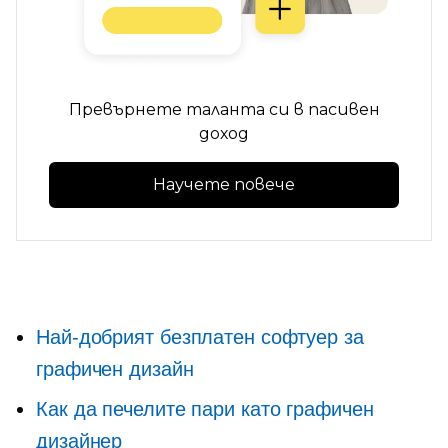
Превърнете таланта си в пасивен
доход
Научете повече
Най-добрият безплатен софтуер за
графичен дизайн
Как да печелите пари като графичен
дизайнер