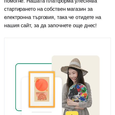
помогне. Нашата платформа улеснява
стартирането на собствен магазин за
електронна търговия, така че отидете на
нашия сайт, за да започнете още днес!