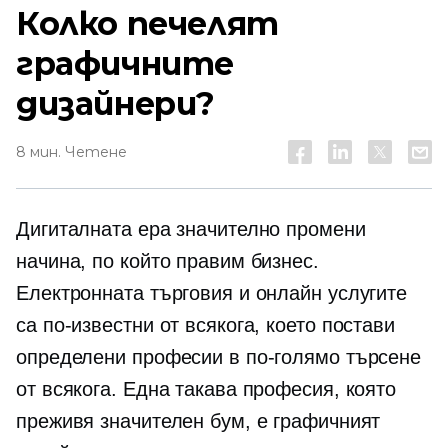
Колко печелят
графичните
дизайнери?
8 мин. Четене
Дигиталната ера значително промени
начина, по който правим бизнес.
Електронната търговия и онлайн услугите
са по-известни от всякога, което постави
определени професии в по-голямо търсене
от всякога. Една такава професия, която
преживя значителен бум, е графичният