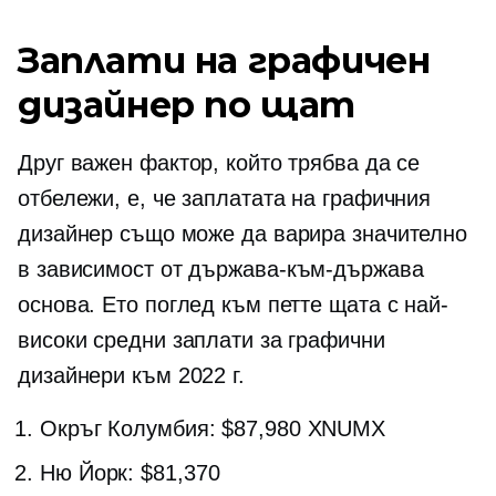
Заплати на графичен
дизайнер по щат
Друг важен фактор, който трябва да се
отбележи, е, че заплатата на графичния
дизайнер също може да варира значително
в зависимост от
държава-към-държава
основа. Ето поглед към петте щата с най-
високи средни заплати за графични
дизайнери към 2022 г.
Окръг Колумбия: $87,980 XNUMX
Ню Йорк: $81,370