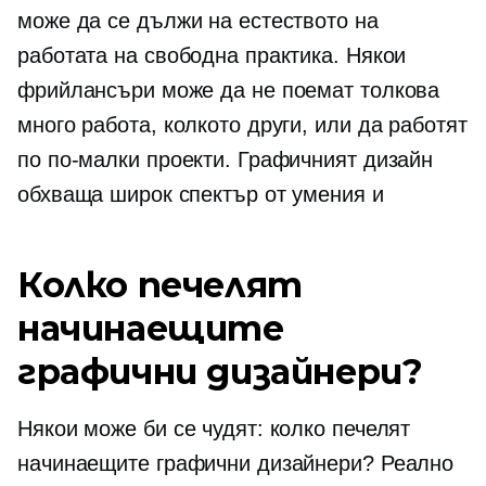
може да се дължи на естеството на
работата на свободна практика. Някои
фрийлансъри може да не поемат толкова
много работа, колкото други, или да работят
по по-малки проекти. Графичният дизайн
обхваща широк спектър от умения и
Колко печелят
начинаещите
графични дизайнери?
Някои може би се чудят: колко печелят
начинаещите графични дизайнери? Реално