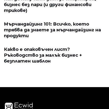
бизнес без пари (и други финансови
трикове)
Мърчандайзинг 101: Всичко, което
трябва да знаете за мърчандайзинг на
продукти
Какво е опаковъчен лист?
Ръководство за малък бизнес +
безплатен шаблон