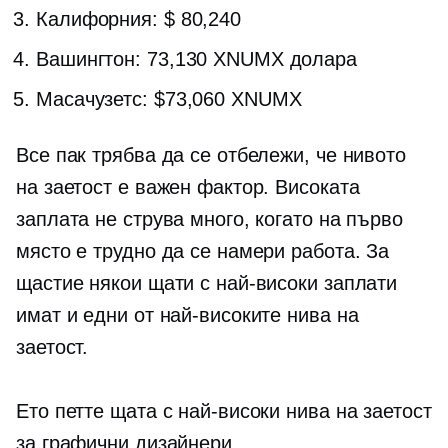
Калифорния: $ 80,240
Вашингтон: 73,130 XNUMX долара
Масачузетс: $73,060 XNUMX
Все пак трябва да се отбележи, че нивото
на заетост е важен фактор. Високата
заплата не струва много, когато на първо
място е трудно да се намери работа. За
щастие някои щати с най-високи заплати
имат и едни от най-високите нива на
заетост.
Ето петте щата с най-високи нива на заетост
за графични дизайнери.