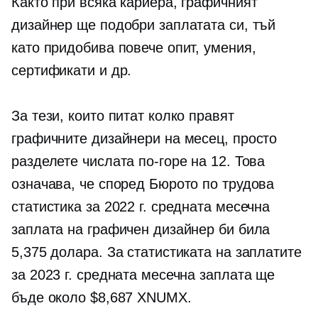
Както при всяка кариера, графичният
дизайнер ще подобри заплатата си, тъй
като придобива повече опит, умения,
сертификати и др.
За тези, които питат колко правят
графичните дизайнери на месец, просто
разделете числата по-горе на 12. Това
означава, че според Бюрото по трудова
статистика за 2022 г. средната месечна
заплата на графичен дизайнер би била
5,375 долара. За статистиката на заплатите
за 2023 г. средната месечна заплата ще
бъде около $8,687 XNUMX.