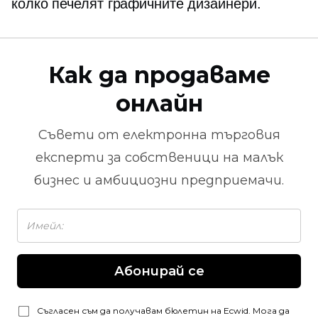
колко печелят графичните дизайнери.
Как да продаваме
онлайн
Съвети от
електронна търговия
експерти за собственици на малък
бизнес и амбициозни предприемачи.
Абонирай се
Съгласен съм да получавам бюлетин на Ecwid. Мога да