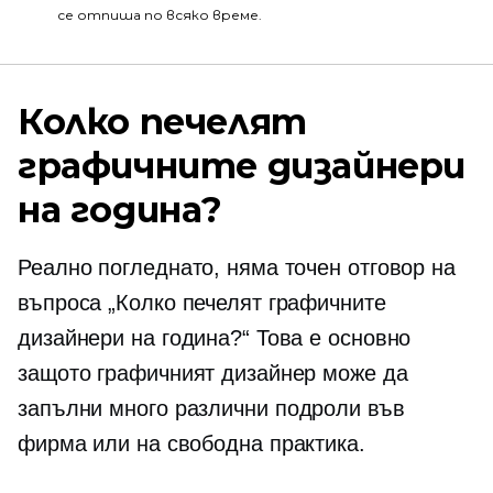
се отпиша по всяко време.
Колко печелят
графичните дизайнери
на година?
Реално погледнато, няма точен отговор на
въпроса „Колко печелят графичните
дизайнери на година?“ Това е основно
защото графичният дизайнер може да
запълни много различни
подроли
във
фирма или на свободна практика.