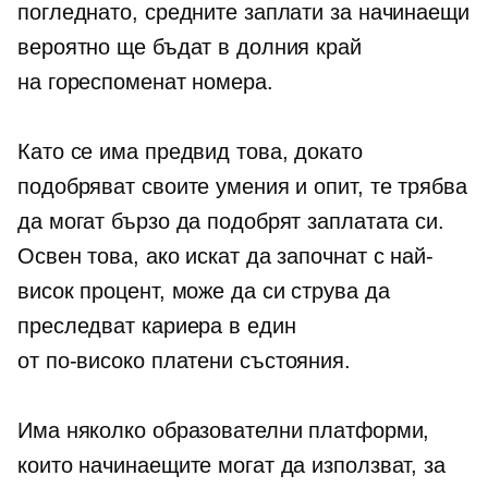
погледнато, средните заплати за начинаещи
вероятно ще бъдат в долния край
на
гореспоменат
номера.
Като се има предвид това, докато
подобряват своите умения и опит, те трябва
да могат бързо да подобрят заплатата си.
Освен това, ако искат да започнат с най-
висок процент, може да си струва да
преследват кариера в един
от
по-високо платени
състояния.
Има няколко образователни платформи,
които начинаещите могат да използват, за