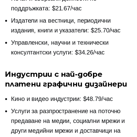
поддръжката: $21.67/час
Издатели на вестници, периодични
издания, книги и указатели: $25.70/час
Управленски, научни и технически
консултантски услуги: $34.26/час
Индустрии с най-добре
платени графични дизайнери
Кино и видео индустрии: $48.79/час
Услуги за разпространение на поточно
предаване на медии, социални мрежи и
други медийни мрежи и доставчици на