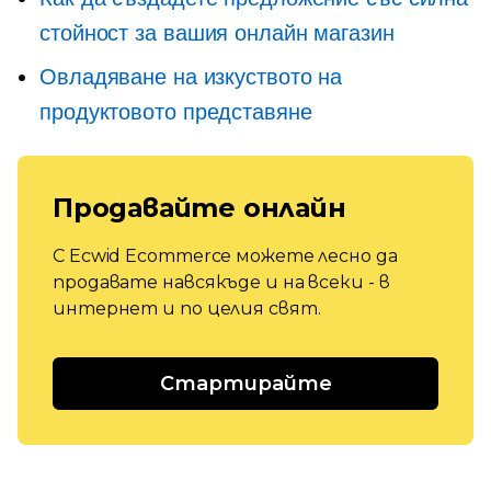
стойност за вашия онлайн магазин
Овладяване на изкуството на
продуктовото представяне
Продавайте онлайн
С Ecwid Ecommerce можете лесно да
продавате навсякъде и на всеки - в
интернет и по целия свят.
Стартирайте