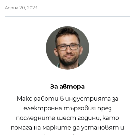
Април 20, 2023
За автора
Макс работи в индустрията за
електронна търговия през
последните шест години, като
помага на марките да установят и