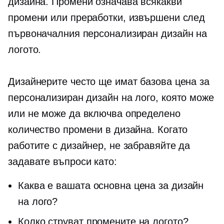
дизайна. Промени означава всякакви
промени или преработки, извършени след
първоначалния персонализиран дизайн на
логото.
Дизайнерите често ще имат базова цена за
персонализиран дизайн на лого, която може
или не може да включва определено
количество промени в дизайна. Когато
работите с дизайнер, не забравяйте да
задавате въпроси като:
Каква е вашата основна цена за дизайн
на лого?
Колко струват промените на логото?