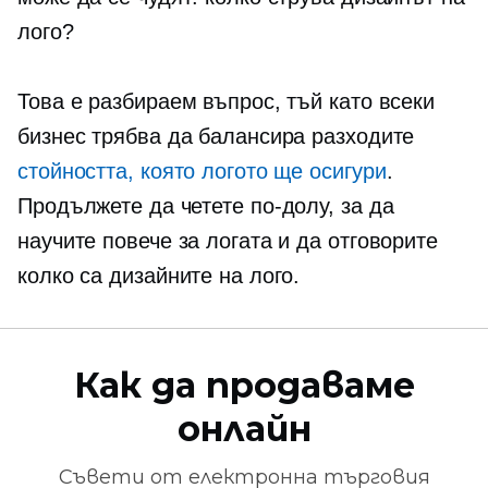
лого?
Това е разбираем въпрос, тъй като всеки
бизнес трябва да балансира разходите
стойността, която логото ще осигури
.
Продължете да четете по-долу, за да
научите повече за логата и да отговорите
колко са дизайните на лого.
Как да продаваме
онлайн
Съвети от
електронна търговия