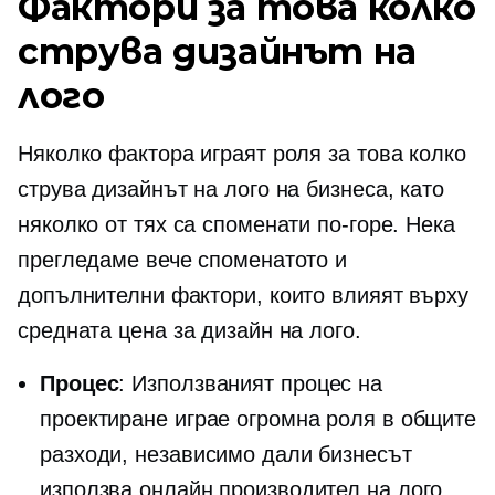
Фактори за това колко
струва дизайнът на
лого
Няколко фактора играят роля за това колко
струва дизайнът на лого на бизнеса, като
няколко от тях са споменати по-горе. Нека
прегледаме вече споменатото и
допълнителни фактори, които влияят върху
средната цена за дизайн на лого.
Процес
: Използваният процес на
проектиране играе огромна роля в общите
разходи, независимо дали бизнесът
използва онлайн производител на лого,