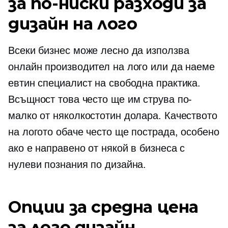
за по-ниски разходи за
дизайн на лого
Всеки бизнес може лесно да използва
онлайн производител на лого или да наеме
евтин специалист на свободна практика.
Всъщност това често ще им струва по-
малко от няколкостотин долара. Качеството
на логото обаче често ще пострада, особено
ако е направено от някой в ​​бизнеса с
нулеви познания по дизайна.
Опции за средна цена
за лого дизайн