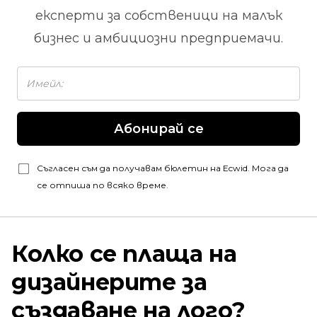
експерти за собственици на малък
бизнес и амбициозни предприемачи.
Абонирай се
Съгласен съм да получавам бюлетин на Ecwid. Мога да
се отпиша по всяко време.
Колко се плаща на
дизайнерите за
създаване на лого?