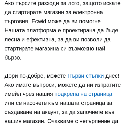
Ако търсите разходи за лого, защото искате
да стартирате магазин за електронна
търговия, Ecwid може да ви помогне.
Нашата платформа е проектирана да бъде
лесна и ефективна, за да ви позволи да
стартирате магазина си възможно най-
бързо.
Дори по-добре, можете
Първи стъпки
днес!
Ако имате въпроси, можете да ни изпратите
имейл чрез нашия
подкрепа на страница
или се насочете към нашата страница за
създаване на акаунт, за да започнете във
вашия магазин. Очакваме с нетърпение да