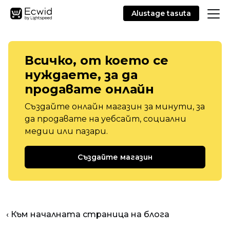
Alustage tasuta
Всичко, от което се
нуждаете, за да
продавате онлайн
Създайте онлайн магазин за минути, за
да продавате на уебсайт, социални
медии или пазари.
Създайте магазин
‹ Към началната страница на блога