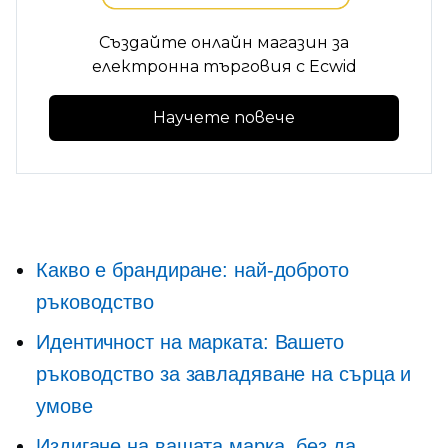
Създайте онлайн магазин за
електронна търговия с Ecwid
Научете повече
Какво е брандиране: най-доброто
ръководство
Идентичност на марката: Вашето
ръководство за завладяване на сърца и
умове
Издигане на вашата марка, без да