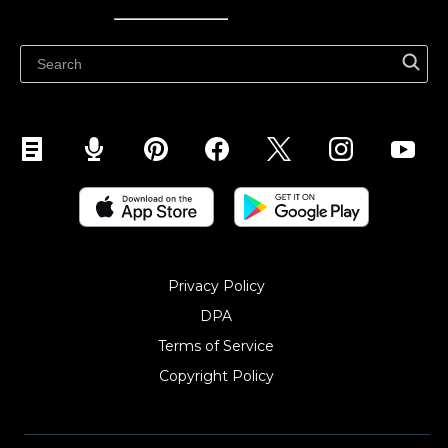
Ecwidi ajaveeb
Abikeskus
Privacy Policy
DPA
Terms of Service
Copyright Policy‎