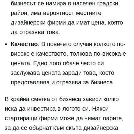
бизнесът се намира в населен градски
район, има вероятност местните
дизайнерски фирми да имат цена, която
да отразява това.
Качество
: В повечето случаи колкото по-
високо е качеството, толкова по-висока е
цената. Едно лого обаче често си
заслужава цената заради това, което
представлява и отразява за бизнеса.
В крайна сметка от бизнеса зависи колко
иска да инвестира в логото си. Някои
стартиращи фирми може да нямат парите,
за да се обърнат към скъпа дизайнерска