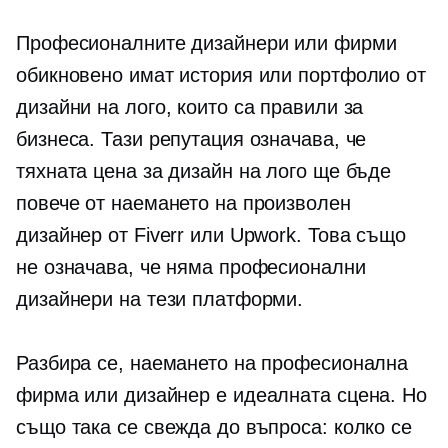
Професионалните дизайнери или фирми
обикновено имат история или портфолио от
дизайни на лого, които са правили за
бизнеса. Тази репутация означава, че
тяхната цена за дизайн на лого ще бъде
повече от наемането на произволен
дизайнер от Fiverr или Upwork. Това също
не означава, че няма професионални
дизайнери на тези платформи.
Разбира се, наемането на професионална
фирма или дизайнер е идеалната сцена. Но
също така се свежда до въпроса: колко се