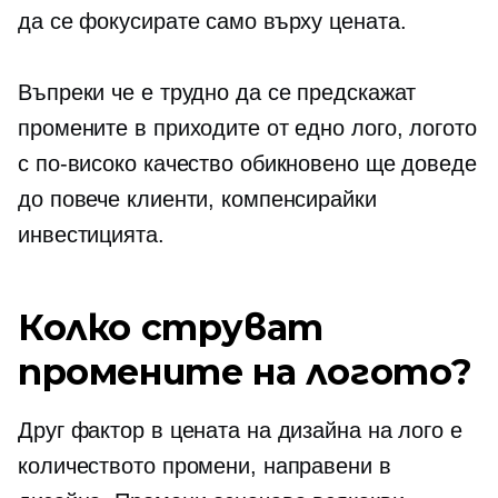
да се фокусирате само върху цената.
Въпреки че е трудно да се предскажат
промените в приходите от едно лого, логото
с по-високо качество обикновено ще доведе
до повече клиенти, компенсирайки
инвестицията.
Колко струват
промените на логото?
Друг фактор в цената на дизайна на лого е
количеството промени, направени в