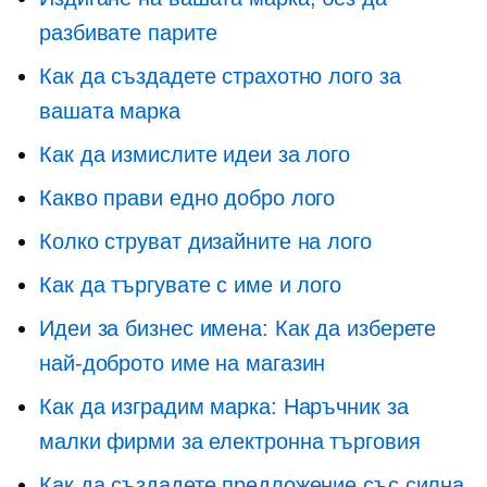
разбивате парите
Как да създадете страхотно лого за
вашата марка
Как да измислите идеи за лого
Какво прави едно добро лого
Колко струват дизайните на лого
Как да търгувате с име и лого
Идеи за бизнес имена: Как да изберете
най-доброто име на магазин
Как да изградим марка: Наръчник за
малки фирми за електронна търговия
Как да създадете предложение със силна