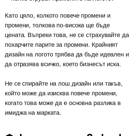
Като цяло, колкото повече промени и
промени, толкова по-висока ще бъде
цената. Въпреки това, не се страхувайте да
похарчите парите за промени. Крайният
дизайн на логото трябва да бъде идеален и
да отразява всичко, което бизнесът иска.
Не се спирайте на лош дизайн или такъв,
който може да изисква повече промени,
когато това може да е основна разлика в
имиджа на марката.