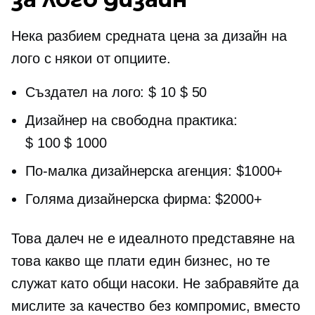
Нека разбием средната цена за дизайн на
лого с някои от опциите.
Създател на лого:
$ 10 $ 50
Дизайнер на свободна практика:
$ 100 $ 1000
По-малка дизайнерска агенция: $1000+
Голяма дизайнерска фирма: $2000+
Това далеч не е идеалното представяне на
това какво ще плати един бизнес, но те
служат като общи насоки. Не забравяйте да
мислите за качество без компромис, вместо