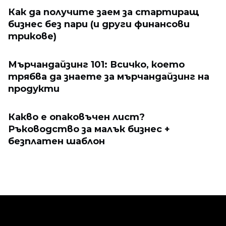
Как да получите заем за стартиращ
бизнес без пари (и други финансови
трикове)
Мърчандайзинг 101: Всичко, което
трябва да знаете за мърчандайзинг на
продукти
Какво е опаковъчен лист?
Ръководство за малък бизнес +
безплатен шаблон
Ecwid
Ecwid