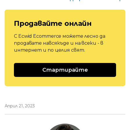
Продавайте онлайн
С Ecwid Ecommerce можете лесно да
продавате навсякъде и на всеки - в
интернет и по целия свят.
Стартирайте
Април 21, 2023