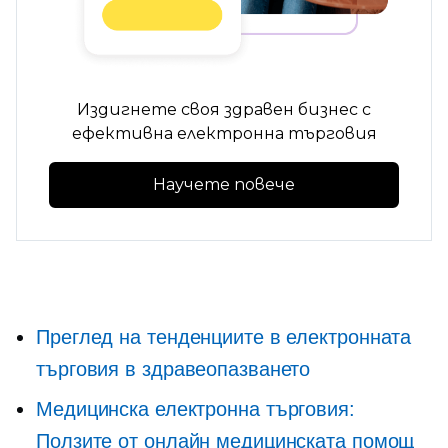
Издигнете своя здравен бизнес с
ефективна електронна търговия
Научете повече
Преглед на тенденциите в електронната
търговия в здравеопазването
Медицинска електронна търговия:
Ползите от онлайн медицинската помощ