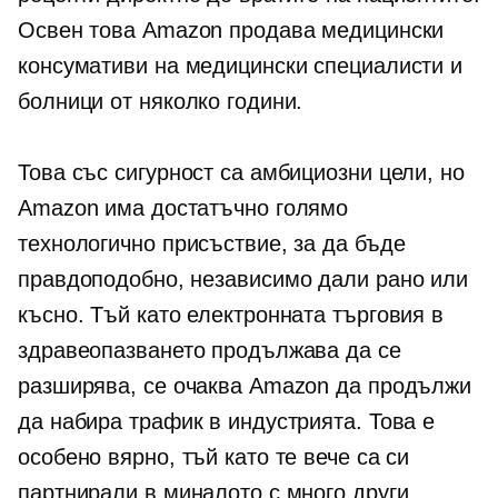
Освен това Amazon продава медицински
консумативи на медицински специалисти и
болници от няколко години.
Това със сигурност са амбициозни цели, но
Amazon има достатъчно голямо
технологично присъствие, за да бъде
правдоподобно, независимо дали рано или
късно. Тъй като електронната търговия в
здравеопазването продължава да се
разширява, се очаква Amazon да продължи
да набира трафик в индустрията. Това е
особено вярно, тъй като те вече са си
партнирали в миналото с много други