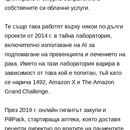
собствените си облачни услуги.
Те също така работят върху някои по-дълги
проекти от 2014 г. в тайна лаборатория,
включително използване на AI за
подпомагане на превенцията и лечението на
рака. Името на тази лаборатория варира в
зависимост от това кой е попитан, тъй като
се нарича 1492, Amazon X и The Amazon
Grand Challenge.
През 2019 г. онлайн гигантът закупи и
PillPack, стартираща аптека, която доставя
рецепти директно до вратите на пациентите.