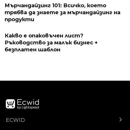
Мърчандайзинг 101: Всичко, което
трябва да знаете за мърчандайзинг на
продукти
Какво е опаковъчен лист?
Ръководство за малък бизнес +
безплатен шаблон
ECWID
Ecwid.com