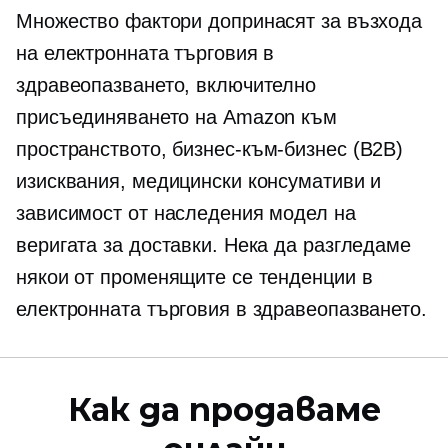
Множество фактори допринасят за възхода
на електронната търговия в
здравеопазването, включително
присъединяването на Amazon към
пространството,
бизнес-към-бизнес
(B2B)
изисквания, медицински консумативи и
зависимост от наследения модел на
веригата за доставки. Нека да разгледаме
някои от променящите се тенденции в
електронната търговия в здравеопазването.
Как да продаваме