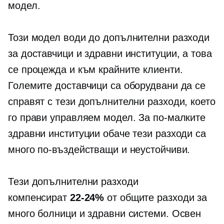
модел.
Този модел води до допълнителни разходи
за доставчици и здравни институции, а това
се процежда и към крайните клиенти.
Големите доставчици са оборудвани да се
справят с тези допълнителни разходи, което
го прави управляем модел. За по-малките
здравни институции обаче тези разходи са
много по-въздействащи и неустойчиви.
Тези допълнителни разходи
компенсират
22-24%
от общите разходи за
много болници и здравни системи. Освен