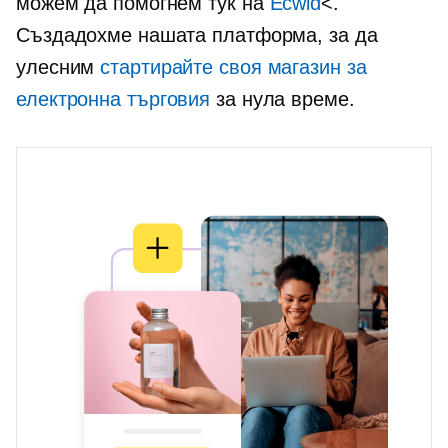
можем да помогнем тук на
Ecwid
<.
Създадохме нашата платформа, за да
улесним
стартирайте своя магазин за
електронна търговия
за нула време.