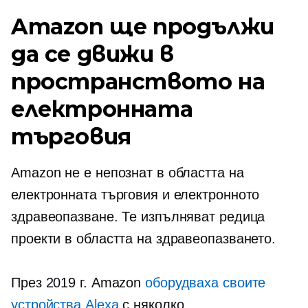
Amazon ще продължи
да се движи в
пространството на
електронната
търговия
Amazon не е непознат в областта на
електронната търговия и електронното
здравеопазване. Те изпълняват редица
проекти в областта на здравеопазването.
През 2019 г. Amazon
оборудваха своите
устройства Alexa
с няколко