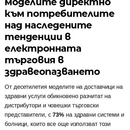
моделите директно
към потребителите
над наследените
тенденции в
електронната
търговия в
здравеопазването
От десетилетия моделите на доставчици на
здравни услуги обикновено разчитат на
дистрибутори и човешки търговски
представители, с
73%
на здравни системи и
болници, които все още използват този