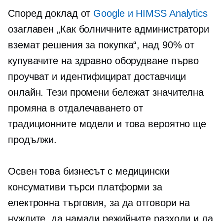
Според доклад от
Google и HIMSS Analytics
озаглавен „Как болничните администратори
вземат решения за покупка“, над 90% от
купувачите на здравно оборудване първо
проучват и идентифицират доставчици
онлайн. Тези промени бележат значителна
промяна в отдалечаването от
традиционните модели и това вероятно ще
продължи.
Освен това бизнесът с медицински
консумативи търси платформи за
електронна търговия, за да отговори на
нуждите, да намали режийните разходи и да