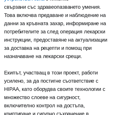
свързани със здравеопазването
умения.
Това включва предаване и наблюдение на
данни за кръвната захар, информиране на
потребителите за
след операция
лекарски
инструкции, предоставяне на актуализации
за доставка на рецепти и помощ при
назначаване на лекарски срещи.
Екипът, участващ в този проект, работи
усилено, за да постигне съответствие с
HIPAA, като оборудва своите технологии с
множество слоеве на сигурност,
включително контрол на достъпа,
криптиране и сигурно съхранение в