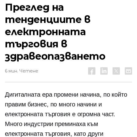
Преглед на
тенденциите в
електронната
търговия в
здравеопазването
6 мин. Четене
Дигиталната ера промени начина, по който
правим бизнес, по много начини и
електронната търговия е огромна част.
Много индустрии преминаха към
електронната търговия, като други