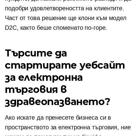
подобри удовлетвореността на клиентите.
Част от това решение ще клони към модел
D2C, както беше споменато по-горе.
Търсите да
стартирате уебсайт
за електронна
търговия в
здравеопазването?
Ако искате да пренесете бизнеса си в
пространството за електронна търговия, ние