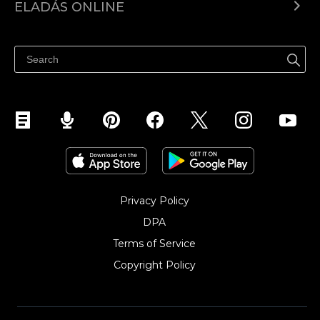
ELADÁS ONLINE
Árkalkuláció
Eladni mindenhol
Súgó
Eladás a Facebookon
Eladás Instagramon
Privacy Policy
DPA
Terms of Service
Copyright Policy‎