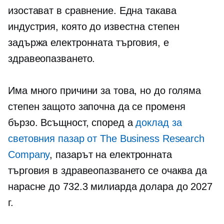
изостават в сравнение. Една такава
индустрия, която до известна степен
задържа електронната търговия, е
здравеопазването.
Има много причини за това, но до голяма
степен защото започна да се променя
бързо. Всъщност, според a
доклад за
световния пазар от The Business Research
Company
, пазарът на електронната
търговия в здравеопазването се очаква да
нарасне до 732.3 милиарда долара до 2027
г.