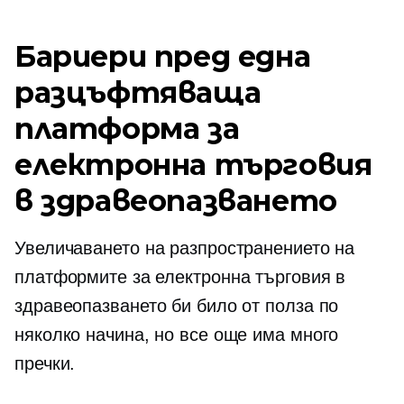
Бариери пред една
разцъфтяваща
платформа за
електронна търговия
в здравеопазването
Увеличаването на разпространението на
платформите за електронна търговия в
здравеопазването би било от полза по
няколко начина, но все още има много
пречки.