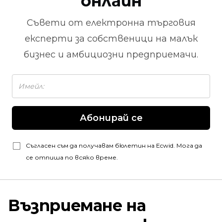
онлайн
Съвети от
електронна търговия
експерти за собственици на малък
бизнес и амбициозни предприемачи.
Абонирай се
Съгласен съм да получавам бюлетин на Ecwid. Мога да
се отпиша по всяко време.
Възприемане на