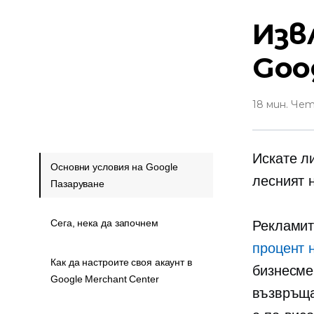
Изв
Goo
18 мин. Че
Искате л
Основни условия на Google
лесният 
Пазаруване
Сега, нека да започнем
Рекламит
процент 
Как да настроите своя акаунт в
бизнесме
Google Merchant Center
възвръща