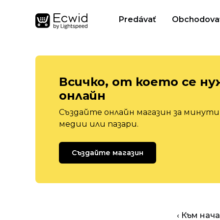
Predávať
Obchodova
Всичко, от което се ну
онлайн
Създайте онлайн магазин за минути,
медии или пазари.
Създайте магазин
‹ Към нач