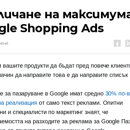
личане на максимум
gle Shopping Ads
тене
и вашите продукти да бъдат пред повече клиент
начин да направите това е да направите списък
е за пазаруване в Google имат средно
30% по-в
на реализация
от
само текст
реклами. Опитни
ни и специалисти по маркетинг знаят, че
емостта на разходите за реклама за Google Па