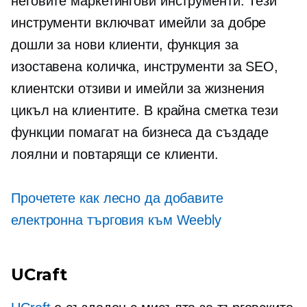
неговите маркетингови инструменти. Тези
инструменти включват имейли за добре
дошли за нови клиенти, функция за
изоставена количка, инструменти за SEO,
клиентски отзиви и имейли за жизнения
цикъл на клиентите. В крайна сметка тези
функции помагат на бизнеса да създаде
лоялни и повтарящи се клиенти.
Прочетете как лесно да добавите
електронна търговия към Weebly
UCraft