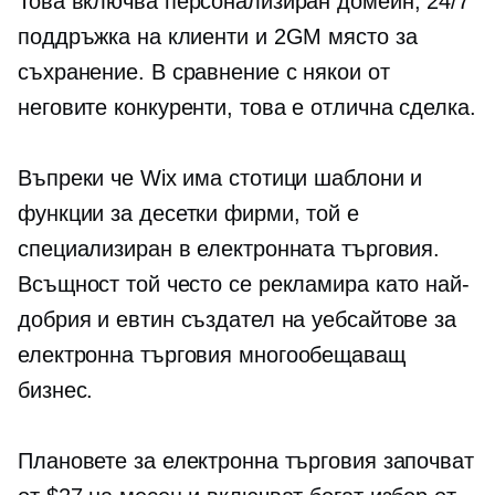
Това включва персонализиран домейн, 24/7
поддръжка на клиенти и 2GM място за
съхранение. В сравнение с някои от
неговите конкуренти, това е отлична сделка.
Въпреки че Wix има стотици шаблони и
функции за десетки фирми, той е
специализиран в електронната търговия.
Всъщност той често се рекламира като най-
добрия и евтин създател на уебсайтове за
електронна търговия
многообещаващ
бизнес.
Плановете за електронна търговия започват