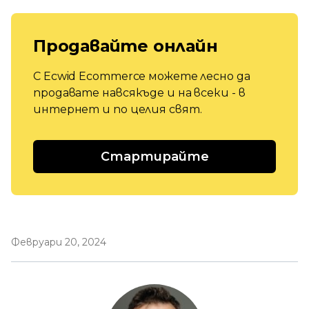
Продавайте онлайн
С Ecwid Ecommerce можете лесно да
продавате навсякъде и на всеки - в
интернет и по целия свят.
Стартирайте
Февруари 20, 2024