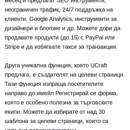
месец и предлагат SEO инструменти,
неограничен трафик, 24/7 поддръжка на
клиенти, Google Analytics, инструменти за
дизайнери и блогове и др. Можете дори да
продавате продукти (до 15) с PayPal или
Stripe и да избягвате такси за транзакции.
Друга уникална функция, която UCraft
предлага, е създателят на целеви страници.
Тази функция изпраща посетителите
направо до имейл
Регистрирай се
форма,
която е особено полезна за търговските
екипи. Можете да избирате от над 30
шаблона за целеви страници, които са