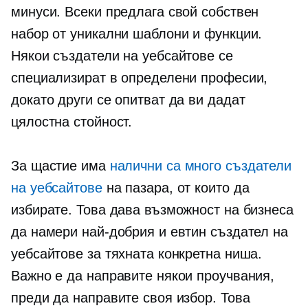
минуси. Всеки предлага свой собствен
набор от уникални шаблони и функции.
Някои създатели на уебсайтове се
специализират в определени професии,
докато други се опитват да ви дадат
цялостна стойност.
За щастие има
налични са много създатели
на уебсайтове
на пазара, от които да
избирате. Това дава възможност на бизнеса
да намери най-добрия и евтин създател на
уебсайтове за тяхната конкретна ниша.
Важно е да направите някои проучвания,
преди да направите своя избор. Това