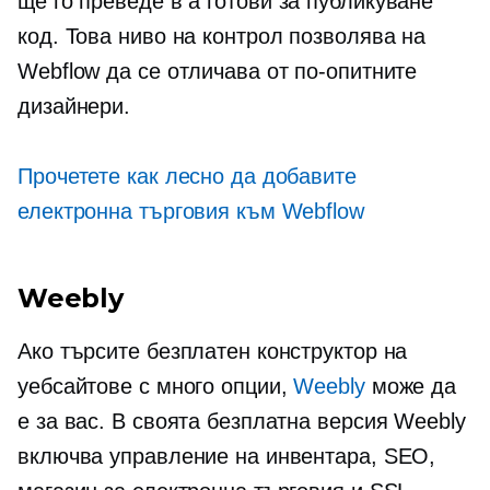
ще го преведе в a
готови за публикуване
код. Това ниво на контрол позволява на
Webflow да се отличава от по-опитните
дизайнери.
Прочетете как лесно да добавите
електронна търговия към Webflow
Weebly
Ако търсите безплатен конструктор на
уебсайтове с много опции,
Weebly
може да
е за вас. В своята безплатна версия Weebly
включва управление на инвентара, SEO,