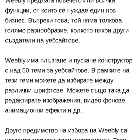
Weebly предлага повечето или всички
функции, от които се нуждае един нов
бизнес. Въпреки това, той няма толкова
голямо разнообразие, колкото някои други
създатели на уебсайтове.
Weebly има
плъзгане и пускане
конструктор
с над 50 теми за уебсайтове. В рамките на
тези теми можете да избирате между
различни шрифтове. Можете също така да
редактирате изображения, видео фонове,
анимационни ефекти и др.
Друго предимство на избора на Weebly са