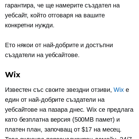
гарантира, че ще намерите създател на
уебсайт, който отговаря на вашите
конкретни нужди.
Ето някои от най-добрите и достъпни
създатели на уебсайтове.
Wix
Известен със своите звездни отзиви,
Wix
е
един от най-добрите създатели на
уебсайтове на пазара днес. Wix се предлага
като безплатна версия (500MB памет) и
платен план, започващ от $17 на месец.