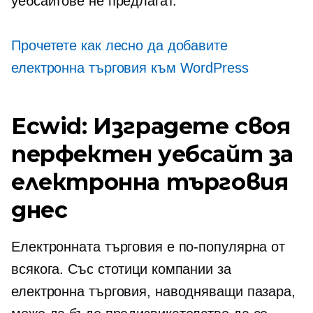
уебсайтове не предлагат.
Прочетете как лесно да добавите
електронна търговия към WordPress
Ecwid: Изградете своя
перфектен уебсайт за
електронна търговия
днес
Електронната търговия е по-популярна от
всякога. Със стотици компании за
електронна търговия, наводняващи пазара,