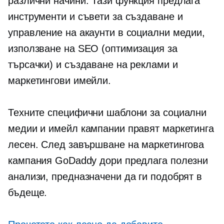
различни начини. Тази функция предлага
инструменти и съвети за създаване и
управление на акаунти в социални медии,
използване на SEO (оптимизация за
търсачки) и създаване на реклами и
маркетингови имейли.
Техните специфични шаблони за социални
медии и имейл кампании правят маркетинга
лесен. След завършване на маркетингова
кампания GoDaddy дори предлага полезни
анализи, предназначени да ги подобрят в
бъдеще.