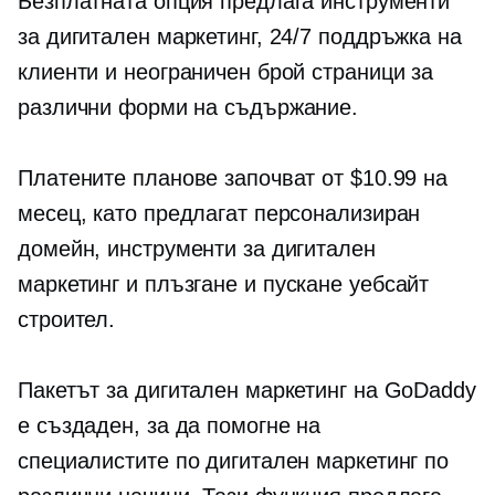
Безплатната опция предлага инструменти
за дигитален маркетинг, 24/7 поддръжка на
клиенти и неограничен брой страници за
различни форми на съдържание.
Платените планове започват от $10.99 на
месец, като предлагат персонализиран
домейн, инструменти за дигитален
маркетинг и
плъзгане и пускане
уебсайт
строител.
Пакетът за дигитален маркетинг на GoDaddy
е създаден, за да помогне на
специалистите по дигитален маркетинг по