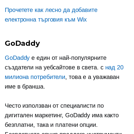
Прочетете как лесно да добавите
електронна търговия към Wix
GoDaddy
GoDaddy
е един от най-популярните
създатели на уебсайтове в света. с
над 20
милиона потребители
, това е a
уважаван
име в бранша.
Често използван от специалисти по
дигитален маркетинг, GoDaddy има както
безплатни, така и платени опции.