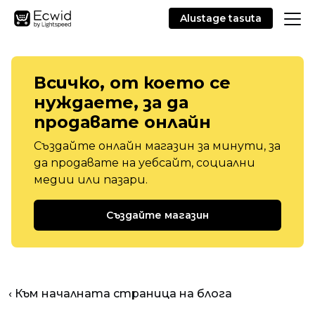
Alustage tasuta
Всичко, от което се
нуждаете, за да
продавате онлайн
Създайте онлайн магазин за минути, за
да продавате на уебсайт, социални
медии или пазари.
Създайте магазин
‹ Към началната страница на блога