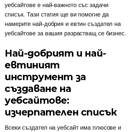
уебсайтове е най-важното
със задачи
списък. Тази статия ще ви помогне да
намерите най-добрия и евтин създател на
уебсайтове за вашия разрастващ се бизнес.
Най-добрият и най-
евтиният
инструмент за
създаване на
уебсайтове:
изчерпателен списък
Всеки създател на уебсайт има плюсове и