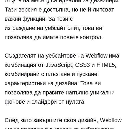
от $19 на месец) са идеални за дизайнери.
Тази версия е достъпна, но не й липсват
важни функции. За тези с
изграждане на уебсайт
опит, това ви
позволява да имате повече контрол.
Създателят на уебсайтове на Webflow има
комбинация от JavaScript, CSS3 и HTML5,
комбинирани с
плъзгане и пускане
характеристики на дизайна. Това ви
позволява да правите напълно уникални
фонове и слайдери от нулата.
След като завършите своя дизайн, Webflow