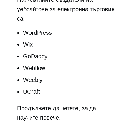
уебсайтове за електронна търговия
са:
WordPress
Wix
GoDaddy
Webflow
Weebly
UCraft
Продължете да четете, за да
научите повече.