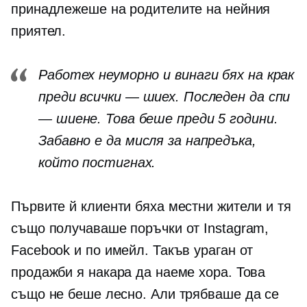
принадлежеше на родителите на нейния
приятел.
Работех неуморно и винаги бях на крак
преди всички — шиех. Последен да спи
— шиене. Това беше преди 5 години.
Забавно е да мисля за напредъка,
който постигнах.
Първите й клиенти бяха местни жители и тя
също получаваше поръчки от Instagram,
Facebook и по имейл. Такъв ураган от
продажби я накара да наеме хора. Това
също не беше лесно. Али трябваше да се