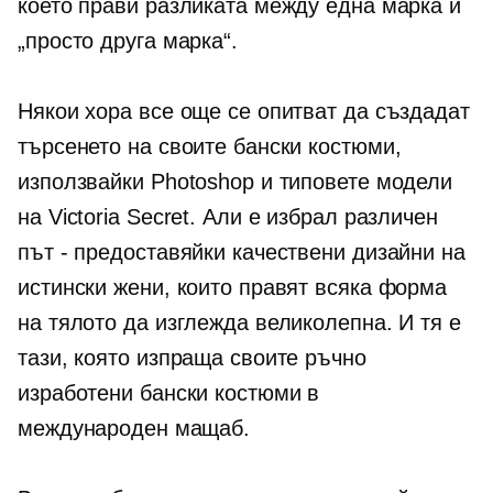
което прави разликата между една марка и
„просто друга марка“.
Някои хора все още се опитват да създадат
търсенето на своите бански костюми,
използвайки Photoshop и типовете модели
на Victoria Secret. Али е избрал различен
път - предоставяйки качествени дизайни на
истински жени, които правят всяка форма
на тялото да изглежда великолепна. И тя е
тази, която изпраща своите ръчно
изработени бански костюми в
международен мащаб.