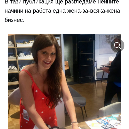
В тази публикация ще разгледаме нейните
начини на работа
една жена-за-всяка-жена
бизнес.