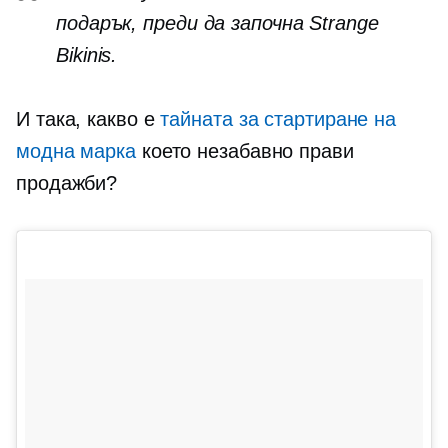
подарък, преди да започна Strange
Bikinis.
И така, какво е
тайната за стартиране на
модна марка
което незабавно прави
продажби?