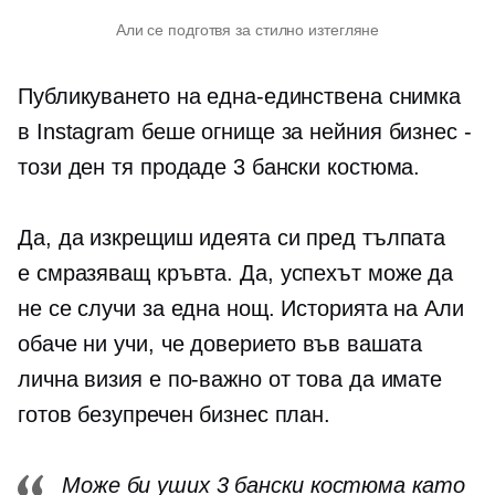
Али се подготвя за стилно изтегляне
Публикуването на една-единствена снимка
в Instagram беше огнище за нейния бизнес -
този ден тя продаде 3 бански костюма.
Да, да изкрещиш идеята си пред тълпата
е
смразяващ кръвта.
Да, успехът може да
не се случи за една нощ. Историята на Али
обаче ни учи, че доверието във вашата
лична визия е по-важно от това да имате
готов безупречен бизнес план.
Може би уших 3 бански костюма като