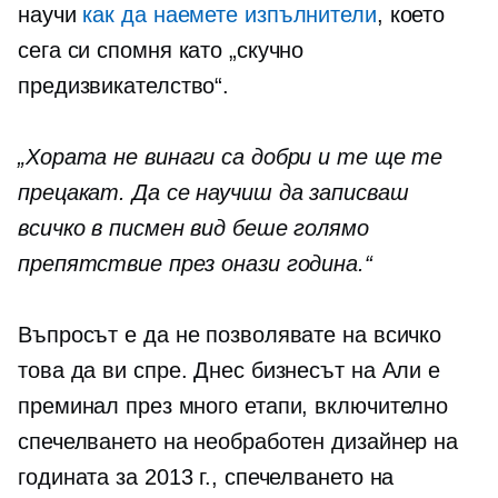
научи
как да наемете изпълнители
, което
сега си спомня като „скучно
предизвикателство“.
„Хората не винаги са добри и те ще те
прецакат. Да се ​​научиш да записваш
всичко в писмен вид беше голямо
препятствие през онази година.“
Въпросът е да не позволявате на всичко
това да ви спре. Днес бизнесът на Али е
преминал през много етапи, включително
спечелването на необработен дизайнер на
годината за 2013 г., спечелването на