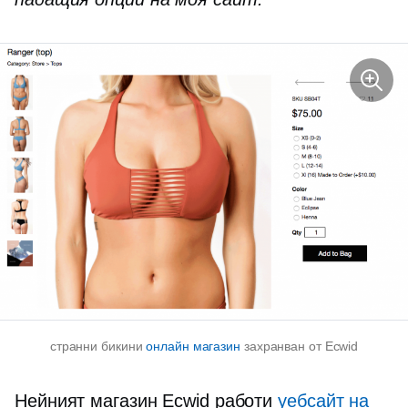
странни бикини
онлайн магазин
захранван от Ecwid
Нейният магазин Ecwid работи
уебсайт на