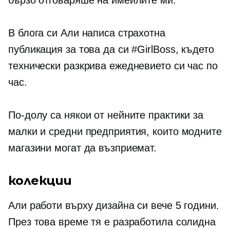
В блога си Али написа страхотна
публикация за това да си #GirlBoss, където
технически разкрива ежедневието си час по
час.
По-долу са някои от нейните практики за
малки и средни предприятия, които модните
магазини могат да възприемат.
колекции
Али работи върху дизайна си вече 5 години.
През това време тя е разработила солидна