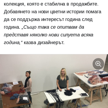
колекция, която е стабилна в продажбите.
Добавянето на нови цветни истории помага
да се поддържа интересът година след
година.
„Също така се опитвам да
представя няколко нови силуета всяка
година,“
казва дизайнерът.