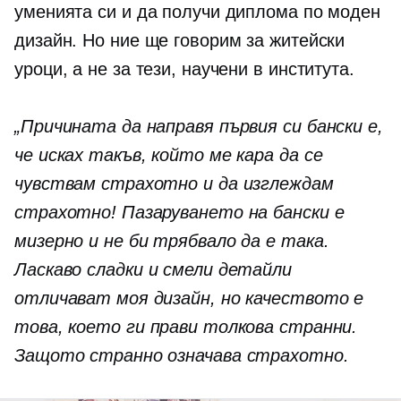
уменията си и да получи диплома по моден
дизайн. Но ние ще говорим за житейски
уроци, а не за тези, научени в института.
„Причината да направя първия си бански е,
че исках такъв, който ме кара да се
чувствам страхотно и да изглеждам
страхотно! Пазаруването на бански е
мизерно и не би трябвало да е така.
Ласкаво сладки и смели детайли
отличават моя дизайн, но качеството е
това, което ги прави толкова странни.
Защото странно означава страхотно.