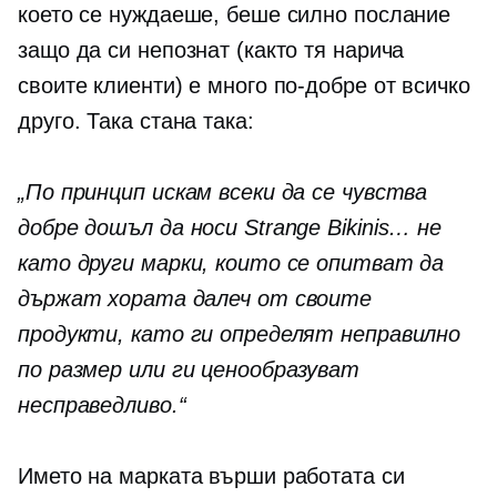
което се нуждаеше, беше силно послание
защо да си непознат (както тя нарича
своите клиенти) е много по-добре от всичко
друго. Така стана така:
„По принцип искам всеки да се чувства
добре дошъл да носи Strange Bikinis… не
като други марки, които се опитват да
държат хората далеч от своите
продукти, като ги определят неправилно
по размер или ги ценообразуват
несправедливо.“
Името на марката върши работата си