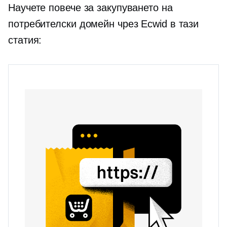
Научете повече за закупуването на
потребителски домейн чрез Ecwid в тази
статия: