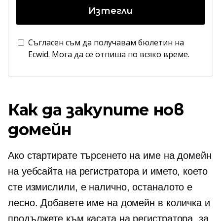
Изтегли
Съгласен съм да получавам бюлетин на
Ecwid. Мога да се отпиша по всяко време.
Как да закупите нов
домейн
Ако стартирате търсенето на име на домейн
на уебсайта на регистратора и името, което
сте измислили, е налично, останалото е
лесно. Добавете име на домейн в количка и
продължете към касата на регистратора, за