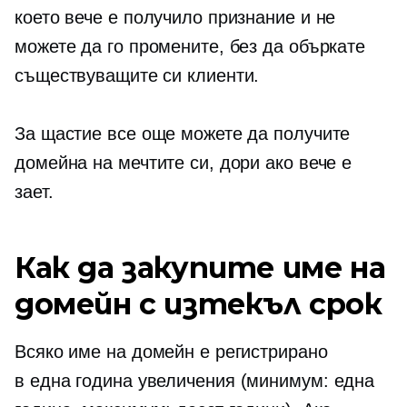
което вече е получило признание и не
можете да го промените, без да объркате
съществуващите си клиенти.
За щастие все още можете да получите
домейна на мечтите си, дори ако вече е
зает.
Как да закупите име на
домейн с изтекъл срок
Всяко име на домейн е регистрирано
в
една година
увеличения (минимум: една