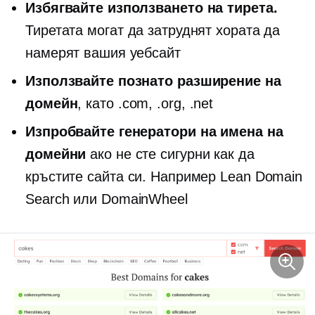
Избягвайте използването на тирета.
Тиретата могат да затруднят хората да
намерят вашия уебсайт
Използвайте познато разширение на
домейн
, като .com, .org, .net
Изпробвайте генератори на имена на
домейни
ако не сте сигурни как да
кръстите сайта си. Например Lean Domain
Search или DomainWheel