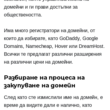
домейни и ги прави достъпни за
обществеността.
Има много регистратори на домейни, от
които да избирате, като GoDaddy, Google
Domains, Namecheap, Hover или DreamHost.
Всички те предлагат различни разширения
на различни цени на домейни.
Разбиране на процеса на
закупуване на домейн
След като сте измислили име на домейн, е
време да видите дали е налично, като