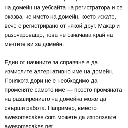
на домейн на уебсайта на регистратора и се
оказва, че името на домейн, което искате,
вече е регистрирано от някой друг. Макар и
разочароващо, това не означава край на
мечтите ви за домейн.
Един от начините за справяне е да
измислите алтернативно име на домейн.
Понякога дори не е необходимо да
променяте самото име — просто промяната
на разширението на домейна може да
свърши работа. Например, вместо
awesomecakes.com можете да използвате
awesomecakes.net.