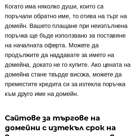
Когато има няколко души, които са
поръчали обратно име, то отива на търг на
домейн. Вашето плащане при неизпълнена
поръчка ще бъде използвано за поставяне
на началната оферта. Можете да
продължите да наддавате за името на
домейна, докато не го купите. Ако цената на
домейна стане твърде висока, можете да
преместите кредита си за изтекла поръчка
към друго име на домейн.
Сайтове за търгове на
домейни с изтекъл срок на