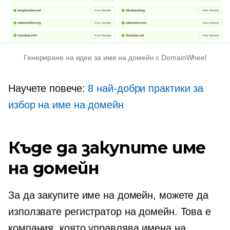
Генериране на идеи за име на домейн с DomainWheel
Научете повече:
8 най-добри практики за
избор на име на домейн
Къде да закупите име
на домейн
За да закупите име на домейн, можете да
използвате регистратор на домейн. Това е
компания, която управлява имена на