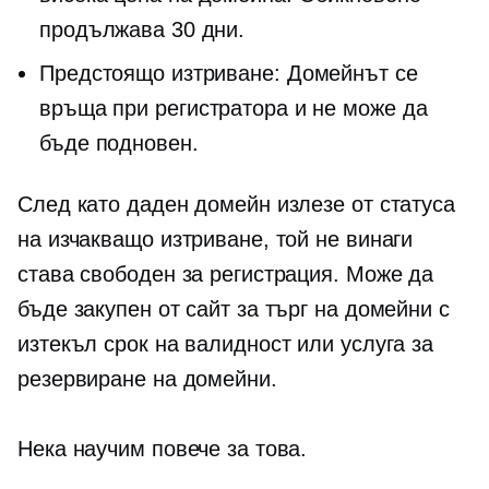
продължава 30 дни.
Предстоящо изтриване: Домейнът се
връща при регистратора и не може да
бъде подновен.
След като даден домейн излезе от статуса
на изчакващо изтриване, той не винаги
става свободен за регистрация. Може да
бъде закупен от сайт за търг на домейни с
изтекъл срок на валидност или услуга за
резервиране на домейни.
Нека научим повече за това.