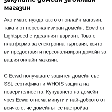
магазин
Ако имате нужда както от онлайн магазин,
така и от персонализиран домейн, Ecwid от
Lightspeed е идеалният вариант. Това е
платформа за електронна търговия, която
ви предоставя и персонализиран домейн за
вашия онлайн магазин.
С Ecwid получавате защитен домейн със
SSL сертификат и WHOIS защита на
поверителността. Купуването на домейн
чрез Ecwid отнема минути и най-доброто от
всичко е, че домейнът се настройва