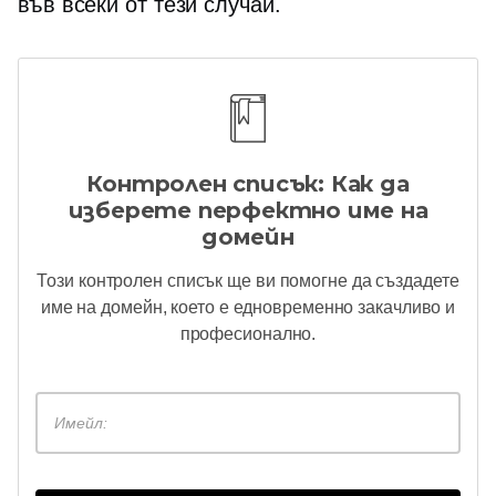
във всеки от тези случаи.
Контролен списък: Как да
изберете перфектно име на
домейн
Този контролен списък ще ви помогне да създадете
име на домейн, което е едновременно закачливо и
професионално.