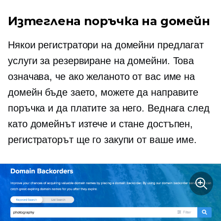
Изтеглена поръчка на домейн
Някои регистратори на домейни предлагат
услуги за резервиране на домейни. Това
означава, че ако желаното от вас име на
домейн бъде заето, можете да направите
поръчка и да платите за него. Веднага след
като домейнът изтече и стане достъпен,
регистраторът ще го закупи от ваше име.