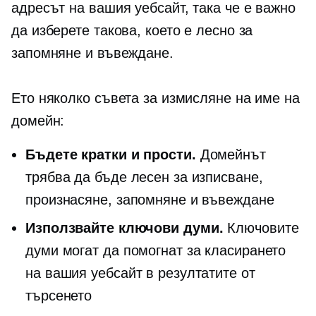
адресът на вашия уебсайт, така че е важно
да изберете такова, което е лесно за
запомняне и въвеждане.
Ето няколко съвета за измисляне на име на
домейн:
Бъдете кратки и прости.
Домейнът
трябва да бъде лесен за изписване,
произнасяне, запомняне и въвеждане
Използвайте ключови думи.
Ключовите
думи могат да помогнат за класирането
на вашия уебсайт в резултатите от
търсенето