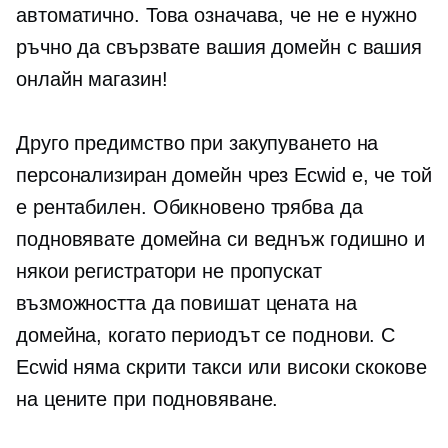
автоматично. Това означава, че не е нужно
ръчно да свързвате вашия домейн с вашия
онлайн магазин!
Друго предимство при закупуването на
персонализиран домейн чрез Ecwid е, че той
е
рентабилен.
Обикновено трябва да
подновявате домейна си веднъж годишно и
някои регистратори не пропускат
възможността да повишат цената на
домейна, когато периодът се поднови. С
Ecwid няма скрити такси или високи скокове
на цените при подновяване.