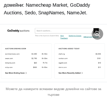
домейни: Namecheap Market, GoDaddy
Auctions, Sedo, SnapNames, NameJet.
Можете да намерите всякакви видове домейни на сайтове за
търгове