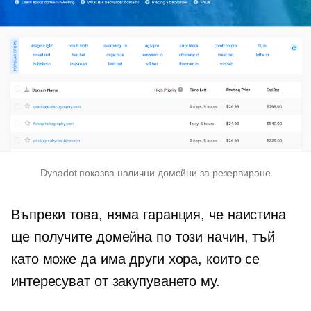
Dynadot показва налични домейни за резервиране
Въпреки това, няма гаранция, че наистина
ще получите домейна по този начин, тъй
като може да има други хора, които се
интересуват от закупуването му.