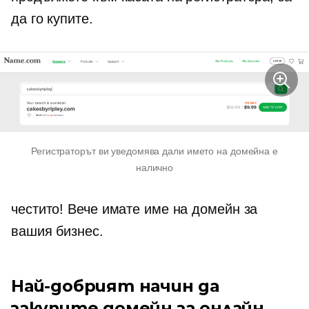
да го купите.
Регистраторът ви уведомява дали името на домейна е
налично
честито! Вече имате име на домейн за
вашия бизнес.
Най-добрият начин да
закупите домейн за онлайн