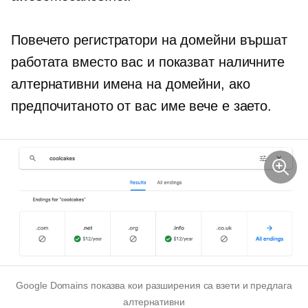
Повечето регистратори на домейни вършат
работата вместо вас и показват наличните
алтернативни имена на домейни, ако
предпочитаното от вас име вече е заето.
Google Domains показва кои разширения са взети и предлага
алтернативни