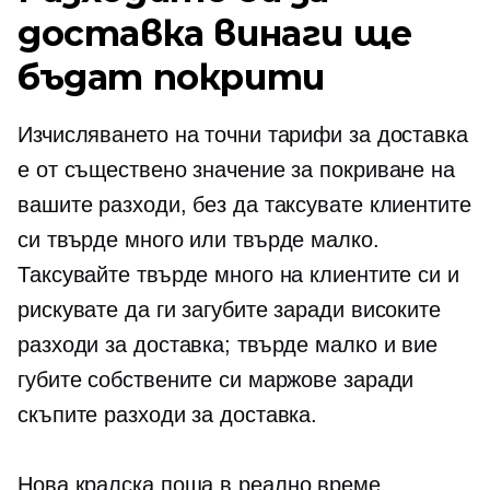
доставка винаги ще
бъдат покрити
Изчисляването на точни тарифи за доставка
е от съществено значение за покриване на
вашите разходи, без да таксувате клиентите
си твърде много или твърде малко.
Таксувайте твърде много на клиентите си и
рискувате да ги загубите заради високите
разходи за доставка; твърде малко и вие
губите собствените си маржове заради
скъпите разходи за доставка.
Нова кралска поща
в реално време