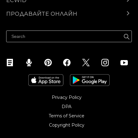
ECWID
Ecwid.com
ПРОДАВАЙТЕ ОНЛАЙН
Помощен център
Продават навсякъде
Продавайте във Facebook
Продавайте в Instagram
Privacy Policy
DPA
Terms of Service
Copyright Policy‎