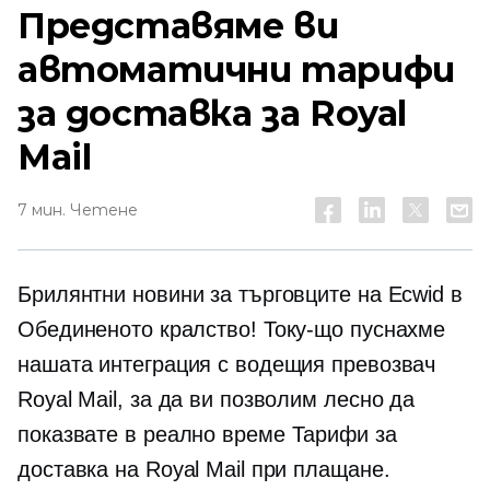
Представяме ви
автоматични тарифи
за доставка за Royal
Mail
7 мин. Четене
Брилянтни новини за търговците на Ecwid в
Обединеното кралство! Току-що пуснахме
нашата интеграция с водещия превозвач
Royal Mail, за да ви позволим лесно да
показвате
в реално време
Тарифи за
доставка на Royal Mail при плащане.