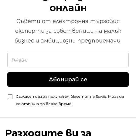
онлайн
Съвети от
електронна търговия
експерти за собственици на малък
бизнес и амбициозни предприемачи.
Абонирай се
Съгласен съм да получавам бюлетин на Ecwid. Мога да
се отпиша по всяко време.
Разходите ви за