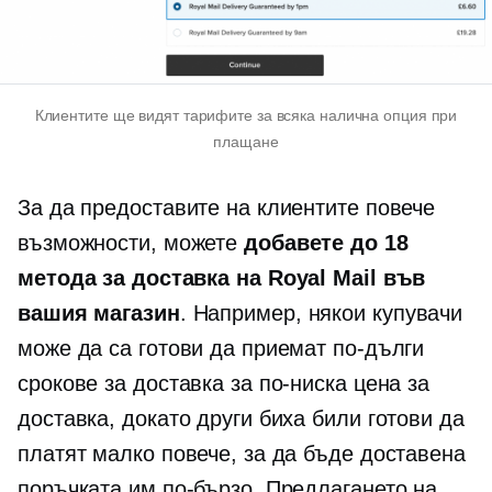
Клиентите ще видят тарифите за всяка налична опция при
плащане
За да предоставите на клиентите повече
възможности, можете
добавете до 18
метода за доставка на Royal Mail във
вашия магазин
. Например, някои купувачи
може да са готови да приемат по-дълги
срокове за доставка за по-ниска цена за
доставка, докато други биха били готови да
платят малко повече, за да бъде доставена
поръчката им по-бързо. Предлагането на