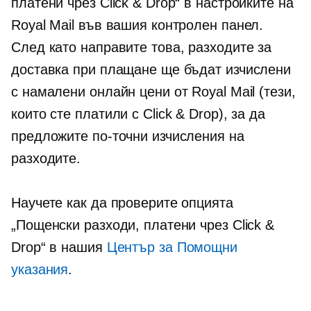
платени чрез Click & Drop“ в настройките на
Royal Mail във вашия контролен панел.
След като направите това, разходите за
доставка при плащане ще бъдат изчислени
с намалени онлайн цени от Royal Mail (тези,
които сте платили с Click & Drop), за да
предложите по-точни изчисления на
разходите.
Научете как да проверите опцията
„Пощенски разходи, платени чрез Click &
Drop“ в нашия
Център за Помощни
указания
.