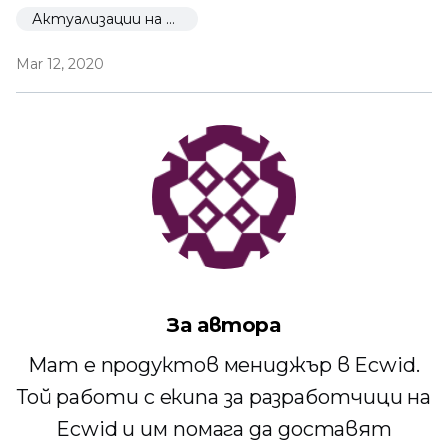
Актуализации на Екуид
Mar 12, 2020
За автора
Мат е продуктов мениджър в Ecwid.
Той работи с екипа за разработчици на
Ecwid и им помага да доставят