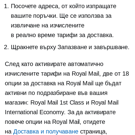
Посочете адреса, от който изпращате
вашите поръчки. Ще се използва за
извличане на изчислените
в реално време
тарифи за доставка.
Щракнете върху Запазване и завършване.
След като активирате автоматично
изчислените тарифи на Royal Mail, две от 18
опции за доставка на Royal Mail ще бъдат
активни по подразбиране във вашия
магазин: Royal Mail 1st Class и Royal Mail
International Economy. За да активирате
повече опции на Royal Mail, отидете
на
Доставка и получаване
страница,