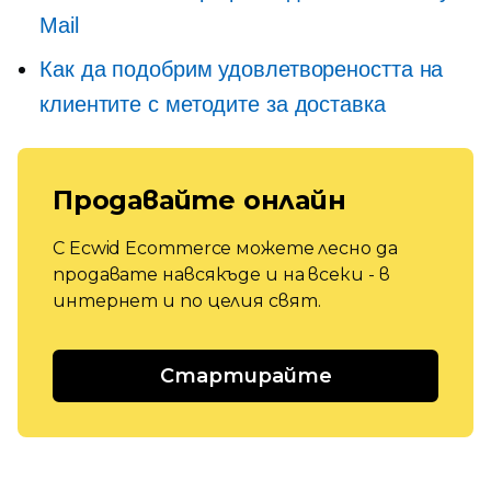
Mail
Как да подобрим удовлетвореността на
клиентите с методите за доставка
Продавайте онлайн
С Ecwid Ecommerce можете лесно да
продавате навсякъде и на всеки - в
интернет и по целия свят.
Стартирайте