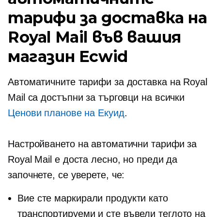
тарифи за доставка на
Royal Mail във вашия
магазин Ecwid
Автоматичните тарифи за доставка на Royal
Mail са достъпни за търговци на всички
Ценови планове на Екуид
.
Настройването на автоматични тарифи за
Royal Mail е доста лесно, но преди да
започнете, се уверете, че:
Вие сте маркирали продукти като
транспортируеми и сте въвели теглото на