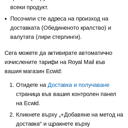
всеки продукт.
Посочили сте адреса на произход на
доставката (Обединеното кралство) и
валутата (лири стерлинги).
Сега можете да активирате автоматично
изчислените тарифи на Royal Mail във
вашия магазин Ecwid:
Отидете на
Доставка и получаване
страница във вашия контролен панел
на Ecwid.
Кликнете върху „+Добавяне на метод на
доставка“ и щракнете върху