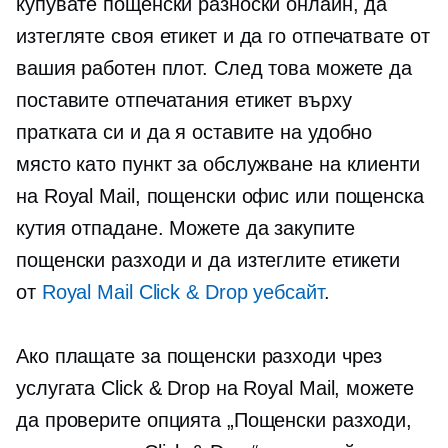
купувате пощенски разноски онлайн, да
изтегляте своя етикет и да го отпечатвате от
вашия работен плот. След това можете да
поставите отпечатания етикет върху
пратката си и да я оставите на удобно
място като пункт за обслужване на клиенти
на Royal Mail, пощенски офис или пощенска
кутия
отпадане.
Можете да закупите
пощенски разходи и да изтеглите етикети
от
Royal Mail Click & Drop уебсайт
.
Ако плащате за пощенски разходи чрез
услугата Click & Drop на Royal Mail, можете
да проверите опцията „Пощенски разходи,