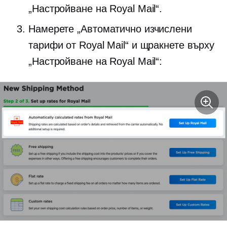
„Настройване на Royal Mail“.
Намерете „Автоматично изчислени
тарифи от Royal Mail“ и щракнете върху
„Настройване на Royal Mail“: