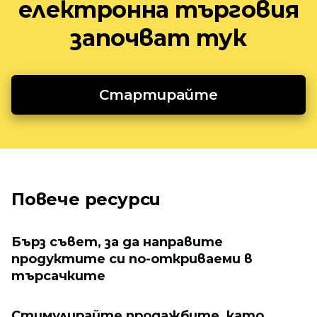
електронна търговия
започват тук
Стартирайте
Повече ресурси
Бърз съвет, за да направите
продуктите си по-откриваеми в
търсачките
Стимулирайте продажбите, като