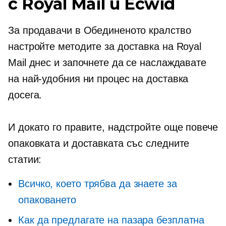
с Royal Mail и Ecwid
За продавачи в Обединеното кралство
настройте методите за доставка на Royal
Mail днес и започнете да се наслаждавате
на най-удобния ни процес на доставка
досега.
И докато го правите, надстройте още повече
опаковката и доставката със следните
статии:
Всичко, което трябва да знаете за
опаковането
Как да предлагате на пазара безплатна