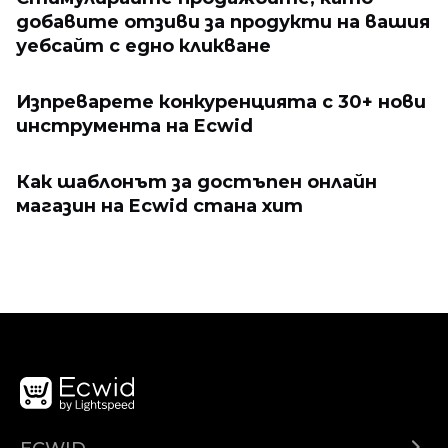
добавите отзиви за продукти на вашия
уебсайт с едно кликване
Изпреварете конкуренцията с 30+ нови
инструмента на Ecwid
Как шаблонът за достъпен онлайн
магазин на Ecwid стана хит