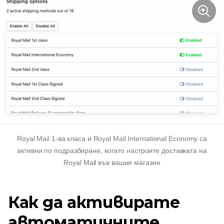
Royal Mail 1-ва класа и Royal Mail International Economy са
активни по подразбиране, когато настроите доставката на
Royal Mail във вашия магазин
Как да активирате
автоматичните