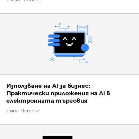
Използване на AI за бизнес:
Практически приложения на AI в
електронната търговия
2 мин. Четене