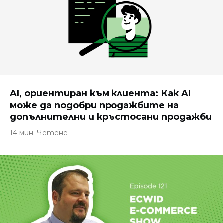
AI, ориентиран към клиента: Как AI
може да подобри продажбите на
допълнителни и кръстосани продажби
14 мин. Четене