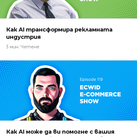
Как AI трансформира рекламната
индустрия
3 мин. Четене
Как AI може да ви помогне с вашия