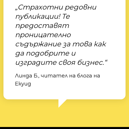
„Страхотни редовни
публикации! Те
предоставят
проницателно
съдържание за това как
да подобрите и
изградите своя бизнес.“
Линда Б., читател на блога на
Екуид