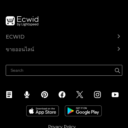
ECWID
Ecwid.com
ขายออนไลน์
ราคา
ขายได้ทุกที่
ศูนย์ช่วยเหลือ
ขายบนเฟสบุ๊ค
Privacy Policy