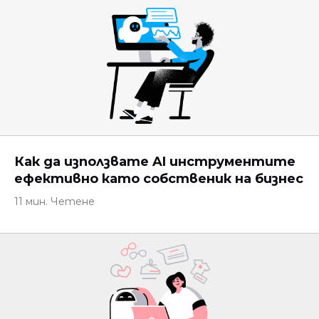
Как да използвате AI инструментите
ефективно като собственик на бизнес
11 мин. Четене