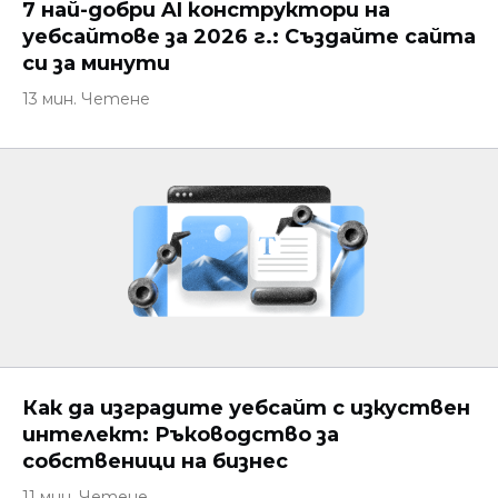
7 най-добри AI конструктори на
уебсайтове за 2026 г.: Създайте сайта
си за минути
13 мин. Четене
Как да изградите уебсайт с изкуствен
интелект: Ръководство за
собственици на бизнес
11 мин. Четене