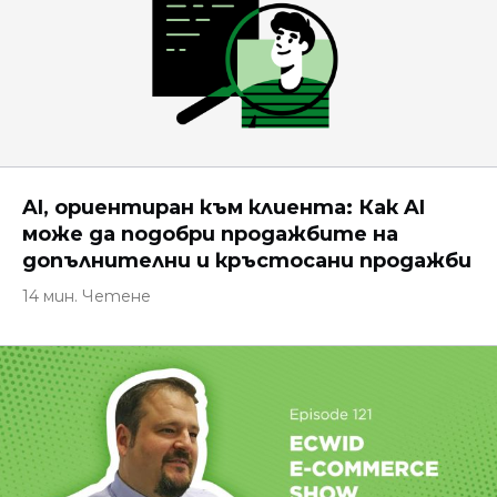
AI, ориентиран към клиента: Как AI
може да подобри продажбите на
допълнителни и кръстосани продажби
14 мин. Четене