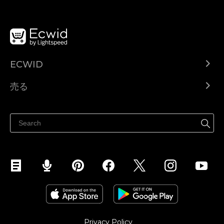
ECWID
Ecwid.com
売る
ヘルプセンター
どこでも売る
Facebookで販売する
Instagramで販売する
Privacy Policy