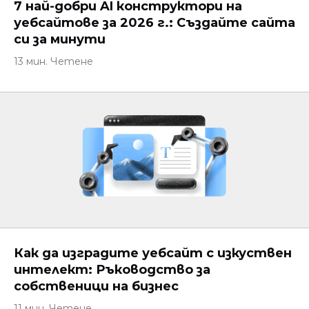
7 най-добри AI конструктори на
уебсайтове за 2026 г.: Създайте сайта
си за минути
13 мин. Четене
Как да изградите уебсайт с изкуствен
интелект: Ръководство за
собственици на бизнес
11 мин. Четене