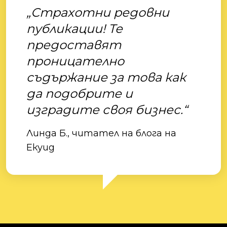
„Страхотни редовни
публикации! Те
предоставят
проницателно
съдържание за това как
да подобрите и
изградите своя бизнес.“
Линда Б., читател на блога на
Екуид