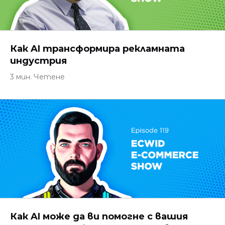
Как AI трансформира рекламната
индустрия
3 мин. Четене
Как AI може да ви помогне с вашия