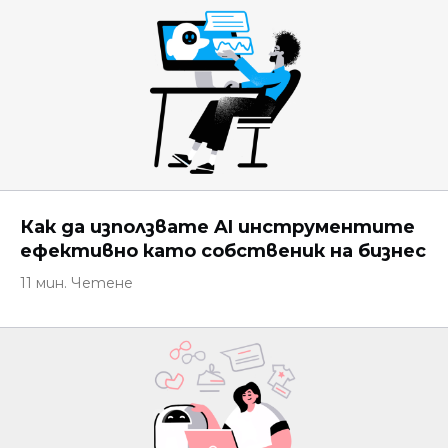
Как да използвате AI инструментите
ефективно като собственик на бизнес
11 мин. Четене