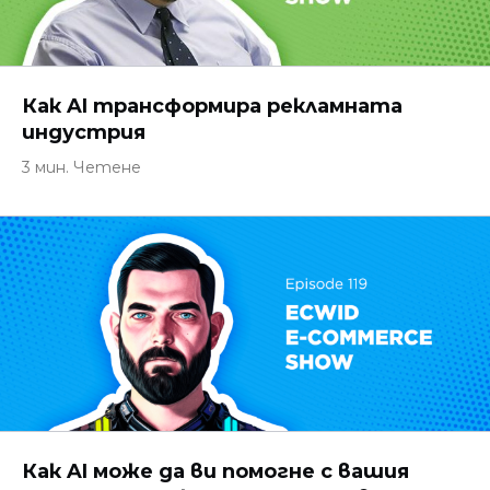
Как AI трансформира рекламната
индустрия
3 мин. Четене
Как AI може да ви помогне с вашия