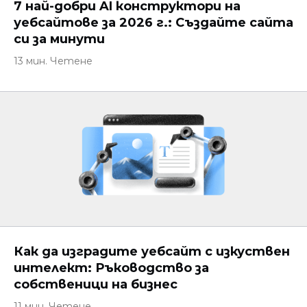
7 най-добри AI конструктори на
уебсайтове за 2026 г.: Създайте сайта
си за минути
13 мин. Четене
Как да изградите уебсайт с изкуствен
интелект: Ръководство за
собственици на бизнес
11 мин. Четене