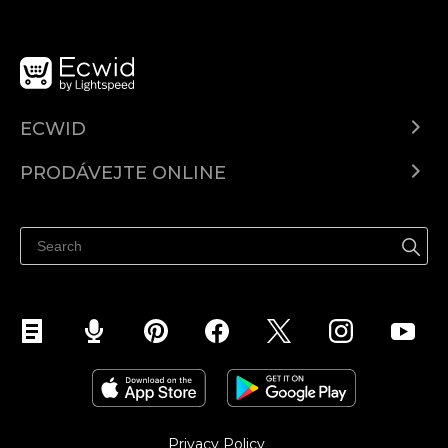
ECWID
Ecwid.com
PRODÁVEJTE ONLINE
Ceny
Prodávejte všude
Centrum nápovědy
Prodávejte na Facebooku
Prodávejte na Instagramu
Privacy Policy