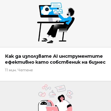
Как да използвате AI инструментите
ефективно като собственик на бизнес
11 мин. Четене