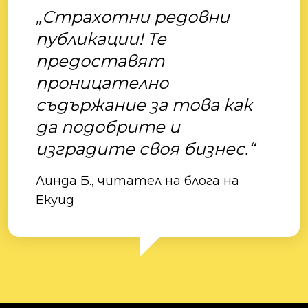
„Страхотни редовни
публикации! Те
предоставят
проницателно
съдържание за това как
да подобрите и
изградите своя бизнес.“
Линда Б., читател на блога на
Екуид