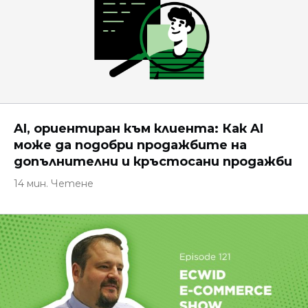
AI, ориентиран към клиента: Как AI
може да подобри продажбите на
допълнителни и кръстосани продажби
14 мин. Четене