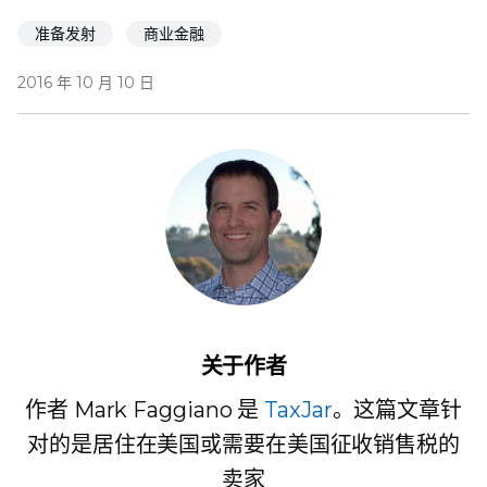
准备发射
商业金融
2016 年 10 月 10 日
关于作者
作者 Mark Faggiano 是
TaxJar
。这篇文章针
对的是居住在美国或需要在美国征收销售税的
卖家