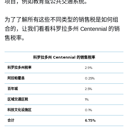
项目，例如教育或公共交通系统。
为了了解所有这些不同类型的销售税是如何组
合的，让我们看看科罗拉多州 Centennial 的销
售税率。
科罗拉多州 Centennial 的销售税率
科罗拉多州税率
2.9%
阿拉帕霍县
0.25%
百年城
2.5%
区域交通区税
1%
科技文化设施区
0.1%
合计
6.75%