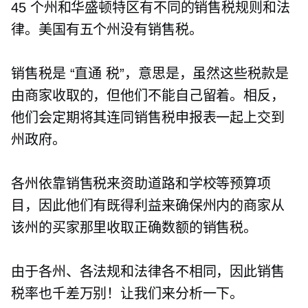
45 个州和华盛顿特区有不同的销售税规则和法
律。美国有五个州没有销售税。
销售税是
“直通
税”，意思是，虽然这些税款是
由商家收取的，但他们不能自己留着。相反，
他们会定期将其连同销售税申报表一起上交到
州政府。
各州依靠销售税来资助道路和学校等预算项
目，因此他们有既得利益来确保州内的商家从
该州的买家那里收取正确数额的销售税。
由于各州、各法规和法律各不相同，因此销售
税率也千差万别！让我们来分析一下。