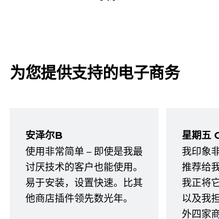
为您提供支持的电子商务
安泽尔B
星期五 
使用非常简单 – 即使是我最
我印象
讨厌技术的客户也能使用。
推荐给
易于安装，设置快速。比其
我正将
他商店插件领先数光年。
以及我
外四家