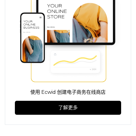
使用 Ecwid 创建电子商务在线商店
了解更多