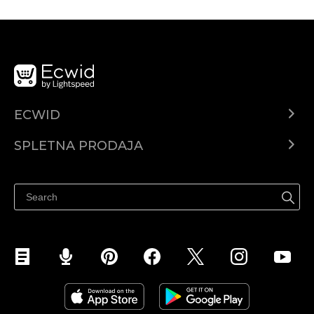
ECWID
Center za pomoč
SPLETNA PRODAJA
Prodaja na Facebooku
Prodaja na Instagramu