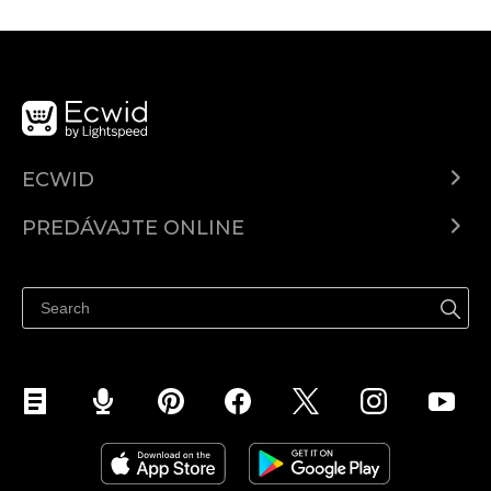
ECWID
Ecwid.com
PREDÁVAJTE ONLINE
Cenník
Predaj všade
Centrum pomoci
Predávajte na Facebook
Predávať na Instagram