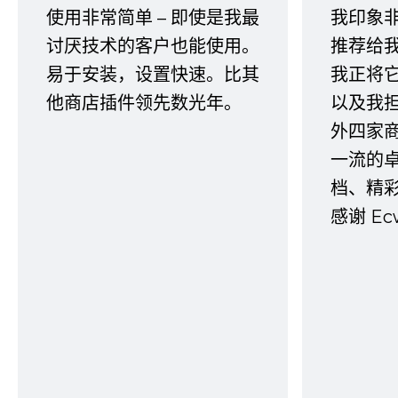
使用非常简单 – 即使是我最
我印象
讨厌技术的客户也能使用。
推荐给
易于安装，设置快速。比其
我正将
他商店插件领先数光年。
以及我
外四家
一流的
档、精
感谢 E