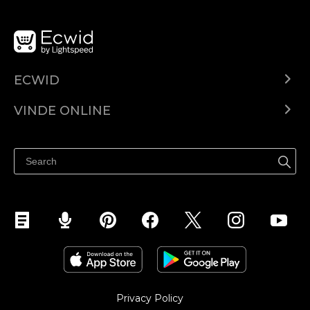
ECWID
Ecwid.com
VINDE ONLINE
Prețuri
Vinde oriunde
Centrul de ajutor
Vinde pe Facebook
Vinde pe Instagram
Privacy Policy