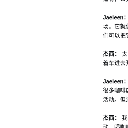
Jaeleen
场。它就
们可以把
杰西：
太
着车进去
Jaeleen
很多咖啡
活动。但
杰西：
我
动。喝咖