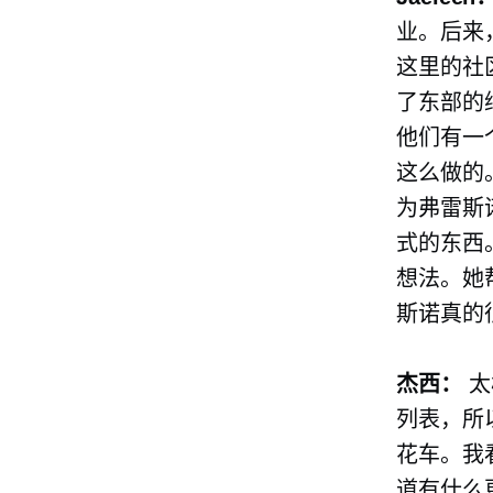
业。后来
这里的社
了东部的
他们有一
这么做的
为弗雷斯
式的东西
想法。她
斯诺真的
杰西：
太
列表，所以
花车。我
道有什么