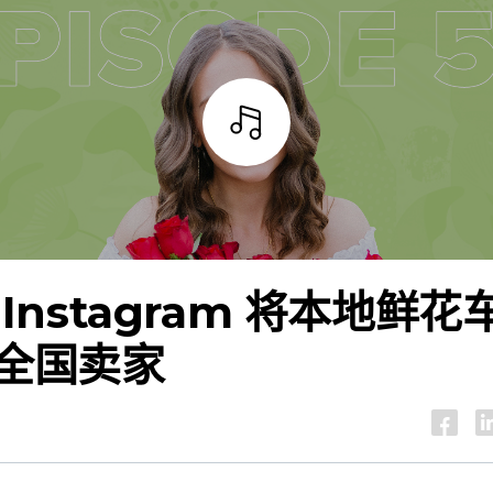
试听
 Instagram 将本地鲜花
全国卖家