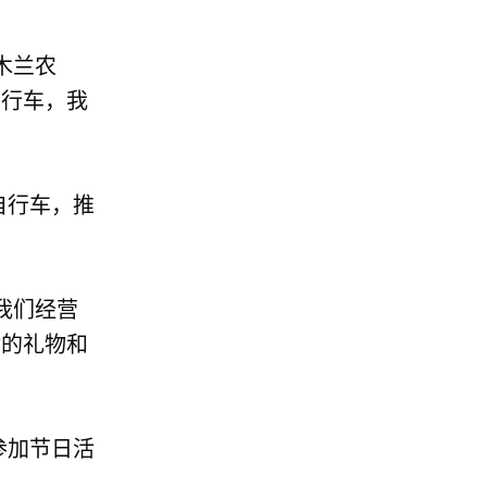
木兰农
自行车，我
自行车，推
我们经营
对的礼物和
参加节日活