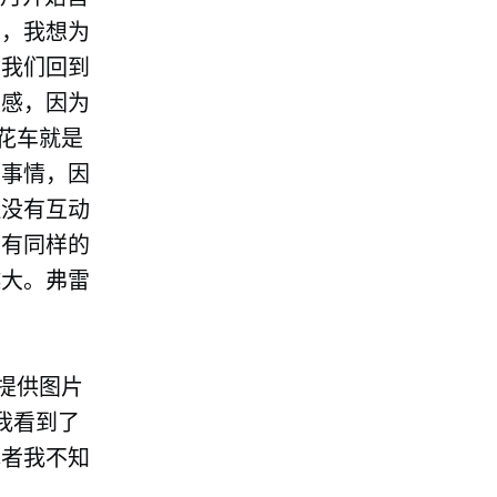
们，我想为
。我们回到
灵感，因为
花车就是
的事情，因
但没有互动
也有同样的
越大。弗雷
们提供图片
。我看到了
或者我不知