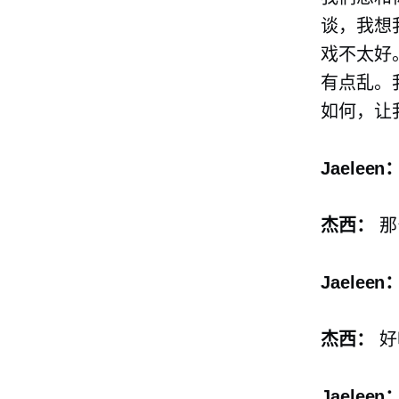
谈，我想我真
戏不太好
有点乱。我
如何，让我
Jaeleen
杰西：
那么
Jaeleen
杰西：
好
Jaeleen