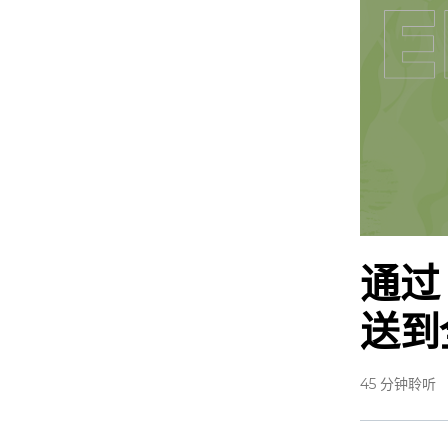
通过
送到
45 分钟聆听