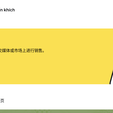
n khích
交媒体或市场上进行销售。
主页