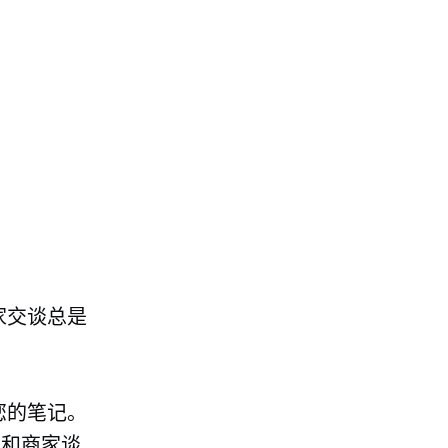
家交谈总是
您的笔记。
要和商家谈