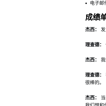
电子邮
成绩
杰西：
发
理查德：
杰西：
我
理查德：
很棒的。
杰西：
当
我们想和