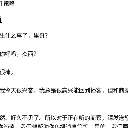
件策略
单
生什么事了，里奇？
你好吗，杰西？
很棒。
我今天很兴奋。我总是很高兴能回到播客，但和商
然。好久不见了。所以对于正在听的商家，请发送
你谈谈。我们想帮助你传播消息等等。是的，我们