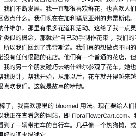
，我们不断发展。我一直都很喜欢鲜花，也喜欢人
区做点什么。我们现在在加利福尼亚州的弗雷斯诺
纳什维尔，那里有很多花道和活动。这给了我一点
个类似的概念，那就是“自己动手制作花束”，我们的
。所以我们回到了弗雷斯诺。我们真的想做点不同
诺没有任何很酷的花店。他们有一个普通的花店，
。我的另一个朋友碰巧去纳什维尔参观了花车，她
帮我设计，帮我开始，从那以后，花车就开得越来
很喜欢我们。这就是故事的精髓。
棒了，我喜欢那里的 bloomed 用法。现在要给人
我正在查看您的网站，即 FloraFlowerCart.com
看到了一辆带推车的自行车。几乎像一个热狗摊，
更好的词来描述它。