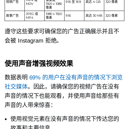
MP4 或
像素或
视频广告
9:16 至 16:9
高达 4 GB
320 像素
MOV
1920 x 1080
像素
JPEG 或
1080 x 1920
故事广告
9:16
高达 30 MB
320 像素
MP4
像素
遵守这些要求可确保您的广告正确展示并且不
会被 Instagram 拒绝。
使用声音增强视频效果
数据表明
69% 的用户在没有声音的情况下浏览
社交媒体
。因此，请确保您的视频广告在没有
声音的情况下也能观看，并使用声音给那些有
声音的人带来惊喜：
使用视觉元素在没有声音的情况下传达您的
故事和主要信息