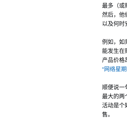
最多（或
然后，他
以及何时
例如，如
能发生在
产品价格
“网络星
顺便说一
最大的两
活动是个
售。