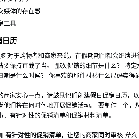
交媒体的存在感
销工具
销日历
多
对于购物者和商家来说，在假期期间都会继续进
情要保持直截了当。 那次促销的细节是什么？ 特定
日期是什么时候？ 你喜欢的那件衬衫什么尺码卖得
的商家安心一点，请鼓励他们创建假日促销日历，
考他们将在何时何地开展促销活动。 要制作一个，
事：有针对性的促销清单和促销材料清单。
加
有针对性的促销清单
，让您的商家同时审核
什么