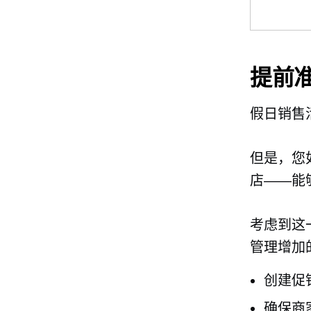
提前
假日销售
但是，您
店——能
考虑到这
管理增加
创建促
确保商