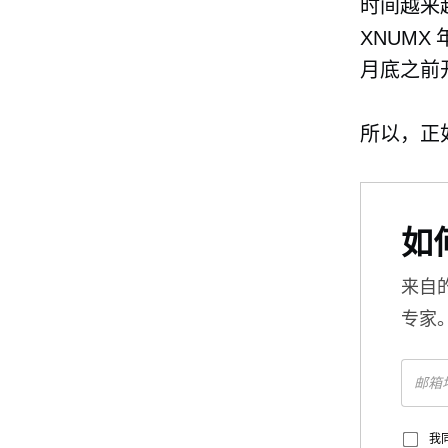
时间越来
XNUMX
月底之前开
所以，正
如
来自
专家
我