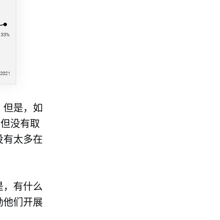
 但是，如
售但没有取
没有太多在
是，有什么
励他们开展