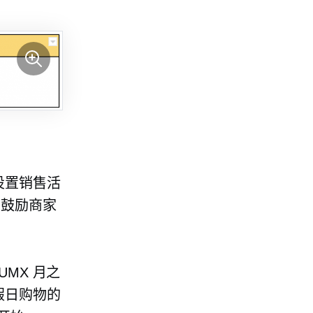
设置销售活
要鼓励商家
UMX 月之
假日购物的