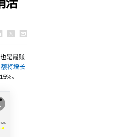
销活
（也是最赚
售额将增长
15%。