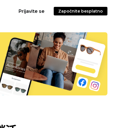
Prijavite se
Započnite besplatno