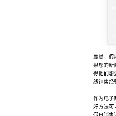
显然，假
果您的新
得他们想
线销售经
作为电子
好方法可
假日销售