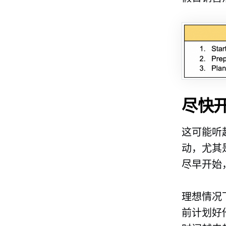
尽快
这可能听
动，尤其
尽早开始
理想情况下
前计划好