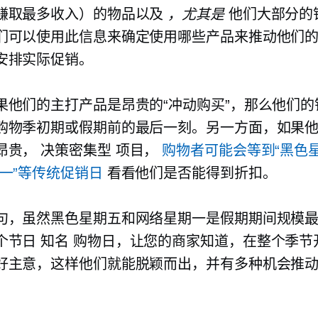
赚取最多收入）的物品以及
，尤其是
他们大部分的
们可以使用此信息来确定使用哪些产品来推动他们
安排实际促销。
果他们的主打产品是昂贵的“冲动购买”，那么他们的
购物季初期或假期前的最后一刻。另一方面，如果
昂贵，
决策密集型
项目，
购物者可能会等到“黑色星
期一”等传统促销日
看看他们是否能得到折扣。
句，虽然黑色星期五和网络星期一是假期期间规模
个节日
知名
购物日，让您的商家知道，在整个季节
好主意，这样他们就能脱颖而出，并有多种机会推