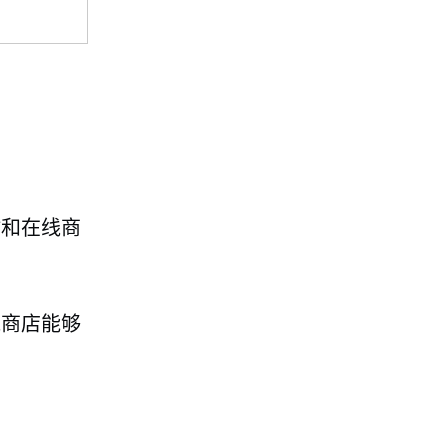
。
站和在线商
线商店能够