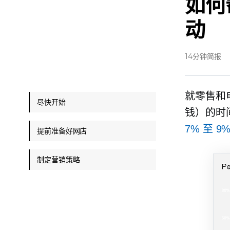
如何
动
14分钟简报
就零售和
尽快开始
钱）的时间
7% 至 9
提前准备好网店
制定营销策略