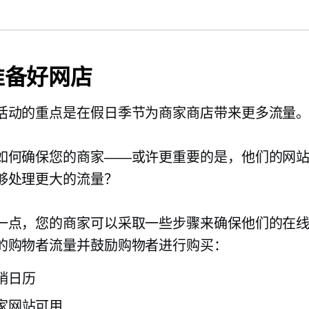
准备好网店
活动的重点是在假日季节为商家商店带来更多流量
如何确保您的商家——或许更重要的是，他们的网
够处理更大的流量？
一点，您的商家可以采取一些步骤来确保他们的在
的购物者流量并鼓励购物者进行购买：
销日历
家网站可用