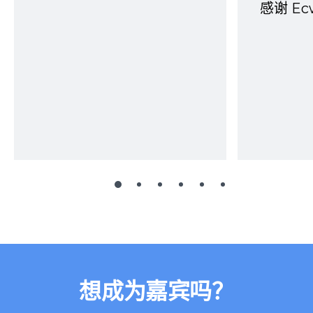
感谢 E
想成为嘉宾吗？