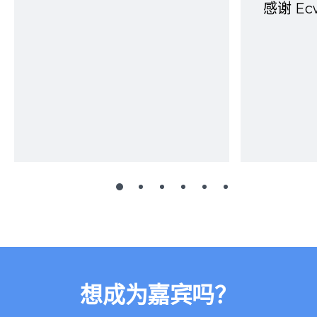
感谢 E
想成为嘉宾吗？