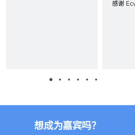
感谢 E
想成为嘉宾吗？