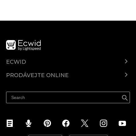
ECWID
Ecwid.com
PRODÁVEJTE ONLINE
Ceny
Prodávejte všude
Centrum nápovědy
Prodávejte na Facebooku
Prodávejte na Instagramu