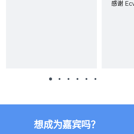
感谢 E
想成为嘉宾吗？