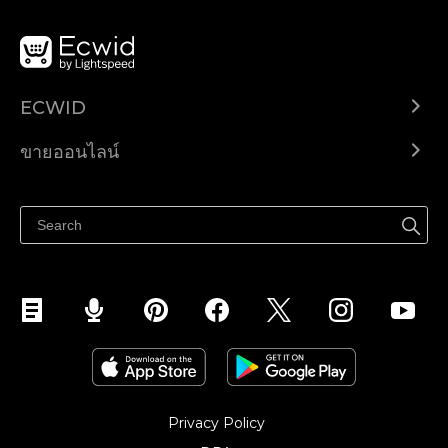
ECWID
Ecwid.com
ขายออนไลน์
ราคา
ขายได้ทุกที่
ศูนย์ช่วยเหลือ
ขายบนเฟสบุ๊ค
Privacy Policy