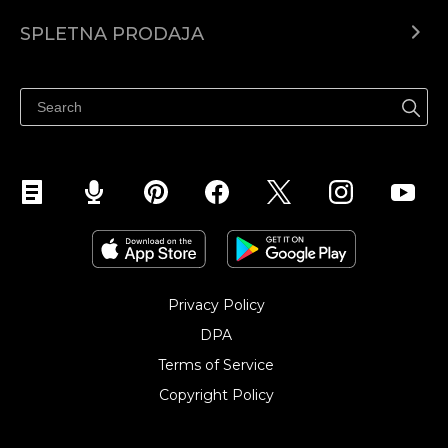
Center za pomoč
SPLETNA PRODAJA
Prodaja na Facebooku
Prodaja na Instagramu
Privacy Policy
DPA
Terms of Service
Copyright Policy‎