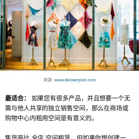
来源:
www.denverpost.com
最适合：
如果您有很多产品，并且想要一个无
需与他人共享的独立销售空间，那么在商场或
购物中心内租用空间是有意义的。
售货亭比
全店
空间租赁，但如果你想创建一