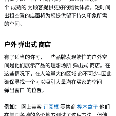
个
成熟的
为顾客提供更好的购物体验，短时间
出租空置的店面将为您提供留下持久印象所需
的空间。
户外
弹出式
商店
有了适当的许可，一些品牌发现繁忙的户外空
间是他们展示产品的理想场所
弹出式
商店。在
这些情况下，在人流量大的区域
必不可少–因此
确保寻找一个可以吸引大量潜在买家的空间
弹出窗口
的位置。
例如：
网上美容
订阅框
零售商
桦木盒子
他们
在美国各地的多个地方测试了这种方法，但他