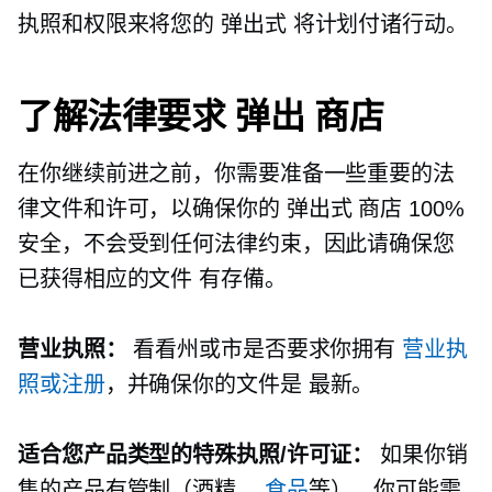
执照和权限来将您的
弹出式
将计划付诸行动。
了解法律要求
弹出
商店
在你继续前进之前，你需要准备一些重要的法
律文件和许可，以确保你的
弹出式
商店 100%
安全，不会受到任何法律约束，因此请确保您
已获得相应的文件
有存備。
营业执照：
看看州或市是否要求你拥有
营业执
照或注册
，并确保你的文件是
最新。
适合您产品类型的特殊执照/许可证：
如果你销
售的产品有管制（酒精、
食品
等），你可能需