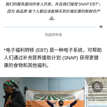
我们的服务面向所有人开放，并且我们接受 SNAP EBT*，
因为
高品质
每个人都应该能够买到价格实惠的新鲜农产
品。
利兹阿布诺
*电子福利转移 (EBT) 是一种电子系统，可帮助
人们通过补充营养援助计划 (SNAP) 获得更健
康的食物和其他福利。