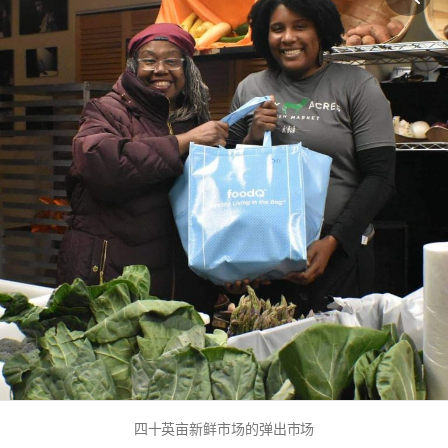
四十英亩新鲜市场的弹出市场