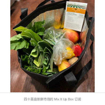
四十英亩新鲜市场的 Mix It Up Box 订阅