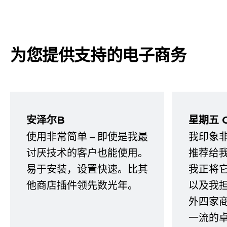
为您提供支持的电子商务
安泽尔B
星期五 
使用非常简单 – 即使是我最
我印象
讨厌技术的客户也能使用。
推荐给
易于安装，设置快速。比其
我正将
他商店插件领先数光年。
以及我
外四家
一流的