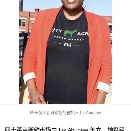
四十英亩新鲜市场的创始人 Liz Abunaw
四十英亩新鲜市场由 Liz Abunaw 创立，她希望