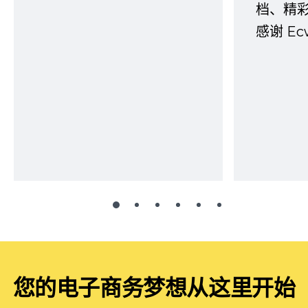
档、精
感谢 E
您的电子商务梦想从这里开始