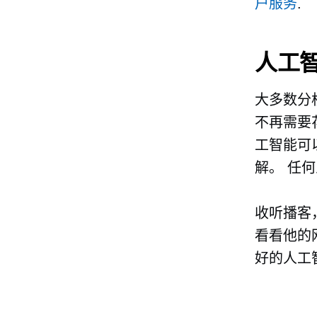
户服务
.
人工
大多数分
不再需要
工智能可
解。 任
收听播客，
看看他的
好的人工