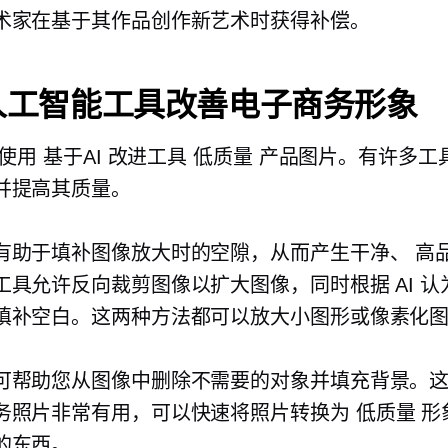
术家在基于其作品创作新艺术时获得补偿。
人工智能工具改善电子商务形象
议使用
基于AI
改进工具
低质量
产品图片。有许多工
并提高其质量。
有助于填补图像放大时的空隙，从而产生干净、
高
工具允许反向裁剪图像以扩大图像，同时根据 AI 认
填补空白。这两种方法都可以放大小图形或像素化
可帮助您从图像中删除不需要的对象并填充背景。
务照片非常有用，可以快速将照片转换为
低质量
形
的东西。