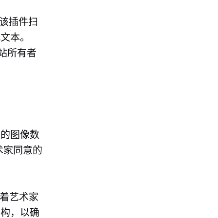
，该插件扫
代文本。
网站所有者
用的图像数
术家同意的
着艺术家
结构，以确