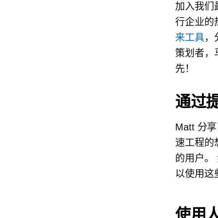
加入我们
行企业的热
来工具
，
策划者，
先！
通过
Matt
速工程的
的用户。
以使用这
使用