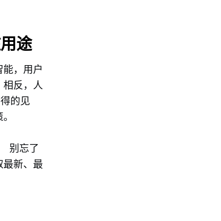
在用途
智能，用户
 相反，人
获得的见
策。
。 别忘了
取最新、最