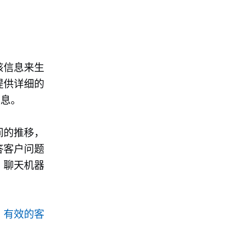
该信息来生
提供详细的
信息。
间的推移，
答客户问题
 聊天机器
、
有效的客