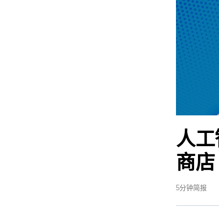
人工
商店
5分钟简报