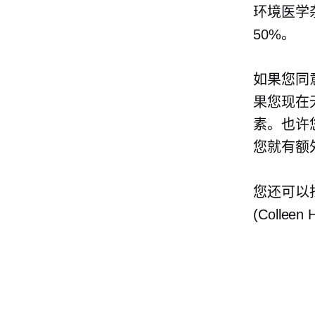
环境医学
50%。
如果您同
果您现在
素。也许
您就有额
您还可以
(Collee