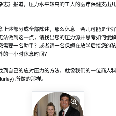
杂志》报道，压力水平较高的工人的医疗保健支出
意上述部分或全部陈述，那么休息一会儿可能是个
无法做到这一点，请找出您的压力源并思考如何缓
您需要一名助手？或者请一名保姆在放学后接您的
外的一小时休息时间？
找到自己的应对压力的方法，就像我们的一位商人科
n Hurley) 所做的那样。