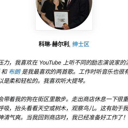
科琳·赫尔利
,
绅士区
力，我喜欢在 YouTube 上听不同的励志演说家
和
布朗
是我最喜欢的两首歌。工作时听音乐也很
以是柔和轻松的。我喜欢听大提琴。
会带着我的狗在街区里散步。走出商店休息一下很
呼吸，抬头看看天空或树木，观察鸟儿。这有助于
神清气爽。当我回到商店时，我已经准备好工作了