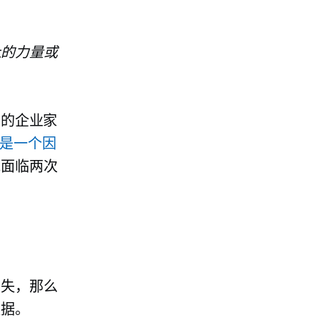
上的力量或
 的企业家
是一个因
能面临两次
消失，那么
数据。