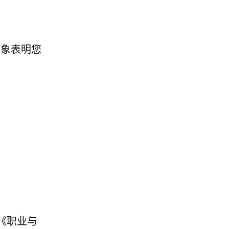
迹象表明您
《职业与