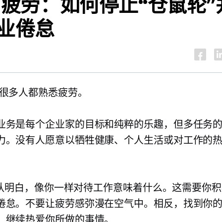
疲劳：如何停止“仓鼠轮”
业倦怠
很多人都熟悉疲劳。
业务是每个企业家的目标和纯粹的乐趣，但多任务
力。没有人愿意以牺牲健康、个人生活或对工作的
d 团队明白，像你一样对待工作意味着什么。这需要你
倦怠。不要让疲劳感弥漫在空气中。相反，找到你
，继续热爱你所做的事情。