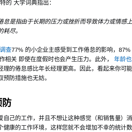
斯特的
大学词典指出：
倦怠是指由于长期的压力或挫折而导致体力或情感
的耗尽。
o调查
77% 的小企业主感受到工作倦怠的影响，87%
作相关
即使在度假时也会产生压力。此外，
年龄也
经理的倦怠感比年长经理更高。因此，看起来你可
取预防措施也无妨。
预防
爱自己的工作，并且不想让这种感觉（和销售量）
个健康的工作环境，这样您就不会增加不幸的统计