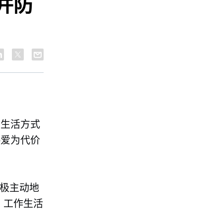
并防
的生活方式
热爱为代价
积极主动地
的
工作生活