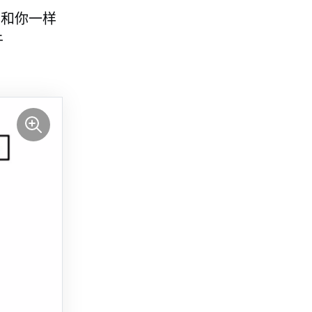
们和你一样
于