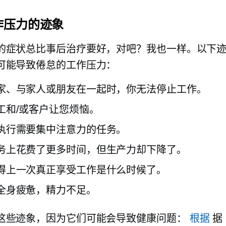
作压力的迹象
的症状总比事后治疗要好，对吧？我也一样。以下
可能导致倦怠的工作压力：
家、与家人或朋友在一起时，你无法停止工作。
工和/或客户让您烦恼。
执行需要集中注意力的任务。
务上花费了更多时间，但生产力却下降了。
得上一次真正享受工作是什么时候了。
全身疲惫，精力不足。
这些迹象，因为它们可能会导致健康问题：
根据
据