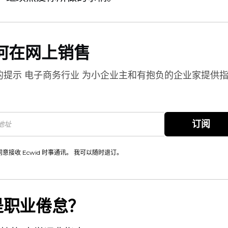
何在网上销售
的提示
电子商务行业
为小企业主和有抱负的企业家提供
。
订阅
同意接收 Ecwid 时事通讯。 我可以随时退订。
是职业倦怠？