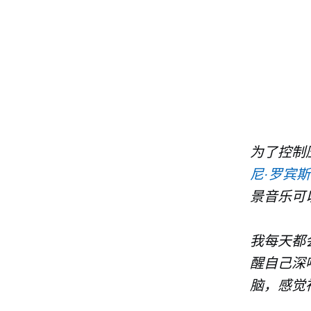
为了控制压
尼·罗宾斯
景音乐可
我每天都
醒自己深
脑，感觉