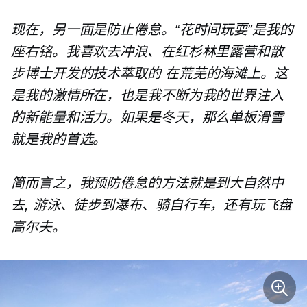
现在，另一面是防止倦怠。“花时间玩耍”是我的
座右铭。我喜欢去冲浪、在红杉林里露营和散
步
博士开发的技术萃取的
在荒芜的海滩上。这
是我的激情所在，也是我不断为我的世界注入
的新能量和活力。如果是冬天，那么单板滑雪
就是我的首选。
简而言之，我预防倦怠的方法就是到大自然中
去
,
游泳、徒步到瀑布、骑自行车，还有玩飞盘
高尔夫。