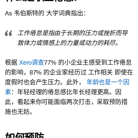
As
韦伯斯特的
大学词典指出：
工作倦怠是指由于长期的压力或挫折而导
致体力或情感上的力量或动力的耗尽。
根据
Xero调查
77% 的小企业主感受到工作倦怠
的影响，87% 的企业家经历过
工作相关
即使在
度假时也会产生压力。此外，
年龄也是一个因
素
：年轻经理的倦怠感比年长经理更高。因
此，看起来你可能面临两次打击，采取预防措
施也无妨。
如何预防