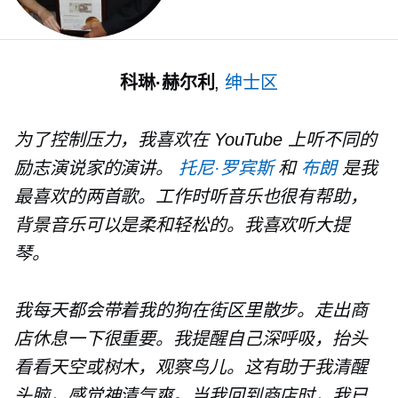
科琳·赫尔利
,
绅士区
为了控制压力，我喜欢在 YouTube 上听不同的
励志演说家的演讲。
托尼·罗宾斯
和
布朗
是我
最喜欢的两首歌。工作时听音乐也很有帮助，
背景音乐可以是柔和轻松的。我喜欢听大提
琴。
我每天都会带着我的狗在街区里散步。走出商
店休息一下很重要。我提醒自己深呼吸，抬头
看看天空或树木，观察鸟儿。这有助于我清醒
头脑，感觉神清气爽。当我回到商店时，我已