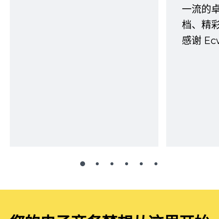
一流的
档、精
感谢 E