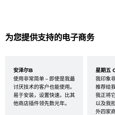
为您提供支持的电子商务
安泽尔B
星期五 
使用非常简单 – 即使是我最
我印象
讨厌技术的客户也能使用。
推荐给
易于安装，设置快速。比其
我正将
他商店插件领先数光年。
以及我
外四家