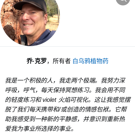
乔·克罗
，所有者
白乌鸦植物药
我是一个积极的人，我走两个极端。我努力深
呼吸，呼气，每天保持冥想练习。我会用不同
的轻度练习和
v
iolet 火焰可视化。这让我感觉摆
脱了我们每天携带和/或创造的情感包袱。它帮
助我感受到一种新的平静感，并意识到重新热
爱我为事业所选择的事业。