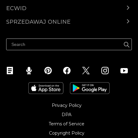
ECWID
Ecwid.com
SPRZEDAWAJ ONLINE
Cena
Sprzedawaj gdziekolwiek
Centrum pomocy
Sprzedawaj na Facebooku
Sprzedawaj na Instagramie
Privacy Policy
DPA
Terms of Service
Copyright Policy‎