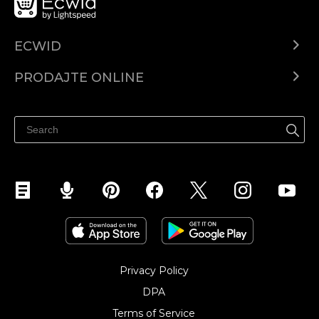
ECWID
Centar za pomoć
PRODAJTE ONLINE
Prodaj na Instagramu
Privacy Policy
DPA
Terms of Service