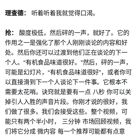
理查德：
听着听着我就觉得口渴。
抢：
酸度极低，然后砰的一声，就好了。它的
作用之一是强化了那个人刚刚谈论的内容和好
处。然后你还可以过渡到他们正在谈论的下一
个人。“有机食品味道很好。”然后，砰的一声，
可能是幻灯片，“有机食品味道很好”，或者你可
以直接滑到下一个人谈论下一件事。它根本不
需要太花哨。诀窍就是要有一点
八秒
你可以关
掉引人入胜的声音片段。你刚才说的很好，我
们做了很多。我们会接受这些。整个视频，可
能只有两个半小时，
三分钟
市场回顾视频，我
们将它分成
微内容
每一个推荐可能都有点意