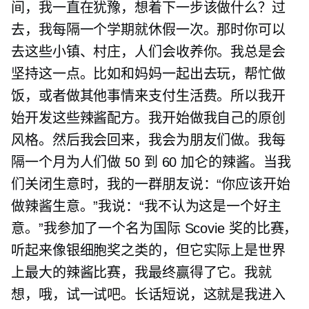
间，我一直在犹豫，想着下一步该做什么？过
去，我每隔一个学期就休假一次。那时你可以
去这些小镇、村庄，人们会收养你。我总是会
坚持这一点。比如和妈妈一起出去玩，帮忙做
饭，或者做其他事情来支付生活费。所以我开
始开发这些辣酱配方。我开始做我自己的原创
风格。然后我会回来，我会为朋友们做。我每
隔一个月为人们做 50 到 60 加仑的辣酱。当我
们关闭生意时，我的一群朋友说：“你应该开始
做辣酱生意。”我说：“我不认为这是一个好主
意。”我参加了一个名为国际 Scovie 奖的比赛，
听起来像银细胞奖之类的，但它实际上是世界
上最大的辣酱比赛，我最终赢得了它。我就
想，哦，试一试吧。长话短说，这就是我进入