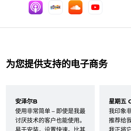
为您提供支持的电子商务
安泽尔B
星期五 
使用非常简单 – 即使是我最
我印象
讨厌技术的客户也能使用。
推荐给
易于安装，设置快速。比其
我正将