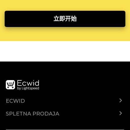
立即开始
ECWID
Center za pomoč
SPLETNA PRODAJA
Prodaja na Facebooku
Prodaja na Instagramu