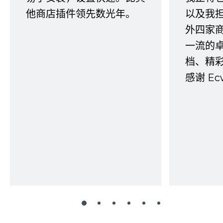
他商店插件领先数光年。
以及我
外四家
一流的
档、精
感谢 E