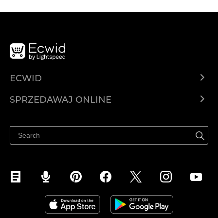
ECWID
Ecwid.com
SPRZEDAWAJ ONLINE
Cena
Sprzedawaj gdziekolwiek
Centrum pomocy
Sprzedawaj na Facebooku
Sprzedawaj na Instagramie