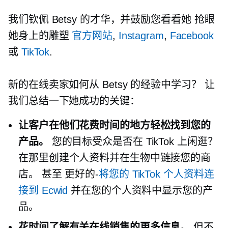
我们钦佩 Betsy 的才华，并鼓励您看看她
抢眼
她身上的雕塑
官方网站
,
Instagram
,
Facebook
或
TikTok
.
新的在线卖家如何从 Betsy 的经验中学习？ 让
我们总结一下她成功的关键：
让客户在他们花费时间的地方轻松找到您的
产品。
您的目标受众是否在 TikTok 上闲逛？
在那里创建个人资料并在生物中链接您的商
店。 甚至
更好的-
将您的 TikTok 个人资料连
接到 Ecwid
并在您的个人资料中显示您的产
品。
花时间了解有关在线销售的更多信息。
但不