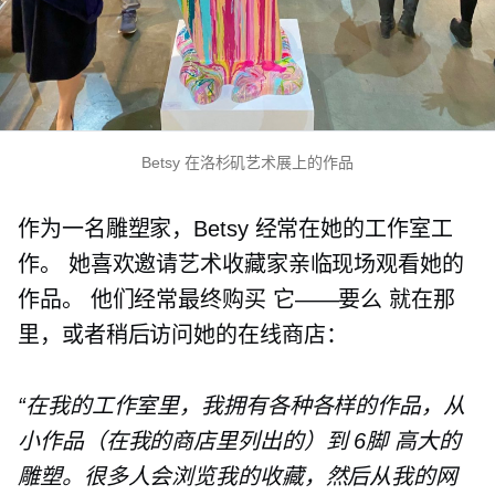
Betsy 在洛杉矶艺术展上的作品
作为一名雕塑家，Betsy 经常在她的工作室工
作。 她喜欢邀请艺术收藏家亲临现场观看她的
作品。 他们经常最终购买
它——要么
就在那
里，或者稍后访问她的在线商店：
“在我的工作室里，我拥有各种各样的作品，从
小作品（在我的商店里列出的）到
6脚
高大的
雕塑。很多人会浏览我的收藏，然后从我的网