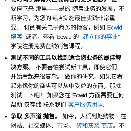
要停下来
那里——是的
随着业务的发展，不
断学习，为您的商店实施最佳实践非常重
要。 订阅有关电子商务的博客，例如
Ecwid
博客
. 或者，查看 Ecwid 的
“建立你的事业”
学院注册免费在线销售课程。
测试不同的工具以找到适合您业务的最佳解
决方案。
不要害怕尝试新工具，即使它们一
开始看起来很复杂。 做你的研究，如果它看
起来像你的商店可以从中受益的东西，那就
测试一下吧！ 如果您在 Ecwid 方面需要任何
帮助
仅存储
联系我们
客户服务团队
.
争取
多声道
抛售。
如今，人们到处购物：在
网站、社交媒体、市场、
砖和灰浆
商店
。不