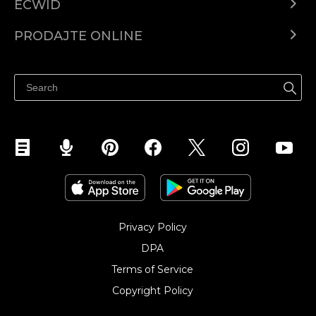
ECWID
Centar za pomoć
PRODAJTE ONLINE
Prodaj na Instagramu
Privacy Policy
DPA
Terms of Service
Copyright Policy‎