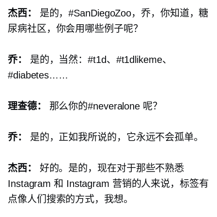
杰西：
是的，#SanDiegoZoo，乔，你知道，糖
尿病社区，你会用哪些例子呢？
乔：
是的，当然：#t1d、#t1dlikeme、
#diabetes……
理查德：
那么你的#neveralone 呢？
乔：
是的，正如我所说的，它永远不会孤单。
杰西：
好的。是的，现在对于那些不熟悉
Instagram 和 Instagram 营销的人来说，标签有
点像人们搜索的方式，我想。