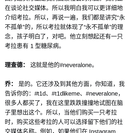
在谈论社交媒体。所以我明白我可以更详细地
介绍考拉。所以，再说一遍，我们都是讲究“永
不孤单”的，所以考拉就体现了“永不孤单”的理
念，孩子明白了，对吧。他立刻想起还有一只
考拉患有 1 型糖尿病。
理查德：
这就是他的#neveralone。
乔：
是的。它还涉及到其他方面，你知道，我
告诉你的：#t1d、#t1dlikeme、#neveralone，
很多人都买了，我在这里跌跌撞撞地试图在脑
子里想出这个。所以，当他们购买一只考拉
时，购买这些考拉的人可以选择留下他们的社
交媒体名称。例如，如果他们在 Instagram