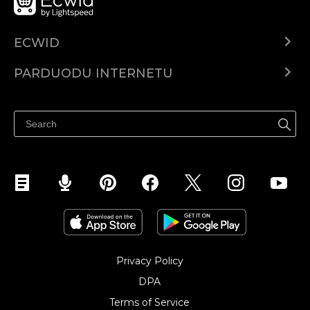
ECWID
Ecwid.com
PARDUODU INTERNETU
Kainodara
Parduodu visur
Pagalbos centras
Parduodu Facebook
Parduodu Instagram
Privacy Policy
DPA
Terms of Service