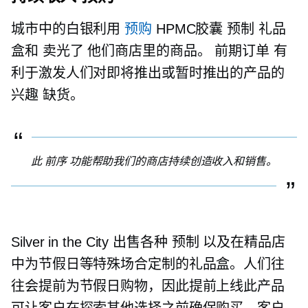
城市中的白银利用
预购
HPMC胶囊
预制
礼品
盒和
卖光了
他们商店里的商品。
前期订单
有
利于激发人们对即将推出或暂时推出的产品的
兴趣
缺货。
此
前序
功能帮助我们的商店持续创造收入和销售。
Silver in the City 出售各种
预制
以及在精品店
中为节假日等特殊场合定制的礼品盒。人们往
往会提前为节假日购物，因此提前上线此产品