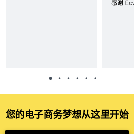
感谢 E
您的电子商务梦想从这里开始