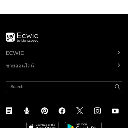
ECWID
Ecwid.com
ขายออนไลน์
ราคา
ขายได้ทุกที่
ศูนย์ช่วยเหลือ
ขายบนเฟสบุ๊ค