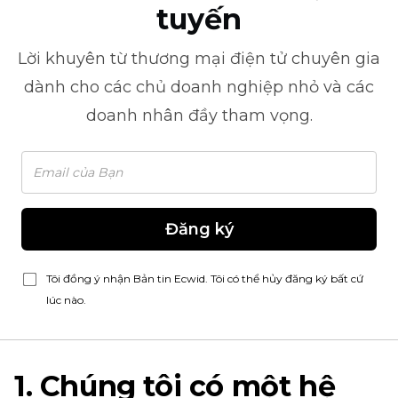
tuyến
Lời khuyên từ
thương mại điện tử
chuyên gia
dành cho các chủ doanh nghiệp nhỏ và các
doanh nhân đầy tham vọng.
Đăng ký
Tôi đồng ý nhận Bản tin Ecwid. Tôi có thể hủy đăng ký bất cứ
lúc nào.
1. Chúng tôi có một hệ