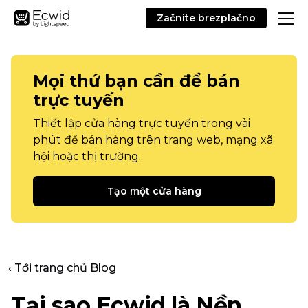
Začnite brezplačno
Mọi thứ bạn cần để bán
trực tuyến
Thiết lập cửa hàng trực tuyến trong vài
phút để bán hàng trên trang web, mạng xã
hội hoặc thị trường.
Tạo một cửa hàng
‹ Tới trang chủ Blog
Tại sao Ecwid là Nền