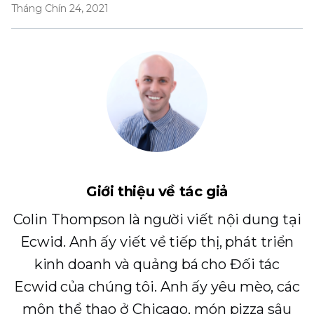
Tháng Chín 24, 2021
Giới thiệu về tác giả
Colin Thompson là người viết nội dung tại
Ecwid. Anh ấy viết về tiếp thị, phát triển
kinh doanh và quảng bá cho Đối tác
Ecwid của chúng tôi. Anh ấy yêu mèo, các
môn thể thao ở Chicago, món pizza sâu