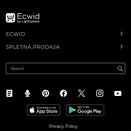
ECWID
Center za pomoč
SPLETNA PRODAJA
Prodaja na Facebooku
Prodaja na Instagramu
Privacy Policy