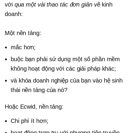
với
qua một vài thao tác đơn giản về
kinh
doanh:
Một nền tảng:
mắc hơn;
buộc bạn phải sử dụng một số phần mềm
không hoạt động với các giải pháp khác;
và khóa doanh nghiệp của bạn vào hệ sinh
thái nền tảng của nó?
Hoặc Ecwid, nền tảng:
Chi phí ít hơn;
hoạt động trơn tru với phương tiện truyền