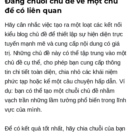
Đăng chuỗi chủ đề về một chủ
đề có liên quan
Hãy cân nhắc việc tạo ra một loạt các kết nối
kiểu blog
chủ đề để thiết lập sự hiện diện trực
tuyến mạnh mẽ và cung cấp nội dung có giá
trị. Những chủ đề này có thể tập trung vào một
chủ đề cụ thể, cho phép bạn cung cấp thông
tin chi tiết toàn diện, chia nhỏ các khái niệm
phức tạp hoặc kể một câu chuyện hấp dẫn. Ví
dụ: bạn có thể tạo một chuỗi chủ đề nhằm
vạch trần những lầm tưởng phổ biến trong lĩnh
vực của mình.
Để có kết quả tốt nhất, hãy chia chuỗi của bạn