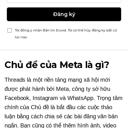
Đăng ký
Tôi đồng ý nhận Bản tin Ecwid. Tôi có thể hủy đăng ký bất cứ
lúc nào.
Chủ đề của Meta là gì?
Threads là một nền tảng mạng xã hội mới
được phát hành bởi Meta, công ty sở hữu
Facebook, Instagram và WhatsApp. Trọng tâm
chính của Chủ đề là bắt đầu các cuộc thảo
luận bằng cách chia sẻ các bài đăng văn bản
ngắn. Bạn cũng có thể thêm hình ảnh, video