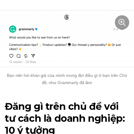
Bạn nên hỏi khán giả của mình mong đợi điều gì ở bạn trên Chủ
đề, như Grammarly đã làm
Đăng gì trên chủ đề với
tư cách là doanh nghiệp:
10 ý tưởng