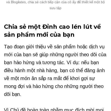
và Blogilates, chia sẻ cách tiếp cận của cô ấy để thiết kế một bộ
sưu tập
Chia sẻ một
Đỉnh cao lén lút
về
sản phẩm mới của bạn
Tạo đoạn giới thiệu về sản phẩm hoặc dịch vụ
mới của bạn sẽ giúp những người theo dõi của
bạn hào hứng và tương tác. Ví dụ: nếu bạn
điều hành một nhà hàng, bạn có thể đăng ảnh
về một món ăn sắp ra mắt để khơi gợi sự
mong đợi và hào hứng cho những người theo
dõi bạn.
Vì Chủ đề hoàn toàn nhằm mục đích mời mọi