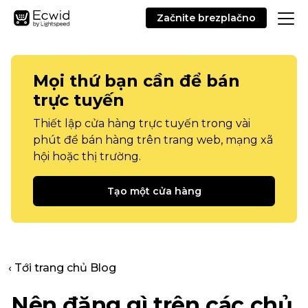
Začnite brezplačno
Mọi thứ bạn cần để bán
trực tuyến
Thiết lập cửa hàng trực tuyến trong vài
phút để bán hàng trên trang web, mạng xã
hội hoặc thị trường.
Tạo một cửa hàng
‹ Tới trang chủ Blog
Nên đăng gì trên các chủ