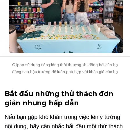
Olipop sử dụng tiếng lóng thời thượng khi đăng bài của họ
đằng sau hậu trường
để luôn phù hợp với khán giả của họ
Bắt đầu những thử thách đơn
giản nhưng hấp dẫn
Nếu bạn gặp khó khăn trong việc lên ý tưởng
nội dung, hãy cân nhắc bắt đầu một thử thách.