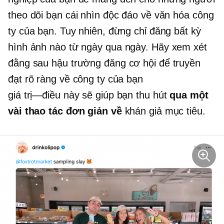
theo dõi bạn cái nhìn độc đáo về văn hóa công
ty của bạn. Tuy nhiên, đừng chỉ đăng bất kỳ
hình ảnh nào từ
ngày qua ngày.
Hãy xem xét
đằng sau hậu trường
đăng cơ hội để truyền
đạt rõ ràng về công ty của bạn
giá trị—điều này
sẽ giúp bạn thu hút
qua một
vài thao tác đơn giản về
khán giả mục tiêu.