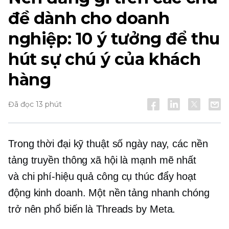
đề dành cho doanh
nghiệp: 10 ý tưởng để thu
hút sự chú ý của khách
hàng
Đã đọc 13 phút
Trong thời đại kỹ thuật số ngày nay, các nền
tảng truyền thông xã hội là mạnh mẽ nhất
và
chi phí-hiệu quả
công cụ thúc đẩy hoạt
động kinh doanh. Một nền tảng nhanh chóng
trở nên phổ biến là Threads by Meta.