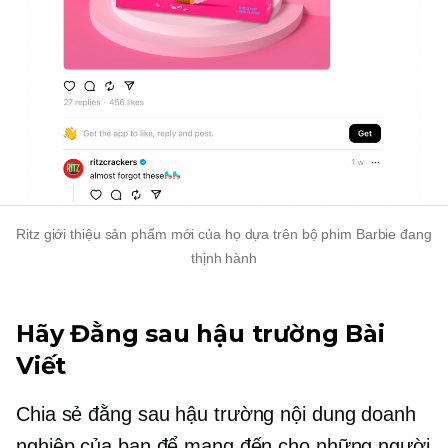
Ritz giới thiệu sản phẩm mới của họ dựa trên bộ phim Barbie đang
thịnh hành
Hãy
Đằng sau hậu trường
Bài
Viết
Chia sẻ
đằng sau hậu trường
nội dung doanh
nghiệp của bạn để mang đến cho những người