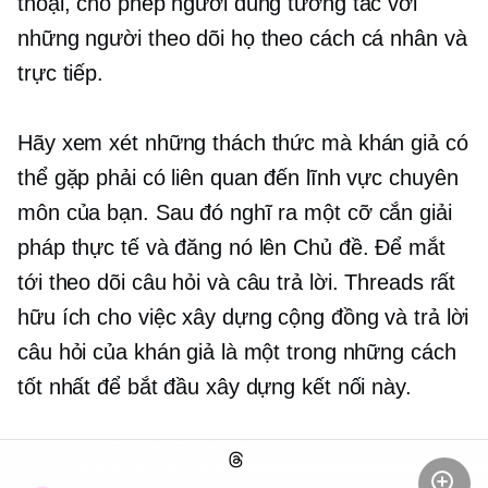
thoại, cho phép người dùng tương tác với
những người theo dõi họ theo cách cá nhân và
trực tiếp.
Hãy xem xét những thách thức mà khán giả có
thể gặp phải có liên quan đến lĩnh vực chuyên
môn của bạn. Sau đó nghĩ ra một
cỡ cắn
giải
pháp thực tế và đăng nó lên Chủ đề. Để mắt
tới
theo dõi
câu hỏi và câu trả lời. Threads rất
hữu ích cho việc xây dựng cộng đồng và trả lời
câu hỏi của khán giả là một trong những cách
tốt nhất để bắt đầu xây dựng kết nối này.