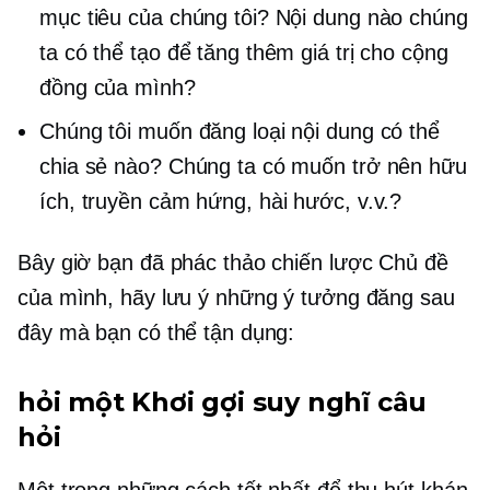
mục tiêu của chúng tôi? Nội dung nào chúng
ta có thể tạo để tăng thêm giá trị cho cộng
đồng của mình?
Chúng tôi muốn đăng loại nội dung có thể
chia sẻ nào? Chúng ta có muốn trở nên hữu
ích, truyền cảm hứng, hài hước, v.v.?
Bây giờ bạn đã phác thảo chiến lược Chủ đề
của mình, hãy lưu ý những ý tưởng đăng sau
đây mà bạn có thể tận dụng:
hỏi một
Khơi gợi suy nghĩ
câu
hỏi
Một trong những cách tốt nhất để thu hút khán