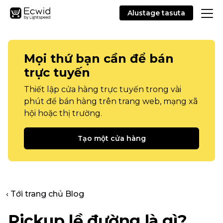
Alustage tasuta
Mọi thứ bạn cần để bán
trực tuyến
Thiết lập cửa hàng trực tuyến trong vài
phút để bán hàng trên trang web, mạng xã
hội hoặc thị trường.
Tạo một cửa hàng
‹ Tới trang chủ Blog
Pickup lề đường là gì?