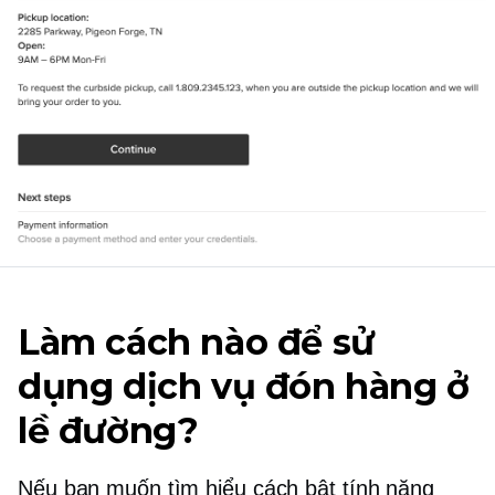
Làm cách nào để sử
dụng dịch vụ đón hàng ở
lề đường?
Nếu bạn muốn tìm hiểu cách bật tính năng