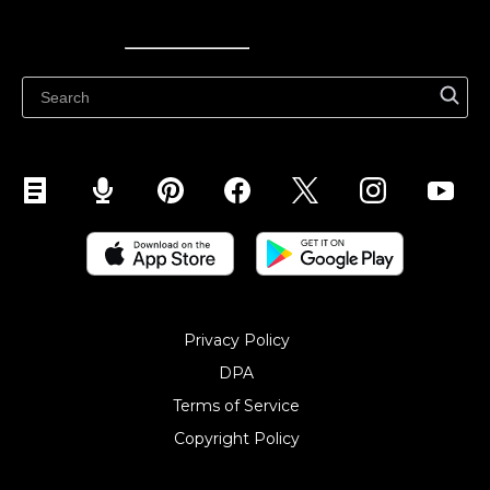
Ecwid
Ecwid
Ecwidi ajaveeb
Abikeskus
Privacy Policy
DPA
Terms of Service
Copyright Policy‎