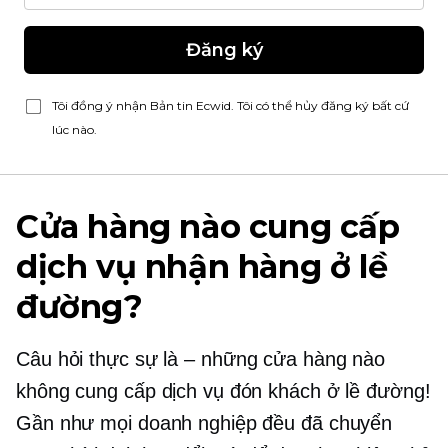
Đăng ký
Tôi đồng ý nhận Bản tin Ecwid. Tôi có thể hủy đăng ký bất cứ
lúc nào.
Cửa hàng nào cung cấp
dịch vụ nhận hàng ở lề
đường?
Câu hỏi thực sự là
–
những cửa hàng nào
không cung cấp dịch vụ đón khách ở lề đường!
Gần như mọi doanh nghiệp đều đã chuyển