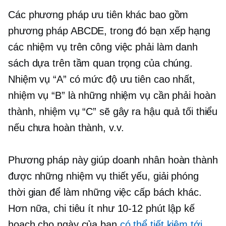
Các phương pháp ưu tiên khác bao gồm
phương pháp ABCDE, trong đó bạn xếp hạng
các nhiệm vụ trên
công việc phải làm
danh
sách dựa trên tầm quan trọng của chúng.
Nhiệm vụ “A” ​​có mức độ ưu tiên cao nhất,
nhiệm vụ “B” là những nhiệm vụ cần phải hoàn
thành, nhiệm vụ “C” sẽ gây ra hậu quả tối thiểu
nếu chưa hoàn thành, v.v.
Phương pháp này giúp doanh nhân hoàn thành
được những nhiệm vụ thiết yếu, giải phóng
thời gian để làm những việc cấp bách khác.
Hơn nữa, chi tiêu ít như
10-12
phút lập kế
hoạch cho ngày của bạn
có thể tiết kiệm tới