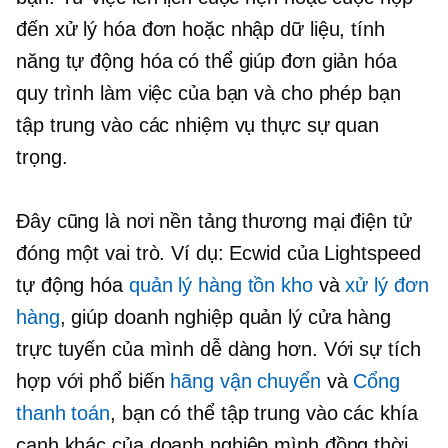
đến xử lý hóa đơn hoặc nhập dữ liệu, tính
năng tự động hóa có thể giúp đơn giản hóa
quy trình làm việc của bạn và cho phép bạn
tập trung vào các nhiệm vụ thực sự quan
trọng.
Đây cũng là nơi nền tảng thương mại điện tử
đóng một vai trò. Ví dụ: Ecwid của Lightspeed
tự động hóa
quản lý hàng tồn kho
và
xử lý đơn
hàng
, giúp doanh nghiệp quản lý cửa hàng
trực tuyến của mình dễ dàng hơn. Với sự tích
hợp với phổ biến
hãng vận chuyển
và
Cổng
thanh toán
, bạn có thể tập trung vào các khía
cạnh khác của doanh nghiệp mình đồng thời