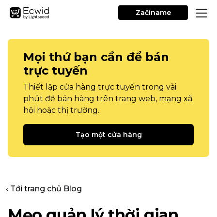
Začíname
Mọi thứ bạn cần để bán
trực tuyến
Thiết lập cửa hàng trực tuyến trong vài
phút để bán hàng trên trang web, mạng xã
hội hoặc thị trường.
Tạo một cửa hàng
‹ Tới trang chủ Blog
Mẹo quản lý thời gian