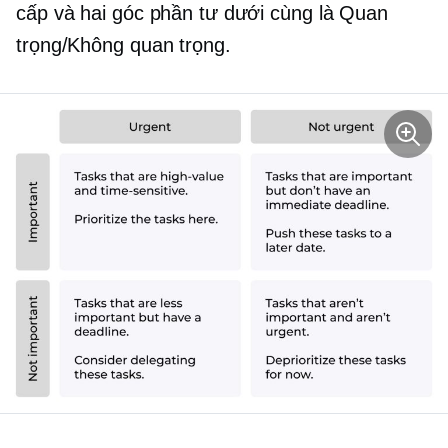
cấp và hai góc phần tư dưới cùng là Quan
trọng/Không quan trọng.