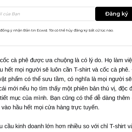
Đăng ký
 đồng ý nhận Bản tin Ecwid. Tôi có thể hủy đăng ký bất cứ lúc nào.
cốc cà phê được ưa chuộng là có lý do. Họ làm việ
u hết mọi người sẽ luôn cần
T-shirt
và cốc cà phê.
vật phẩm có thể sưu tầm, có nghĩa là mọi người s
ái mới nếu họ tìm thấy một phiên bản thú vị, độc 
tiết mục của mình. Bạn cũng có thể dễ dàng thêm
vào hầu hết mọi cửa hàng trực tuyến.
êu cầu
kinh doanh lớn hơn nhiều so với chỉ
T-shirt
và