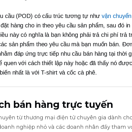
êu cầu (POD) có cấu trúc tương tự như
vận chuyển
 đặt hàng cho
in theo yêu cầu
sản phẩm, sau đó in
iều này có nghĩa là bạn không phải trả chi phí trả 
các sản phẩm theo yêu cầu mà bạn muốn bán. Đơn
nhằm đáp ứng trực tiếp nhu cầu bán hàng tại
thời g
ể quen với cách thiết lập này hoặc đã thấy nó đượ
biến nhất là với
T-shirt
và cốc cà phê.
ch bán hàng trực tuyến
khuyên từ
thương mại điện tử
chuyên gia dành cho
doanh nghiệp nhỏ và các doanh nhân đầy tham v