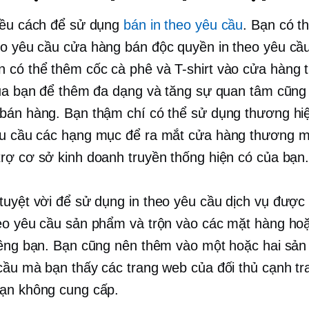
iều cách để sử dụng
bán in theo yêu cầu
. Bạn có t
eo yêu cầu
cửa hàng bán độc quyền
in theo yêu cầ
 có thể thêm cốc cà phê và
T-shirt
vào cửa hàng t
của bạn để thêm đa dạng và tăng sự quan tâm cũng
bán hàng. Bạn thậm chí có thể sử dụng thương hi
êu cầu
các hạng mục để ra mắt cửa hàng thương mạ
rợ cơ sở kinh doanh truyền thống hiện có của bạn
tuyệt vời để sử dụng
in theo yêu cầu
dịch vụ được
eo yêu cầu
sản phẩm và trộn vào các mặt hàng ho
iêng bạn. Bạn cũng nên thêm vào một hoặc hai sả
cầu mà bạn thấy các trang web của đối thủ cạnh t
ạn không cung cấp.