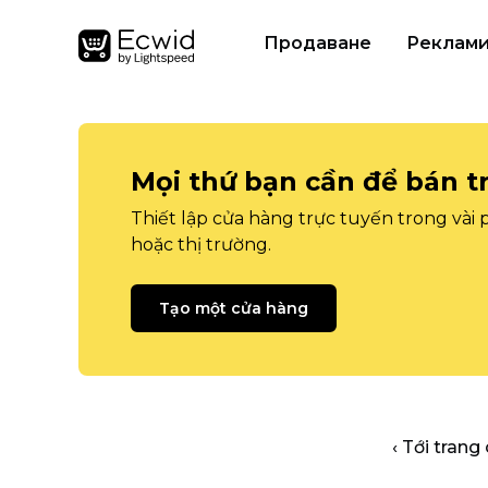
Продаване
Реклам
Mọi thứ bạn cần để bán t
Thiết lập cửa hàng trực tuyến trong vài
hoặc thị trường.
Tạo một cửa hàng
‹ Tới trang