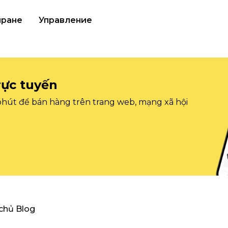
иране
Управление
rực tuyến
 phút để bán hàng trên trang web, mạng xã hội
 chủ Blog