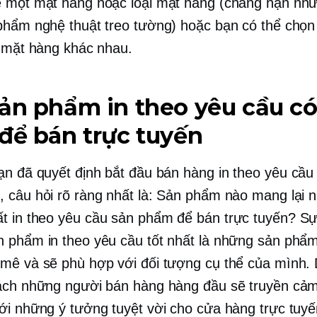
 một mặt hàng hoặc loại mặt hàng (chẳng hạn nh
phẩm nghệ thuật treo tường) hoặc bạn có thể chọn
i mặt hàng khác nhau.
ản phẩm in theo yêu cầu có 
để bán trực tuyến
ạn đã quyết định bắt đầu bán hàng
in theo yêu cầu
 câu hỏi rõ ràng nhất là: Sản phẩm nào mang lại nh
ất
in theo yêu cầu
sản phẩm để bán trực tuyến? Sự 
 phẩm in theo yêu cầu tốt nhất là những sản phẩ
mê và sẽ phù hợp với đối tượng cụ thể của mình.
ách những người bán hàng hàng đầu sẽ truyền cả
ới những ý tưởng tuyệt vời cho cửa hàng trực tuy