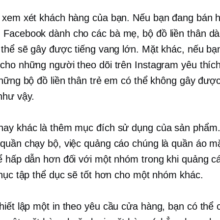
 xem xét khách hàng của bạn. Nếu bạn đang bán 
Facebook dành cho các bà mẹ, bộ đồ liền thân d
 thể sẽ gây được tiếng vang lớn. Mặt khác, nếu bạ
cho những người theo dõi trên Instagram yêu thích
những bộ đồ liền thân trẻ em có thể không gây được
như vậy.
hay khác là thêm mục đích sử dụng của sản phẩm
quần chạy bộ, việc quảng cáo chúng là quần áo m
ể hấp dẫn hơn đối với một nhóm trong khi quảng c
phục tập thể dục sẽ tốt hơn cho một nhóm khác.
hiết lập một
in theo yêu cầu
cửa hàng, bạn có thể 