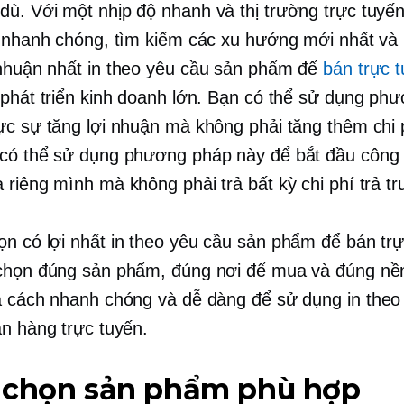
 dù. Với một
nhịp độ nhanh
và thị trường trực tuyế
n nhanh chóng, tìm kiếm các xu hướng mới nhất và 
 nhuận nhất
in theo yêu cầu
sản phẩm để
bán trực 
 phát triển kinh doanh lớn. Bạn có thể sử dụng ph
ực sự tăng lợi nhuận mà không phải tăng thêm chi
có thể sử dụng phương pháp này để bắt đầu công 
 riêng mình mà không phải trả bất kỳ chi phí trả t
ọn có lợi nhất
in theo yêu cầu
sản phẩm để bán trự
chọn đúng sản phẩm, đúng nơi để mua và đúng nề
à cách nhanh chóng và dễ dàng để sử dụng
in theo
án hàng trực tuyến.
 chọn sản phẩm phù hợp