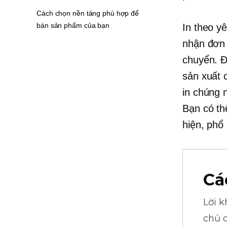
Cách chọn nền tảng phù hợp để
bán sản phẩm của bạn
In theo y
nhận đơn
chuyển. Đ
sản xuất 
in chúng 
Bạn có th
hiện, phổ 
Cá
Lời 
chủ 