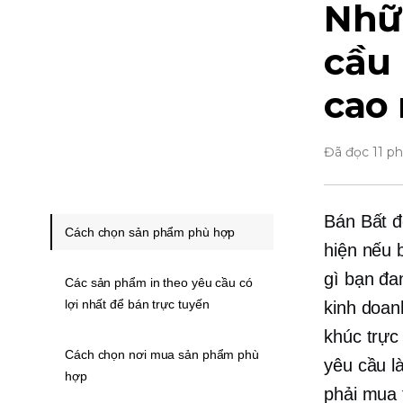
Nhữ
cầu 
cao 
Đã đọc 11 p
Bán Bất 
Cách chọn sản phẩm phù hợp
hiện nếu 
gì bạn đa
Các sản phẩm in theo yêu cầu có
lợi nhất để bán trực tuyến
kinh doan
khúc trực
Cách chọn nơi mua sản phẩm phù
yêu cầu l
hợp
phải mua 