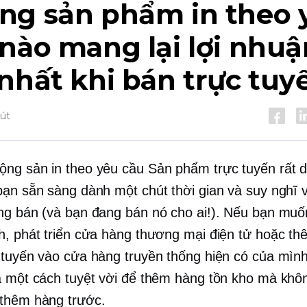
ng sản phẩm in theo 
nào mang lại lợi nhuậ
nhất khi bán trực tuy
hút
động sản
in theo yêu cầu
Sản phẩm trực tuyến rất d
bạn sẵn sàng dành một chút thời gian và suy nghĩ
ng bán (và bạn đang bán nó cho ai!). Nếu bạn muố
h, phát triển cửa hàng thương mại điện tử hoặc t
 tuyến vào cửa hàng truyền thống hiện có của mình
à một cách tuyệt vời để thêm hàng tồn kho mà khô
thêm hàng trước.