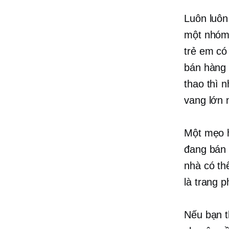
Luôn luôn
một nhóm 
trẻ em có
bán hàng 
thao thì 
vang lớn 
Một mẹo 
đang bán 
nhà có th
là trang 
Nếu bạn t