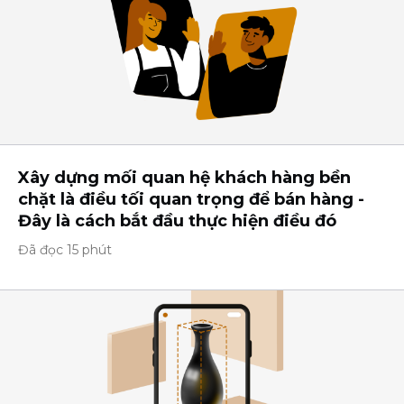
Xây dựng mối quan hệ khách hàng bền
chặt là điều tối quan trọng để bán hàng -
Đây là cách bắt đầu thực hiện điều đó
Đã đọc 15 phút