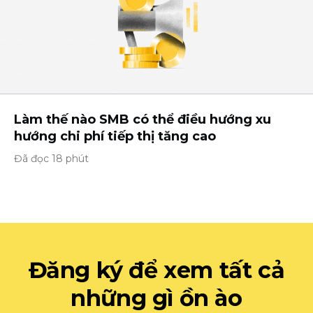
Làm thế nào SMB có thể điều hướng xu
hướng chi phí tiếp thị tăng cao
Đã đọc 18 phút
Đăng ký để xem tất cả
những gì ồn ào