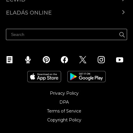
Ecwid.com
ELADÁS ONLINE
Árkalkuláció
Eladni mindenhol
Súgó
Eladás a Facebookon
Eladás Instagramon
Privacy Policy
DPA
Terms of Service
Copyright Policy‎