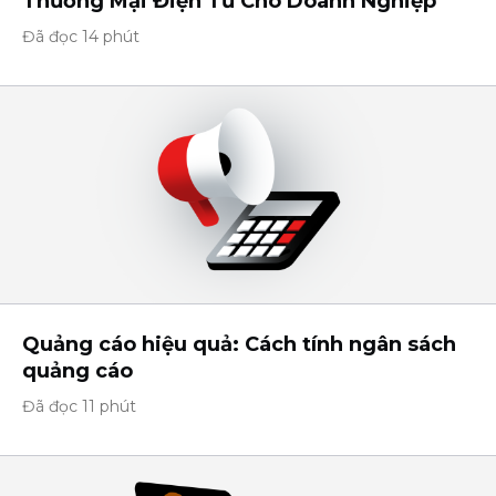
Thương Mại Điện Tử Cho Doanh Nghiệp
Đã đọc 14 phút
Quảng cáo hiệu quả: Cách tính ngân sách
quảng cáo
Đã đọc 11 phút