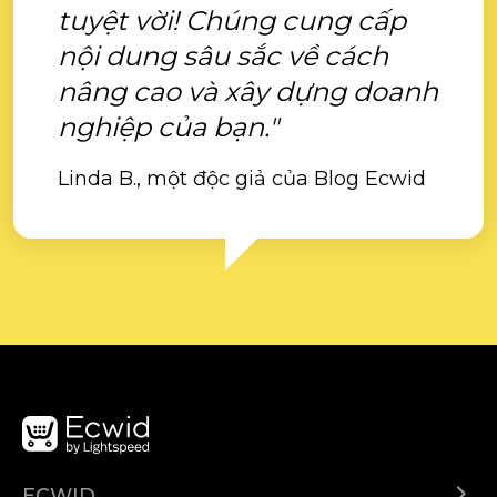
tuyệt vời! Chúng cung cấp
nội dung sâu sắc về cách
nâng cao và xây dựng doanh
nghiệp của bạn."
Linda B., một độc giả của Blog Ecwid
ECWID