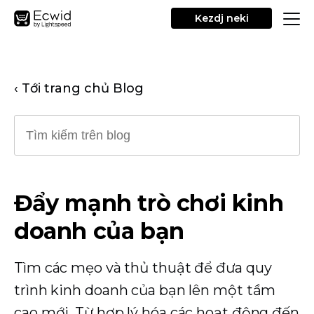
Kezdj neki
‹ Tới trang chủ Blog
Đẩy mạnh trò chơi kinh
doanh của bạn
Tìm các mẹo và thủ thuật để đưa quy
trình kinh doanh của bạn lên một tầm
cao mới. Từ hợp lý hóa các hoạt động đến