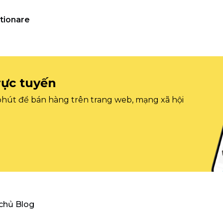
tionare
rực tuyến
 phút để bán hàng trên trang web, mạng xã hội
 chủ Blog