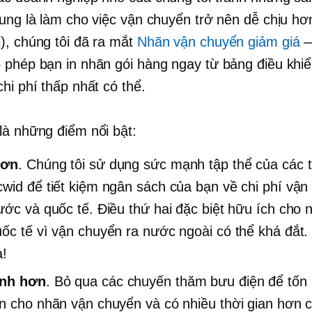
hung là làm cho việc vận chuyển trở nên dễ chịu hơn
), chúng tôi đã ra mắt
Nhãn vận chuyển giảm giá
—
 phép bạn in nhãn gói hàng ngay từ bảng điều khi
hi phí thấp nhất có thể.
là những điểm nổi bật:
hơn
. Chúng tôi sử dụng sức mạnh tập thể của các
wid để tiết kiệm ngân sách của bạn về chi phí vận
ước và quốc tế. Điều thứ hai đặc biệt hữu ích cho 
ốc tế vì vận chuyển ra nước ngoài có thể khá đắt
a!
nh hơn
. Bỏ qua các chuyến thăm bưu điện để tốn í
n cho nhãn vận chuyển và có nhiều thời gian hơn