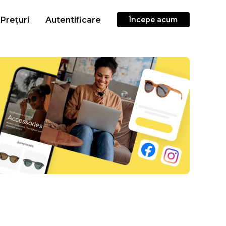
Prețuri
Autentificare
Începe acum