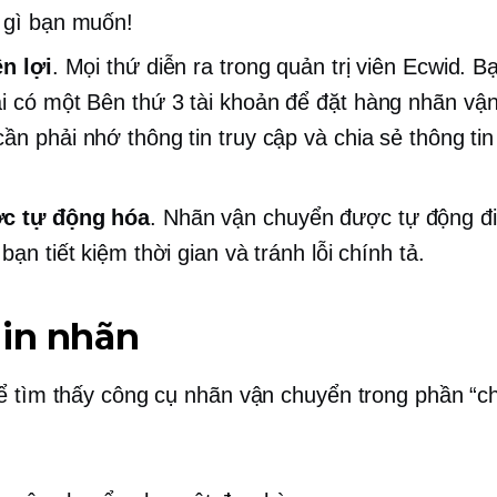
 gì bạn muốn!
ện lợi
. Mọi thứ diễn ra trong quản trị viên Ecwid. 
ải có một
Bên thứ 3
tài khoản để đặt hàng nhãn vậ
ần phải nhớ thông tin truy cập và chia sẻ thông tin 
c tự động hóa
. Nhãn vận chuyển được tự động đ
bạn tiết kiệm thời gian và tránh lỗi chính tả.
 in nhãn
ể tìm thấy công cụ nhãn vận chuyển trong phần “chi