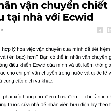
hãn vận chuyển chiết
 tại nhà với Ecwid
út
hợp lý hóa việc vận chuyển của mình để tiết kiệm
 (và tiền bạc) hơn? Bạn có thể in nhãn vận chuyển 
ảng điều khiển Ecwid của mình và tiết kiệm thời gi
bạc cho chi phí vận chuyển trong nước và quốc tế
à cung cấp dịch vụ khác.
 phải xếp hàng chờ đợi ở bưu điện — chỉ cần in n
úng trước cửa nhà để nhân viên bưu điện lấy theo 