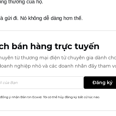
ông thường của họ.
Và gửi đi. Nó không dễ dàng hơn thế.
ch bán hàng trực tuyến
khuyên từ
thương mại điện tử
chuyên gia dành cho
doanh nghiệp nhỏ và các doanh nhân đầy tham v
Đăng ký
 đồng ý nhận Bản tin Ecwid. Tôi có thể hủy đăng ký bất cứ lúc nào.