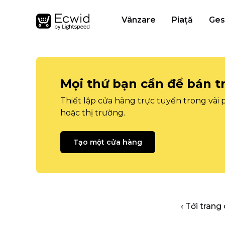
Vânzare
Piață
Ges
Mọi thứ bạn cần để bán t
Thiết lập cửa hàng trực tuyến trong vài
hoặc thị trường.
Tạo một cửa hàng
‹ Tới trang