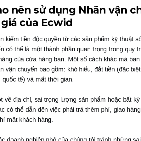
sao nên sử dụng Nhãn vận c
 giá của Ecwid
ạn kiếm tiền độc quyền từ các sản phẩm kỹ thuật s
n có thể là một thành phần quan trọng trong quy tr
hàng của cửa hàng bạn. Một số cách khác mà bạn 
n vận chuyển bao gồm: khó hiểu, đắt tiền (đặc biệt
 quốc tế) và
mất thời gian.
t về địa chỉ, sai trọng lượng sản phẩm hoặc bất kỳ 
ác có thể dẫn đến việc phải trả thêm phí, giao hàn
hí mất khách hàng.
ác doanh nghiệp nhỏ của chúng tôi tránh những sa