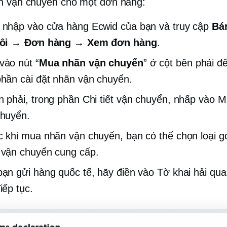
n vận chuyển cho một đơn hàng:
 nhập vào cửa hàng Ecwid của bạn và truy cập
Bá
tôi → Đơn hàng → Xem đơn hàng
.
ào nút “
Mua nhãn vận chuyển
” ở cột bên phải đ
hần cài đặt nhãn vận chuyển.
 phải, trong phần Chi tiết vận chuyển, nhấp vào 
chuyển.
 khi mua nhãn vận chuyển, bạn có thể chọn loại g
 vận chuyển cung cấp.
ạn gửi hàng quốc tế, hãy điền vào Tờ khai hải qu
iếp tục.