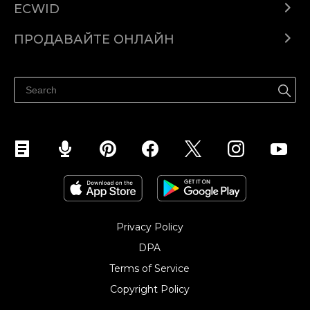
ECWID
Ecwid.com
ПРОДАВАЙТЕ ОНЛАЙН
Помощен център
Продават навсякъде
Продавайте във Facebook
Продавайте в Instagram
Privacy Policy
DPA
Terms of Service
Copyright Policy‎