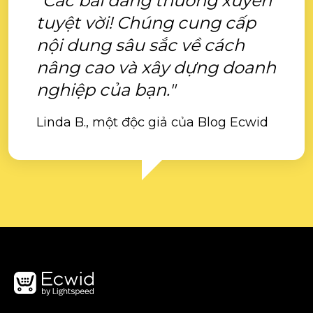
"Các bài đăng thường xuyên
tuyệt vời! Chúng cung cấp
nội dung sâu sắc về cách
nâng cao và xây dựng doanh
nghiệp của bạn."
Linda B., một độc giả của Blog Ecwid