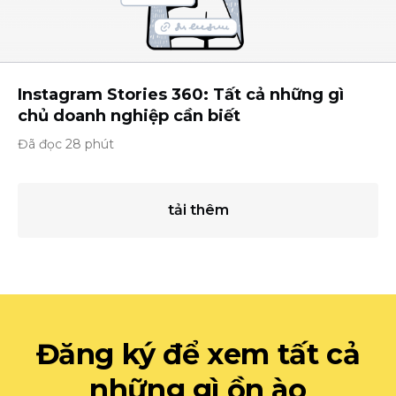
Instagram Stories 360: Tất cả những gì
chủ doanh nghiệp cần biết
Đã đọc 28 phút
tải thêm
Đăng ký để xem tất cả
những gì ồn ào